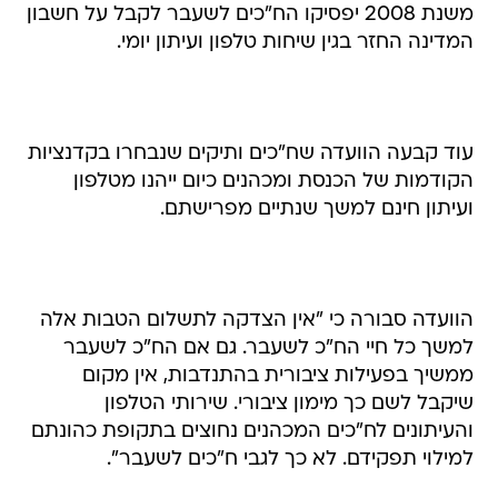
משנת 2008 יפסיקו הח"כים לשעבר לקבל על חשבון
המדינה החזר בגין שיחות טלפון ועיתון יומי.
עוד קבעה הוועדה שח"כים ותיקים שנבחרו בקדנציות
הקודמות של הכנסת ומכהנים כיום ייהנו מטלפון
ועיתון חינם למשך שנתיים מפרישתם.
הוועדה סבורה כי "אין הצדקה לתשלום הטבות אלה
למשך כל חיי הח"כ לשעבר. גם אם הח"כ לשעבר
ממשיך בפעילות ציבורית בהתנדבות, אין מקום
שיקבל לשם כך מימון ציבורי. שירותי הטלפון
והעיתונים לח"כים המכהנים נחוצים בתקופת כהונתם
למילוי תפקידם. לא כך לגבי ח"כים לשעבר".