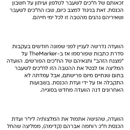
זכאותם של ח"כים לשעבר לטלפון ועיתון על חשבון
הכנסת. זאת בניגוד למצב כיום, שבו הח"כים לשעבר
ושאיריהם נהנים מהטבה זו לכל ימי חייהם.
הוועדה נדרשה לעניין לפני שמונה חודשים בעקבות
סדרת כתבות שפורסמו אז ב-TheMarker על
"מצנח הזהב" ותנאיהם של הח"כים הפורשים. הוועדה
המליצה אז לבטל את ההטבה הזו לח"כים לשעבר
בתום שנתיים מיום פרישתם, אבל עמדתה לא
התקבלה אז על ידי ועדת הכנסת. בשבועות
האחרונים דנה הוועדה מחדש בסוגייה.
הוועדה, שהגישה אתמול את המלצותיה ליו"ר ועדת
הכנסת ח"כ רוחמה אברהם (קדימה), ממליצה שהחל