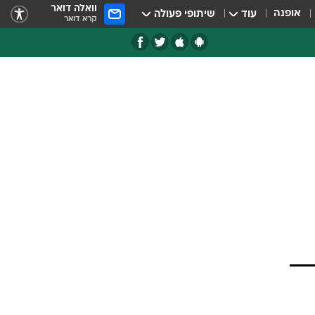
וואלה דואר
אופנה
עוד
שיתופי פעולה
קרא דואר