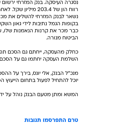
נסגרה העיסקה. בנק המזרחי ירשום 
רווח הון של 203.4 מיליון שק
נשאר לבנק המזרחי להשלים את מכי
בקופות הגמל נתיבות לידי גאון השקע
כבר מכר את קרנות הנאמנות שלו, 
הביטוח מנורה.
כחלק מהעסקה, ייחתם גם הסכם תפעו
השלמת העסקה יחתמו גם על הסכם 
מנכ"ל הבנק, אלי יונס, בירך על ההס
יוכל להתחיל לפעול בתחום הייעוץ הפנ
המשא ומתן מטעם הבנק נוהל על ידי הס
טרם התפרסמו תגובות