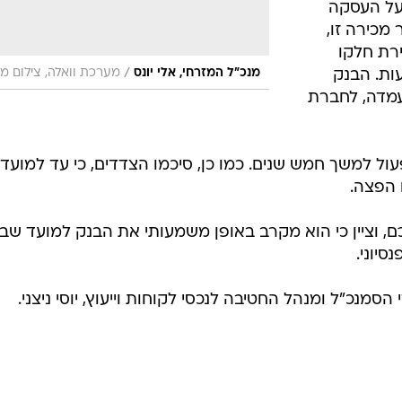
על העסקה
ל. לאחר מכירה זו,
רת חלקו
/
מנכ"ל המזרחי, אלי יונס
מערכת וואלה, צילום מ
ות. הבנק
עמדה, לחברת
ל למשך חמש שנים. כמו כן, סיכמו הצדדים, כי עד למועד
הפצה.
כם, וציין כי הוא מקרב באופן משמעותי את הבנק למועד שבו
סיוני.
מנכ"ל ומנהל החטיבה לנכסי לקוחות וייעוץ, יוסי ניצני.