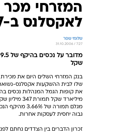
המזרחי מכר 
לאקסלנס ב-347 מיליון ש'
שלומי שפר
31.10.2006 / 7:27
שקל
בנק המזרחי השלים היום את מכירת 
שלו לבית ההשקעות אקסלנס-נשואה.
מיליארד שקל תמורת 47
מגלם תמורה של 3.66% 
גבוה יחסית לעסקות אחרות.
זכרון הדברים בין הצדדים נחתם לפני 