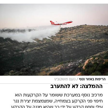
/
הריפות באזור נטף
נועם מושקוביץ
ההמלצה: לא להתערב
מרכיב נוסף במערכת ששומר על הקרקעות הוא
חיפוי פני הקרקע בצמחייה, שמצמצמת יצירת נגר
עילי וסחף קרקע על ידי כך שהיא מגנה על הקרקע