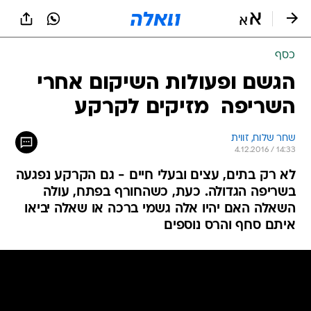
כסף
הגשם ופעולות השיקום אחרי
השריפה  מזיקים לקרקע
שחר שלוח, זווית
4.12.2016 / 14:33
לא רק בתים, עצים ובעלי חיים - גם הקרקע נפגעה
בשריפה הגדולה. כעת, כשהחורף בפתח, עולה
השאלה האם יהיו אלה גשמי ברכה או שאלה יביאו
איתם סחף והרס נוספים