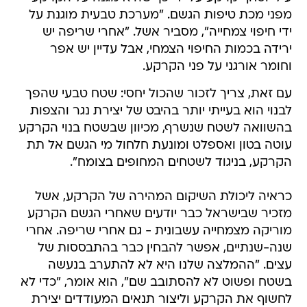
מפני מכת טיפות הגשם. "מערכת טבעית מוגנת על
ידי חיפוי צמחייה", מסביר אשל. "אחרי שריפה יש
ירידה בכמות החיפוי הצמחי, אבל עדיין יש אפר
וחומר אורגני על פני הקרקע.
עם זאת, צריך לזכור שהכול יחסי: שטח טבעי שהפך
לבנוי הוא בעייתי יותר בהיבט של יצירת נגר והצפות
בהשוואה לשטח שנשרף, מכיוון שבשטח בנוי הקרקע
עוטה בטון ואספלט ומונעת חלחול מי הגשם אל תת
הקרקע, בניגוד לשטחים המחופים בצומח".
כראיה ליכולת השיקום המהירה של הקרקע, אשל
מזכיר שבישראל כבר יודעים שאחרי הגשם הקרקע
מוריקה מצמחייה עשבונית - גם אחרי שריפה. אחרי
שנה-שנתיים, אפשר להבחין כבר בהתבססות של
עצים. "ההמלצה שלנו היא לא להתערב בנעשה
בשטח ופשוט לא להסתובב שם", הוא אומר, "כדי לא
לחשוף את הקרקע וליצור תנאים המעודדים יצירת