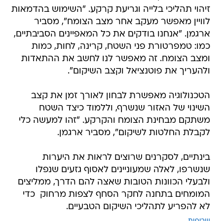
זיהוי תהליכי בלייה וגריעת קרקע. "השימוש בהדמאות
לוויין מאפשר מעקב אחר מצב הצומח", מסביר
ארגמן. "אנחנו בודקים את כל המאפיינים הסביבתיים,
כמו: טמפרטורת פני השטח, קרינה, לחות, כמות
ומצב הצומח. זה מאפשר לנו לחשב את ההתאדות
ולהעריך את פוטנציאל וקצב השיקום".
הטכנולוגיה מאפשרת לבחון לאורך זמן את קצב
השינוי של האזור שנשרף, וללמוד כיצד השטח
משתקם מבחינת הצומח והקרקע. "זהו למעשה כלי
לקבלת החלטות לשיקום", מסביר ארגמן.
בינתיים, לסקרנים שרוצים לראות את היערות
שנשרפו, לאלה שמעוניינים לאסוף גזעים שנפלו
ולבעלי הכוונות הטובות שאצה להם הדרך, ממליצים
המומחים בתחנה לחקר הסחף לצפות מרחוק  כדי
לא להפריע לתהליכי השיקום הטבעיים.