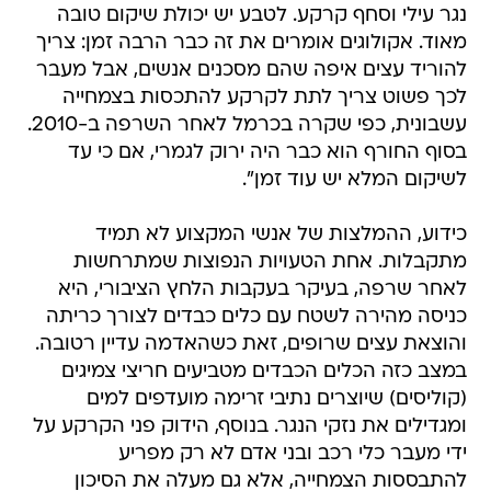
נגר עילי וסחף קרקע. לטבע יש יכולת שיקום טובה
מאוד. אקולוגים אומרים את זה כבר הרבה זמן: צריך
להוריד עצים איפה שהם מסכנים אנשים, אבל מעבר
לכך פשוט צריך לתת לקרקע להתכסות בצמחייה
עשבונית, כפי שקרה בכרמל לאחר השרפה ב-2010.
בסוף החורף הוא כבר היה ירוק לגמרי, אם כי עד
לשיקום המלא יש עוד זמן".
כידוע, ההמלצות של אנשי המקצוע לא תמיד
מתקבלות. אחת הטעויות הנפוצות שמתרחשות
לאחר שרפה, בעיקר בעקבות הלחץ הציבורי, היא
כניסה מהירה לשטח עם כלים כבדים לצורך כריתה
והוצאת עצים שרופים, זאת כשהאדמה עדיין רטובה.
במצב כזה הכלים הכבדים מטביעים חריצי צמיגים
(קוליסים) שיוצרים נתיבי זרימה מועדפים למים
ומגדילים את נזקי הנגר. בנוסף, הידוק פני הקרקע על
ידי מעבר כלי רכב ובני אדם לא רק מפריע
להתבססות הצמחייה, אלא גם מעלה את הסיכון