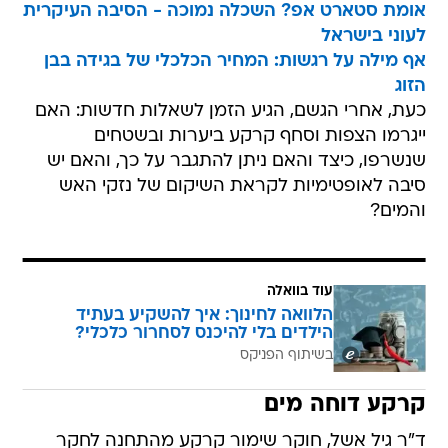
אומת סטארט אפ? השכלה נמוכה - הסיבה העיקרית
לעוני בישראל
אף מילה על רגשות: המחיר הכלכלי של בגידה בבן
הזוג
כעת, אחרי הגשם, הגיע הזמן לשאלות חדשות: האם
ייגרמו הצפות וסחף קרקע ביערות ובשטחים
שנשרפו, כיצד והאם ניתן להתגבר על כך, והאם יש
סיבה לאופטימיות לקראת השיקום של נזקי האש
והמים?
עוד בוואלה
הלוואה לחינוך: איך להשקיע בעתיד
הילדים בלי להיכנס לסחרור כלכלי?
בשיתוף הפניקס
קרקע דוחה מים
ד"ר גיל אשל, חוקר שימור קרקע מהתחנה לחקר