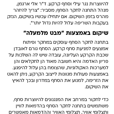
להיווצרות נגר עילי וסחף קרקע. ד"ר אלי ארגמן,
מנהל התחנה לחקר הסחף, מסביר: "צריך להיזהר
מהרס בזמן השיקום. אם יתחילו עכשיו בשיקום, הנזק
בעקבות השריפה עלול להיות גדול יותר".
שיקום באמצעות "מבט מלמעלה"
בתחנה לחקר הסחף עוסקים במחקר ופיתוח
אמצעים למניעת סחף קרקע. הסחף גורם לאובדן
שכבת הקרקע העליונה, עובדה שיש לה השלכות על
פריון האדמה והיא חשובה מאוד הן לחקלאים והן
למערכות האקולוגיות, שהצומח בהן עלול להיפגע.
באמצעות פעולות מגוונות לייצוב הקרקע, ניתן להאט
את הזרימה, למנוע את הסחף במדרון ובכך להאיץ
את השיקום.
כדי לחקור במרחב את המנגנונים להיווצרות סחף,
משתמשים בתחנה לחקר הסחף בהדמאות לוויין
ותצלומי אוויר, תצלומי האוויר וההדמאות מאפשרים