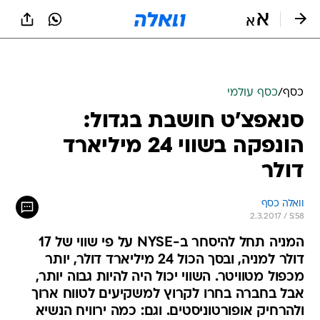
כסף
/
כסף עולמי
סנאפצ'ט חושבת בגדול:
הונפקה בשווי 24 מיליארד
דולר
וואלה כסף
2.3.2017 / 5:58
המניה תחל להיסחר ב-NYSE על פי שווי של 17
דולר למניה, ובסך הכול 24 מיליארד דולר, יותר
מכפול מטוויטר. השווי יכול היה להיות גבוה יותר,
אבל בחברה בחרו לקרוץ למשקיעים לטווח ארוך
ולהרחיק אופורטוניסטים. וגם: כמה ירוויח הנשיא