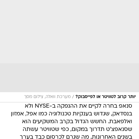
/
יותר קרוב לטוויטר או לפייסבוק?
מערכת וואלה, צילום מסך
סנאפ בחרה לקיים את ההנפקה ב-NYSE ולא
בנסדאק, שגדוש בענקיות טכנולוגיה כמו אפל, אמזון
ואלפאבת. החשש הגדול בקרב המשקיעים הוא
שסנאפצ'ט תדרוך במקום, כפי שטוויטר עשתה
בשנים האחרונות, מה שגרם לכרסום כבד בערך