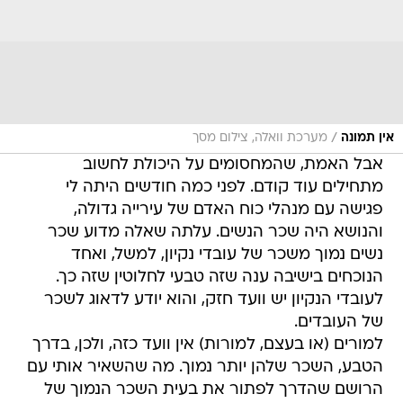
/
אין תמונה
מערכת וואלה, צילום מסך
אבל האמת, שהמחסומים על היכולת לחשוב
מתחילים עוד קודם. לפני כמה חודשים היתה לי
פגישה עם מנהלי כוח האדם של עירייה גדולה,
והנושא היה שכר הנשים. עלתה שאלה מדוע שכר
נשים נמוך משכר של עובדי נקיון, למשל, ואחד
הנוכחים בישיבה ענה שזה טבעי לחלוטין שזה כך.
לעובדי הנקיון יש וועד חזק, והוא יודע לדאוג לשכר
של העובדים.
למורים (או בעצם, למורות) אין וועד כזה, ולכן, בדרך
הטבע, השכר שלהן יותר נמוך. מה שהשאיר אותי עם
הרושם שהדרך לפתור את בעית השכר הנמוך של