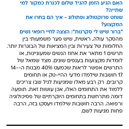
האם הגיע הזמן להגיד שלום לכנרת כמקור למי
שתייה?
שוחט פרוקטולוג ופתולוג - איך הם בחרו את
המקצוע?
"ברור שיש לי סקרנות": הצצה לחיי רופאי נשים
מהסקר עולה, ראשית, שיש פער משמעותי בין
החלומות של צעירות ובין המציאות של הבוגרות יותר.
תרשים 1 מתאר את אחוז הנשים שמעוניינות, או
לומדות מקצועות בענפים שונים. מצד שמאל של
התרשים אפשר לראות שכמעט 40% מבנות ה-14-
17 חושבות שילמדו מדעי ההיי-טק או תחומים
קרובים. רק רבע מאלו שמגיעות לגיל שבו צריכים
ללמוד את התחומים האלו, אכן עושות זאת. תופעה
דומה מתרחשת בתחומים היוקרתיים של פסיכולוגיה
ורפואה. הרבה חושבות שילמדו ויעסקו בזה, הרבה
פחות מגיעות לשם.