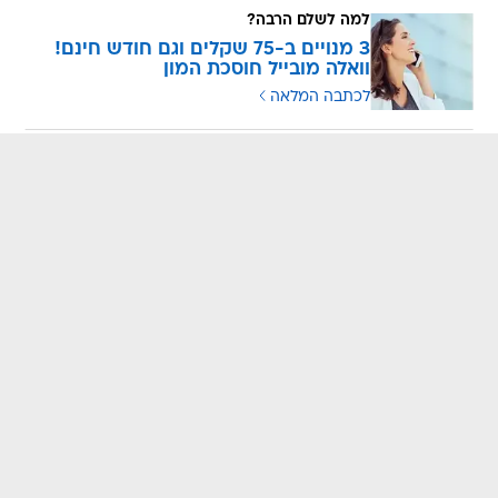
למה לשלם הרבה?
3 מנויים ב-75 שקלים וגם חודש חינם!
וואלה מובייל חוסכת המון
לכתבה המלאה