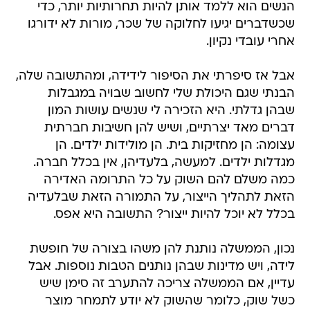
הנשים הוא ללמד אותן להיות תחרותיות יותר, כדי
שכשדברים יגיעו לחלוקה של שכר, מורות לא ידורגו
אחרי עובדי נקיון.
אבל אז סיפרתי את הסיפור לידידה, ומהתשובה שלה,
הבנתי שגם היכולת שלי לחשוב שבויה במגבלות
שבהן גדלתי. היא הזכירה לי שנשים עושות המון
דברים מאד יצרתיים, ושיש להן חשיבות חברתית
עצומה: הן מחזיקות בית. הן מולידות ילדים. הן
מגדלות ילדים. למעשה, בלעדיהן, אין בכלל חברה.
כמה משלם להם השוק על כל התרומה האדירה
הזאת לתהליך הייצור, על התמורה הזאת שבלעדיה
בכלל לא יוכל להיות ייצור? התשובה היא אפס.
נכון, הממשלה נותנת להן משהו בצורה של חופשת
לידה, ויש מדינות שבהן נותנים הטבות נוספות. אבל
עדיין, אם הממשלה צריכה להתערב זה סימן שיש
כשל שוק, כלומר שהשוק לא יודע לתמחר מוצר