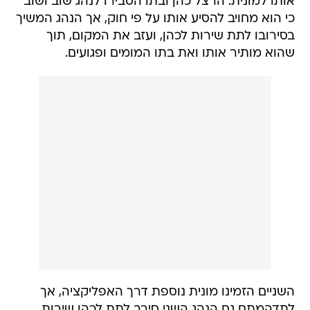
אותו למונית. הרצל כהן ובתו הסבירו לנהג שוב ושוב
כי הוא מחויב להסיע אותו על פי חוק, אך הנהג המשיך
בסירובו לתת שירות לכהן, ועזב את המקום, תוך
שהוא מותיר אותו ואת בתו המומים ופגועים.
השניים הזמינו מונית נוספת דרך האפליקציה, אך
לתדהמתם גם הנהג השני סירב לתת לכהן שירות,