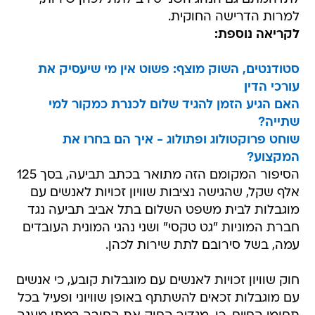
למרות הדרישה החוקית.
לקריאה נוספת:
סטודנטים, השוק מוצף: פשוט אין מי שיעסיק את
עורכי הדין
האם הגיע הזמן להגיד שלום לכנרת כמקור למי
שתייה?
שוחט פרוקטולוג ופתולוג - איך הם בחרו את
המקצוע?
הסיפור המקומם הזה מתואר בכתב תביעה, בסך 125
אלף שקל, שהגישה נציבות שוויון זכויות לאנשים עם
מוגבלות לבית משפט השלום בתל אביב תביעה נגד
חברת המוניות "גט טקסי" ושני נהגי המונית העובדים
עמה, בשל סירובם לתת שירות לכהן.
חוק שוויון זכויות לאנשים עם מוגבלות קובע, כי אנשים
עם מוגבלות זכאים להשתתף באופן שוויוני ופעיל בכל