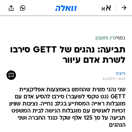
כסף
/
דין וחשבון
תביעה: נהגים של GETT סירבו
לשרת אדם עיוור
גלובס
4.4.2017 / 8:43
שני נהגי מונית שהוזמנו באמצעות אפליקציית
GETT (גט טקסי לשעבר) סירבו להסיע אדם עם
מוגבלות ראייה המסתייע בכלב נחייה. נציבות שוויון
זכויות לאנשים עם מוגבלות הגישה לבית המשפט
תביעה על סך 125 אלף שקל כנגד החברה ושני
הנהגים