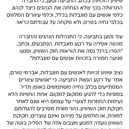
שיוויון הזכויות. בכתב התביעה נטען, כי החברה
התרשלה בכך שלא הנחתה את הנהגים כיצד לנהוג
כלפי אנשים עם מוגבלות בכלל, וכלפי עיוורים המלווים
בכלבי נחיה בפרט, ולא פיקחה על עבודתם כראוי.
עוד נטען בתביעה, כי התנהלות הנהגים והחברה
מהווה אפליה על רקע מוגבלות. הנתבעים, נכתב,
"הפרו ברגל גסה את הוראות חוק השוויון, ופגעו
פגיעה חמורה בזכויות אנשים עם מוגבלות".
נציב שוויון זכויות לאנשים עם מוגבלות, אברמי טורם,
אמר על רקע הגשת התביעה, כי "אנשים עיוורים
המסתייעים בכלב נחייה משתמשים באופן תדיר
במוניות כדי להגיע ממקום למקום. אחת החוויות הלא
נעימות החוזרות לצערי על עצמם היא שגם לאחר
חקיקת חוק השיוויון, נהגי מונית מסרבים להעלותם
למונית, או חולפים על פניהם ואינם עוצרים. חקיקת
השוויון נועדה למנוע מצבים אלה של הפליה בוטה של