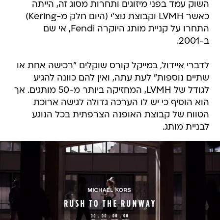
השוק עמד בפני מיזוגים ותחרות מסוג זה, הייתה
כאשר LVMH וקבוצת גוצ'י (היום חלק מ-Kering)
התחרו על קניית מותג היוקרה Fendi, אי שם
ב-2001.
לדברי איידול, במייקל קורס שוקלים "רכישה אחת או
שתיים נוספות" לעת עתה, ואין להם כוונה להגיע
לגודל של LVMH, המחזיקה ביותר מ-50 מותגים. אך
הוא הוסיף כי יש לו הערכה גדולה לגישה ארוכת
הטווח של קבוצת האופנה הצרפתית בכל הנוגע
לבניית מותג.