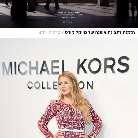
/
הזמנה לתצוגת אופנה של מייקל קורס
סריקה, יח"צ