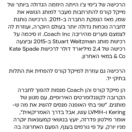
הרכישה של ג'ימי צ'ו הייתה היוזמה הגדולה ביותר של
מייקל קורס להתרחבות מעבר למותג הנושא את
שמו, מאז הנפקת החברה ב-2011. הרכישה נותנת
לחברה נוכחות גדולה יותר בעולם היוקרה, ועוזרת לה
לצמצם פערים מהיריבה Coach Inc. זו סיכמה על
רכישת מותג Stuart Weitzman ב-2015 וביצעה
רכישה של 2.4 מיליארד דולר לרכישת Kate Spade
& Co במאי האחרון.
הרכישה גם עוזרת למייקל קורס להפחית את התלות
בתיקי יד.
הן מייקל קורס והן Coach מנסות להפוך לחברה
הקרובה לקונגלומרטים האירופיים, עם מגוון של
מותגים. "שני בתי האופנה מנסים להשיג את מה ש-
Kering ו-LVMH עשו, אבל בדרך האמריקאית",
אומר מילטון פדרזה, יועץ בנושאי קמעונאות יוקרה
מניו יורק. על פי גורמים בענף, הפעם האחרונה בה