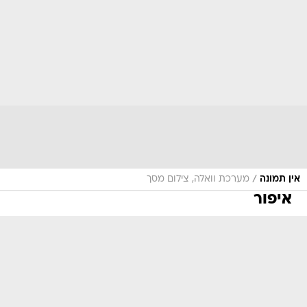
/
אין תמונה
מערכת וואלה, צילום מסך
איפור