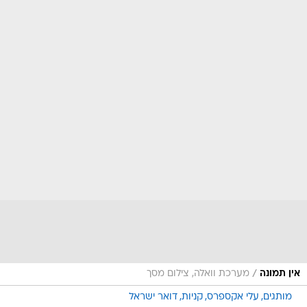
/
אין תמונה
מערכת וואלה, צילום מסך
מותגים
עלי אקספרס
קניות
דואר ישראל