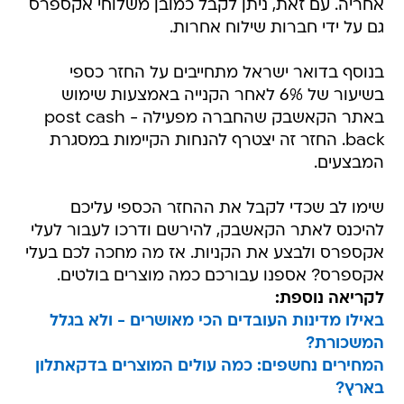
אחריה. עם זאת, ניתן לקבל כמובן משלוחי אקספרס
גם על ידי חברות שילוח אחרות.
בנוסף בדואר ישראל מתחייבים על החזר כספי
בשיעור של 6% לאחר הקנייה באמצעות שימוש
באתר הקאשבק שהחברה מפעילה - post cash
back. החזר זה יצטרף להנחות הקיימות במסגרת
המבצעים.
שימו לב שכדי לקבל את ההחזר הכספי עליכם
להיכנס לאתר הקאשבק, להירשם ודרכו לעבור לעלי
אקספרס ולבצע את הקניות. אז מה מחכה לכם בעלי
אקספרס? אספנו עבורכם כמה מוצרים בולטים.
לקריאה נוספת:
באילו מדינות העובדים הכי מאושרים - ולא בגלל
המשכורת?
המחירים נחשפים: כמה עולים המוצרים בדקאתלון
בארץ?