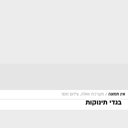
/
אין תמונה
מערכת וואלה, צילום מסך
בגדי תינוקות