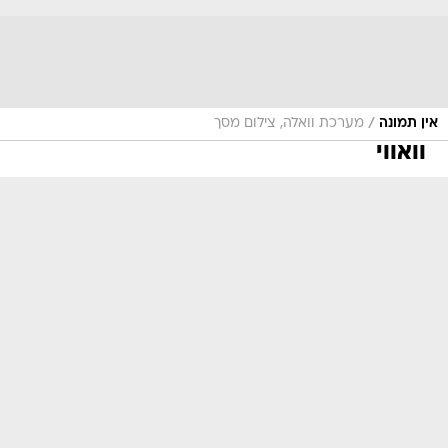
/
אין תמונה
מערכת וואלה, צילום מסך
וואווי