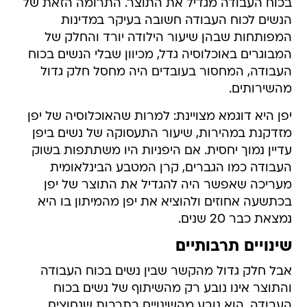
בכוח העבודה מגדיל את התוצר. התרומה הזאת של
הנשים לכוח העבודה חשובה בעיקר במדינות
המפותחות שבהן שיעור הילודה יורד והחלק של
המבוגרים באוכלוסיה גדל, מכיוון שבלי הנשים בכוח
העבודה, המחסור בעובדים היה מחסל חלק גדול
מהשירותים.
יפן היא דוגמא מצויינת: למרות שהאוכלוסיה של יפן
מזדקנת במהירות, שיעור התעסוקה של נשים ביפן
עדיין נמוך יחסית. אם היפניות היו משתתפות בשוק
העבודה כמו הגברים, קרן המטבע הבינלאומית
מעריכה שאפשר היה להגדיל את התוצר של יפן
בכתשעה אחוזים ולהוציא את יפן מהמיתון בו היא
נמצאת כבר 20 שנים.
שינויים תרבותיים
אבל חלק גדול מהקשר שבין נשים בכוח העבודה
והתוצר אינו נובע רק מהשיתוף של נשים בכוח
העבודה. הוא נובע מהשינויים בתרבות שנחוצים