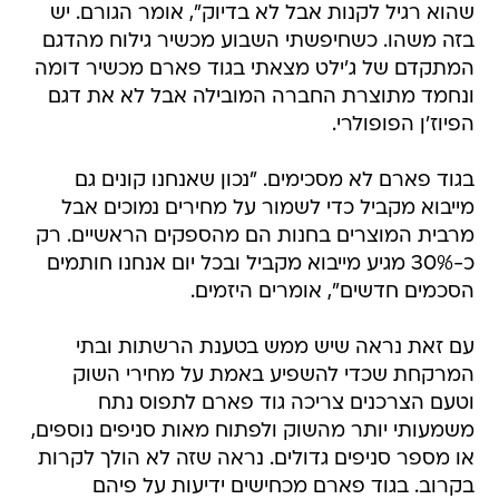
שהוא רגיל לקנות אבל לא בדיוק", אומר הגורם. יש
בזה משהו. כשחיפשתי השבוע מכשיר גילוח מהדגם
המתקדם של ג'ילט מצאתי בגוד פארם מכשיר דומה
ונחמד מתוצרת החברה המובילה אבל לא את דגם
הפיוז'ן הפופולרי.
בגוד פארם לא מסכימים. "נכון שאנחנו קונים גם
מייבוא מקביל כדי לשמור על מחירים נמוכים אבל
מרבית המוצרים בחנות הם מהספקים הראשיים. רק
כ-30% מגיע מייבוא מקביל ובכל יום אנחנו חותמים
הסכמים חדשים", אומרים היזמים.
עם זאת נראה שיש ממש בטענת הרשתות ובתי
המרקחת שכדי להשפיע באמת על מחירי השוק
וטעם הצרכנים צריכה גוד פארם לתפוס נתח
משמעותי יותר מהשוק ולפתוח מאות סניפים נוספים,
או מספר סניפים גדולים. נראה שזה לא הולך לקרות
בקרוב. בגוד פארם מכחישים ידיעות על פיהם