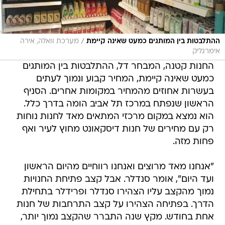
/
ההתלבטות בין המותגים כמעט שאינה קיימת
מערכת וואלה, אירה
אימרגליק
החנות קטנה, המבחר דל, ההתלבטות בין המותגים
כמעט שאינה קיימת, המחיר קבוע ונמוך לעתים
בעשרות אחוזים מהמחיר במקומות אחרים. הסניף
הראשון שנפתח במרכז תל אביב הומה בדרך כלל.
הוא נמצא במקום מרכזי המתאים מאד לחנות נוחות
רק עם מחירים של חנות דיסקאונט מחוץ לעיר ואף
פחות מזה.
"אנחנו מאד מרוצים ואנחנו רווחיים מהיום הראשון
ועד היום", אומר סנדלר. אבל קצב פתיחת החנויות
נמוך מהקצב עליו הצהירו סנדלר ופרידלר בתחילת
הדרך. בפתיחה הצהירו על קצב התרחבות של חנות
אחת בחודש. מקץ שנה התברר שהקצב נמוך יותר,