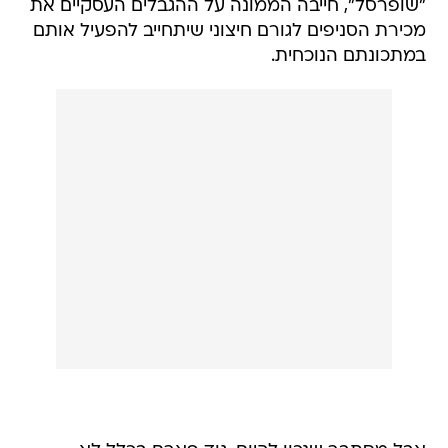
"שופרסל", חייבה הממונה על ההגבלים העסקיים את
מכירת הסניפים לגורם חיצוני שיתחייב להפעיל אותם
במתכונתם הנוכחית.