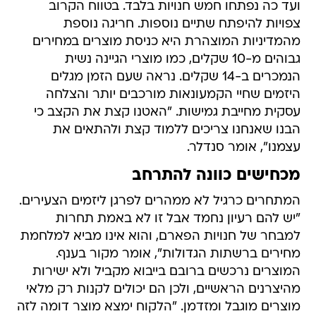
ועד כה נפתחו חמש חנויות בלבד. בטווח הקרוב
צפויות להיפתח שתיים נוספות. חריגה נוספת
מהמדיניות המוצהרת היא כניסת מוצרים במחירים
גבוהים מ-10 שקלים, כמו מוצרי הגיינה נשית
הנמכרים ב-14 שקלים. נראה שעם הזמן מגלים
היזמים שחיי הקמעונאות מורכבים יותר והצלחה
עסקית מחייבת גמישות. "האטנו קצת את הקצב כי
הבנו שאנחנו צריכים ללמוד קצת ולהתאים את
עצמנו", אומר סנדלר.
מכחישים כוונה להתרחב
המתחרים כרגיל לא ממהרים לפרגן ליזמים הצעירים.
"יש להם רעיון נחמד אבל זו לא באמת תחרות
למבחר של חנויות הפארם, והוא אינו מביא למלחמת
מחירים ברשתות הגדולות", אומר מקור בענף.
המוצרים נרכשים ברובם בייבוא מקביל ולא ישירות
מהיצרנים הראשיים, ולכן הם יכולים לקנות רק מלאי
מוצרים מוגבל ומזדמן. "הלקוח ימצא מוצר דומה לזה