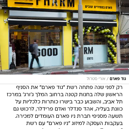
/
גוד פארם
אורי סטרול
רק לפני שנה פתחה רשת "גוד פארם" את הסניף
הראשון שלה בחנות קטנה ברחוב המלך ג'ורג' במרכז
תל אביב, והשבוע כבר בישרו כותרות כלכליות על
כוונת בעליה, אהד סנדלר ואדם פרידלר, לרכוש גם
תשעה מסניפי חברת ניו פארם העומדים למכירה.
בעקבות העסקה למיזוג "ניו פארם" עם רשת