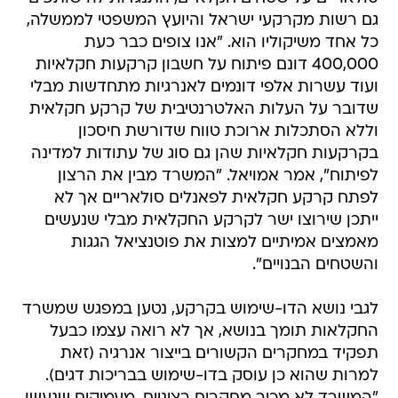
גם רשות מקרקעי ישראל והיועץ המשפטי לממשלה,
כל אחד משיקוליו הוא. "אנו צופים כבר כעת
400,000 דונם פיתוח על חשבון קרקעות חקלאיות
ועוד עשרות אלפי דונמים לאנרגיות מתחדשות מבלי
שדובר על העלות האלטרנטיבית של קרקע חקלאית
וללא הסתכלות ארוכת טווח שדורשת חיסכון
בקרקעות חקלאיות שהן גם סוג של עתודות למדינה
לפיתוח", אמר אמויאל. "המשרד מבין את הרצון
לפתח קרקע חקלאית לפאנלים סולאריים אך לא
ייתכן שירוצו ישר לקרקע החקלאית מבלי שנעשים
מאמצים אמיתיים למצות את פוטנציאל הגגות
והשטחים הבנויים".
לגבי נושא הדו-שימוש בקרקע, נטען במפגש שמשרד
החקלאות תומך בנושא, אך לא רואה עצמו כבעל
תפקיד במחקרים הקשורים בייצור אנרגיה (זאת
למרות שהוא כן עוסק בדו-שימוש בבריכות דגים).