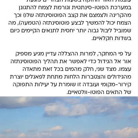
עוצמת האור החזקה בשעות הצהריים פוגעת
במערכת הפוטו-סינתטית וגורמת לצמח להתגונן
מהקרינה ולצמצם את קצב הפוטוסינתזה שלו) וכך
הצמח יכול להמשיך לבצע פוטוסינתזה (הטמעה), מה
שמוביל ליבול גבוה יותר יחסית לתנאים הקיימים כיום
בשדות חקלאיים.
על פי המחקר, למרות ההצללה עדיין מגיע מספיק
אור אל הגידול כדי לאפשר את תהליך הפוטוסינתזה
עצמו. מצד שני, חלק מהמים בכל זאת מתאדה
מהגידולים והצטברות הלחות מתחת לפאנלים יוצרת
קירור-מקומי ועובדה זו שומרת על יעילות התפוקה
של התאים הפוטו-וולטאיים.