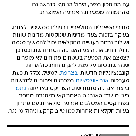
עם החיסכון במים, היבול הנוסף וכנראה גם
מהתמורה ממכירת האנרגיה המיוצרת.
מחירי הפאנלים הסולאריים בעולם ממשיכים לצנוח,
בעיקר בזכות צעדי מדיניות שנוקטות מדינות שונות,
ושילוב נרחב בעשייה החקלאית יכול להמשיך מגמה
זו ולהרחיב את היצע האנרגיה המתחדשת וכמו כן
לצמצם את הפגיעה בשטחים פתוחים לא מופרים
שנדרשת כיום על מנת להקים חוות סולאריות
קונבנציונליות חדשות.
בצרפת
, למשל, נכללות כעת
מערכות
אגרי-וולטאיות
במכרזים ציבוריים לחדשנות
בייצור אנרגיה מתחדשת. הפרויקט באריזונה
נתמך
בידי משרד האנרגיה האמריקאי במסגרת מספר
בפרויקטים המשלבים אנרגיה סולארית עם פתרון
בעיות חקלאיות אחרות כמו טיוב קרקע וניהול מי נגר.
עוד בוואלה