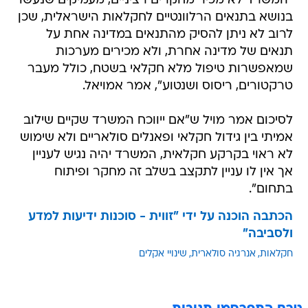
"המשרד לא מכיר מחקרים רציניים, מעמיקים שנעשו
בנושא בתנאים הרלוונטיים לחקלאות הישראלית, שכן
לרוב לא ניתן להסיק מהתנאים במדינה אחת על
תנאים של מדינה אחרת, ולא מכירים מערכות
שמאפשרות טיפול מלא חקלאי בשטח, כולל מעבר
טרקטורים, ריסוס ושנטוע", אמר אמויאל.
לסיכום אמר מויל ש"אם ייווכח המשרד שקיים שילוב
אמיתי בין גידול חקלאי ופאנלים סולאריים ולא שימוש
לא ראוי בקרקע חקלאית, המשרד יהיה נגיש לעניין
אך אין לו עניין לתקצב בשלב זה מחקר ופיתוח
בתחום".
הכתבה הוכנה על ידי "זווית - סוכנות ידיעות למדע
ולסביבה"
חקלאות
אנרגיה סולארית
שינויי אקלים