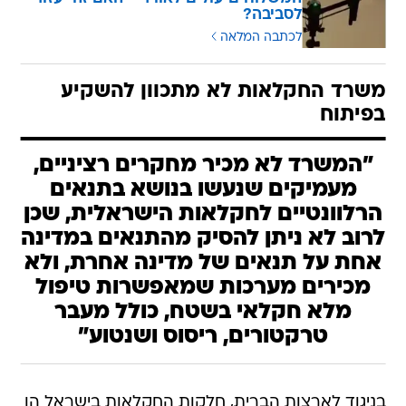
לסביבה?
לכתבה המלאה
משרד החקלאות לא מתכוון להשקיע
בפיתוח
"המשרד לא מכיר מחקרים רציניים,
מעמיקים שנעשו בנושא בתנאים
הרלוונטיים לחקלאות הישראלית, שכן
לרוב לא ניתן להסיק מהתנאים במדינה
אחת על תנאים של מדינה אחרת, ולא
מכירים מערכות שמאפשרות טיפול
מלא חקלאי בשטח, כולל מעבר
טרקטורים, ריסוס ושנטוע"
בניגוד לארצות הברית, חלקות החקלאות בישראל הן