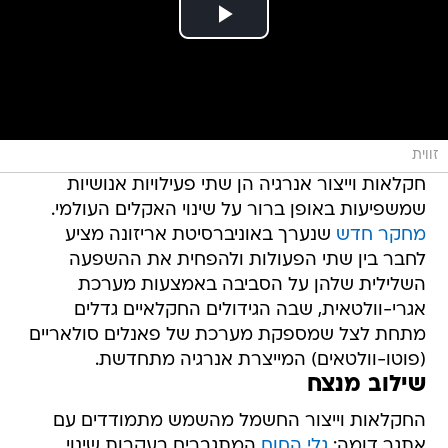
זווית
חקלאות וייצור אנרגיה הן שתי פעילויות אנושיות
שמשפיעות באופן ברור על שינוי האקלים העולמי.
מחקר חדש
שנערך באוניברסיטת אריזונה מציע
לחבר בין שתי הפעולות ולהפחית את ההשפעה
השלילית שלהן על הסביבה באמצעות מערכת
אגרי-וולטאית, שבה הגידולים החקלאיים גדלים
מתחת לצל שמספקת מערכת של פאנלים סולאריים
(פוטו-וולטאים) המייצרת אנרגיה מתחדשת.
שילוב מנצח
החקלאות וייצור החשמל מהשמש מתמודדים עם
אתגר דומה:
גלי החום
המתגברים בעקבות שינוי