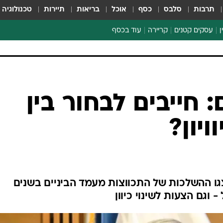
תרבות
סלבס
כסף
אוכל
בריאות
תיירות
טכנולוגיה
ן
עסקים קטנים
קריירה
עוד בכסף
חינוך פיננסי
כסף עולמי
דין וחשבון
קריפטו
 חייבים לבחור בין
ספורט ביזנס
ויון?
גו ההשלכות של התכווצות מעמד הביניים בשנים
וגם הצעות לשינוי כיוון