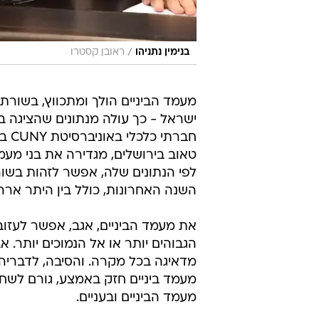
/
בנימין נתניהו
ראובן קסטרו
מעמד הביניים הולך ומתכווץ, בשורת 
ישראל - כך עולה מנתונים שהציגה בשב
חבר
טאוב בירושלים, מגדירה את בני מעמד
השנה האחרונות, כולל בין היתר ארה"
את מעמד הביניים, אגב, אפשר לעזוב
הגבוהים יותר או אל הנמוכים יותר.
מדאיגה בכל מקרה. והסיבה, לדבריה, ה
מעמד ביניים חזק באמצע, גורם לשחי
מעמד הביניים ובעניים.