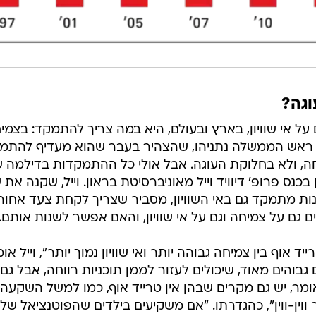
וגה?
ל אי שוויון, בארץ ובעולם, היא במה צריך להתמקד: בצמי
על ראש הממשלה נתניהו, שהצהיר בעבר שהוא מעדיף להתמ
, ולא בחלוקת העוגה. אבל אולי כל ההתמקדות בדילמה 
 בכנס פרופ' דיוויד וייל מאוניברסיטת בראון. וייל, שקנה את 
ות מתמקד גם באי השוויון, מסביר שצריך לקחת צעד אחור
 גם על צמיחה וגם על אי שוויון, והאם אפשר לשנות אותם.
יד אוף בין צמיחה גבוהה יותר ואי שוויון נמוך יותר", וייל או
גבוהים מאוד, שיכולים לעזור לממן תוכניות רווחה, אבל גם
ומר, יש גם מקרים שבהן אין טרייד אוף, כמו למשל השקעה
 ווין-ווין", כהגדרתו. "אם משקיעים בילדים שהפוטנציאל של