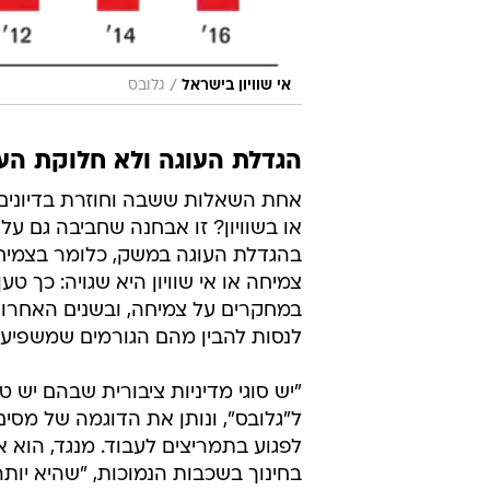
/
אי שוויון בישראל
גלובס
הגדלת העוגה ולא חלוקת הע
אחת השאלות ששבה וחוזרת בדיונים ע
או בשוויון? זו אבחנה שחביבה גם 
בהגדלת העוגה במשק, כלומר בצמיחה
צמיחה או אי שוויון היא שגויה: כך טען
במחקרים על צמיחה, ובשנים האחרונ
לנסות להבין מהם הגורמים שמשפיעים
"יש סוגי מדיניות ציבורית שבהם יש טרי
ל"גלובס", ונותן את הדוגמה של מסים 
לפגוע בתמריצים לעבוד. מנגד, הוא א
בחינוך בשכבות הנמוכות, "שהיא יותר