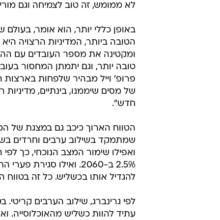
לא ממומש, זה טוב לצמיחה וגם מוריד 
באופן כללי יותר, הוא אומר, בעולם 
הטובה ביותר, המדיניות הרצויה הי
ומקטינה את מספר העובדים עם ההכ
טובה יותר, וגם יתמתן המחסור בעוב
פרופ' וייל מבהיר שלפחות בארצות ה
של מסים שיממנו, בינתיים, מדיניות ר
חדש".
הטווח הארוך כיכב גם במצגת של הכ
שמתמקד בשילוב ערבים וחרדים בשו
ואפילו שימור המצב הנוכחי, כך לפי 
להגדיל אותו בכשליש. כל זה בטווח 
לפי גרינברג, שילוב הערבים קריטי. ב
עתיד להוות כשליש מהאוכלוסייה. ואח