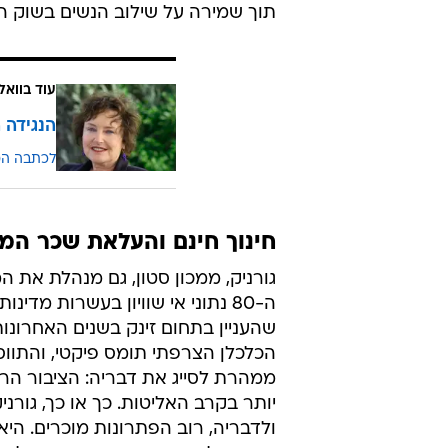
תוך שמירה על שילוב הנשים בשוק התעסוקה - ה
עוד בוואל
הנגידה 
לכתבה ה
חינוך חינם והעלאת שכר המי
ה-80 נתוני אי שוויון בעשרות מד
שהעניין בתחום זינק בשנים האחרונות
הכלכלן הצרפתי תומס פיקטי, והתווספ
ממהרת לסייג את דבריה: הציבור הרח
יותר בקרב האליטות. כך או כך, גור
ולדבריה, רוב הפתרונות מוכרים. הי