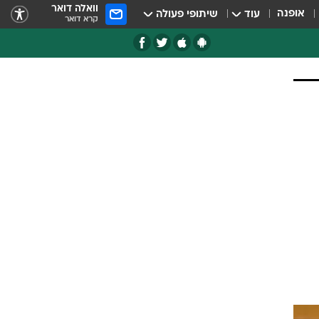
וואלה דואר
אופנה
עוד
שיתופי פעולה
קרא דואר