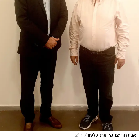
/
אביגדור יצחקי וארז כלפון
יח"צ