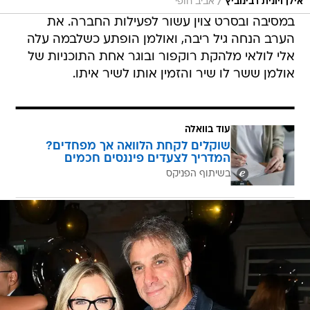
/
אילן ויונית רבינוביץ
אביב חופי
במסיבה ובסרט צוין עשור לפעילות החברה. את
הערב הנחה גיל ריבה, ואולמן הופתע כשלבמה עלה
אלי לולאי מלהקת רוקפור ובוגר אחת התוכניות של
אולמן ששר לו שיר והזמין אותו לשיר איתו.
עוד בוואלה
שוקלים לקחת הלוואה אך מפחדים?
המדריך לצעדים פיננסים חכמים
בשיתוף הפניקס