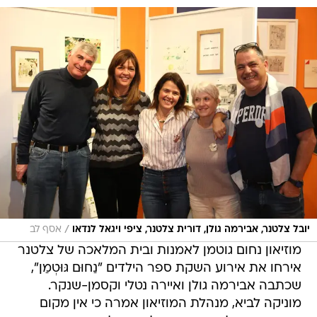
/
יובל צלטנר, אבירמה גולן, דורית צלטנר, ציפי ויגאל לנדאו
אסף לב
מוזיאון נחום גוטמן לאמנות ובית המלאכה של צלטנר
אירחו את אירוע השקת ספר הילדים "נַחוּם גּוּטְמַן",
שכתבה אבירמה גולן ואיירה נטלי וקסמן-שנקר.
מוניקה לביא, מנהלת המוזיאון אמרה כי אין מקום