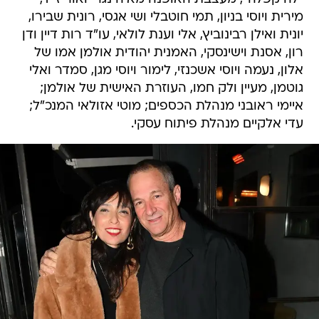
מירית ויוסי בניון, תמי חוטבלי ושי אגסי, רונית שבירו,
יונית ואילן רבינוביץ, אלי וענת לולאי, עו"ד רות דיין ודן
רון, אסנת וישינסקי, האמנית יהודית אולמן אמו של
אלון, נעמה ויוסי אשכנזי, לימור ויוסי מגן, סמדר ואלי
גוטמן, מעיין ולק חמו, העוזרת האישית של אולמן;
איימי ראובני מנהלת הכספים; מוטי אזולאי המנכ"ל;
עדי אלקיים מנהלת פיתוח עסקי.