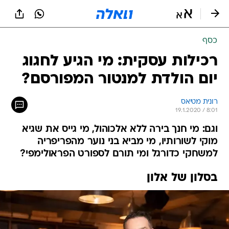
כסף
רכילות עסקית: מי הגיע לחגוג
יום הולדת למנטור המפורסם?
רונית מטיאס
19.1.2020 / 8:01
וגם: מי חנך בירה ללא אלכוהול, מי גייס את שגיא
מוקי לשורותיו, מי מביא בני נוער מהפריפריה
למשחקי כדורגל ומי תורם לספורט הפראולימפי?
בסלון של אלון