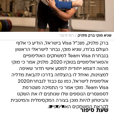
/
שגיא מוקי ברק מלניק
רמי זרנגר
ברק מלניק, מנכ"ל Visa בישראל, הודיע כי אלוף
העולם בג'ודו, שגיא מוקי, נבחר לישראלי הראשון
בנבחרת Team Visa למשחקים האולימפיים
והפאראלימפיים בטוקיו 2020. מלניק אמר כי מוקי
מהווה דוגמא ייחודית למסע אישי חדור שאיפה
למצוינות, ואיחל לו בהצלחה בדרכו להבאת מדליה
אולימפית לישראל, כמו גם כבוד לנבחרת2020
Team Visa. מוקי אמר כי התמיכה מצטרפת
לספונסרים הנוספים שלו שנותנים לו את השקט
והביטחון להיות מוכן בצורה המקסימלית והמיטבית
לקראת המשחקים האולימפיים.
שעת סיפור