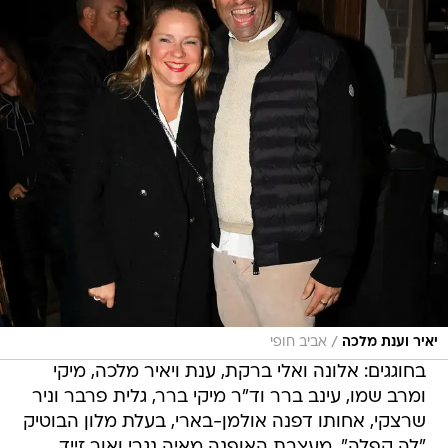
/
יאיר וענת מלכה
אביב חופי
בחוגגים: אלונה ואלי ברקת, ענת ויאיר מלכה, מיקי
ומרב שמו, עינב ברר וד"ר מיקי ברר, גלית פרבר וניר
שרצקי, אחותו דפנה אולמן-בארי, בעלת מלון הבוטיק
"לה קפלה", מעצבת האופנה מאיה נגרי ואור זייד,