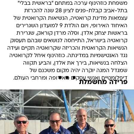
משפחת כוזהינוף ערכה במתחם "בראשית בבלי"
בתל-אביב קבלת-פנים לציון 28 שנה להכרזת
עצמאות מדינת קרואטיה, הנשיאות הקרואטית של
האיחוד האירופי, ויום הולדת 9 למועדון השגרירים
בראשות יצחק אלדן. וסלה מרדן קוראק, שגרירת
קרואטיה בישראל, התייחסה לנושאים שבהם תעסוק
הנשיאות הקרואטית והכריזה שקרואטיה תקיים ועידה
נגד האנטישמיות במדינתה. כוזהינוף איחל לקרואטיה
הצלחה בנשיאות, בירך את אלדן, והביע תקווה
שמגדל המגה יוקרה יהיה מקום משכנם של
דיפלומטיים ואנשי עסקים מאירופה ומרחבי העולם.
פרידה מחשמלת