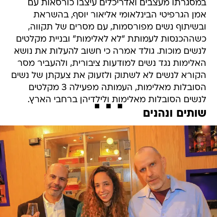
במסגרתו מעצבים ואדריכלים עיצבו כורסאות עם
אמן הגרפיטי הבינלאומי אליאור יוסף, בהשראת
ובשיתוף נשים מפורסמות, עם מסרים של תקווה,
כשההכנסות לעמותת "לא לאלימות" ובניית מקלטים
לנשים מוכות. גולד אמרה כי חשוב להעלות את נושא
האלימות נגד נשים למודעות ציבורית, ולהעביר מסר
הקורא לנשים לא לשתוק ולזעוק את צעקתן של נשים
הסובלות מאלימות, העמותה מפעילה 3 מקלטים
לנשים הסובלות מאלימות ולילדיהן ברחבי הארץ.
שותים ונהנים