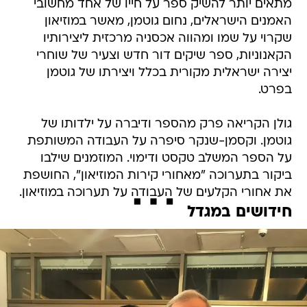
מתאים יותר להשיק ספר על חייו של אחד מחשובי
האמנים הישראלים, נחום גוטמן, מאשר במוזיאון
שקרוי על שמו ומהווה אכסניה מרכזית ליצירותיו
הקאנוניות, ספר שיקים דור חדש וצעיר של שוחרי
יצירה ישראלית מקורית בכלל ויצירתו של גוטמן
בפרט.
גולן הקריאה פרק מהספר ודיברה על ילדותו של
גוטמן. וקסמן-שנקר סיפרה על העבודה המשותפת
על הספר המשלב טקסט ודימוי. המוזמנים שילבו
ביקור בתערוכה "מאחורי קירות המוזיאון", החושפת
את אחורי הקלעים של העבודה על תערוכה במוזיאון.
חידושים במגדל