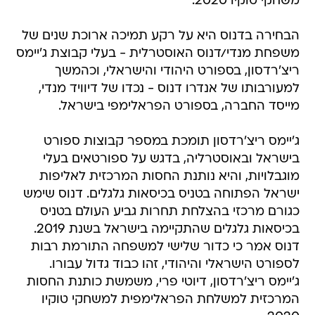
משחקי טוקיו 2020.
הבחירה בדנוס היא על רקע תמיכה ארוכת שנים של
משפחת מנדי/דנוס האוסטרלית - בעלי קבוצת ג'יימס
ריצ'רדסון, בספורט היהודי והישראלי, וכהמשך
למעורבותו של אנדרו דנוס - נכדו של דיוויד מנדי,
מייסד החברה, בספורט הפראלימפי בישראל.
ג'יימס ריצ'רדסון תומכת במספר קבוצות ספורט
בישראל ובאוסטרליה, בדגש על ספורטאים בעלי
מוגבלויות, והיא נותנת החסות המרכזית לאליפות
ישראל הפתוחה בטניס בכיסאות גלגלים. דנוס שימש
כגורם מרכזי בהצלחת תחרות גביע העולם בטניס
בכיסאות גלגלים שהתקיימה בישראל בשנת 2019.
דנוס אמר כי כדור שלישי למשפחה התורמת רבות
לספורט הישראלי והיהודי, זהו כבוד גדול עבורו.
ג'יימס ריצ'רדסון, דיוטי פרי, משמשת כותנת החסות
המרכזית למשלחת הפראלימפית למשחקי טוקיו