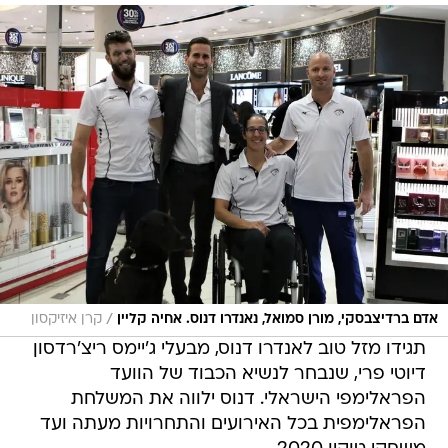
/
אדם ברדיצבסקי, מורן סמואל, נאנדרו דנוס. אחיה קליין
קרן איזיקסון
תגידו מזל טוב לאנדרו דנוס, מבעלי ג'יימס ריצ'רדסון
דיוטי פרי, שנבחר לנשיא הכבוד של הוועד
הפראלימפי הישראלי. דנוס ילווה את המשלחת
הפראלימפית בכל האירועים והתחרויות מעתה ועד