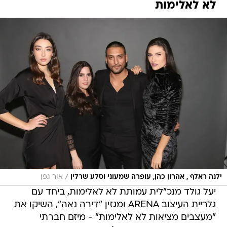
לא לאלימות
/
ילנה ראלף , אהרון כהן, עופרה שמעוני וסלע שרלין
אור גפן
יעל גולד מנכ"לית עמותת לא לאלימות, ביחד עם
גלריית העיצוב ARENA ומגזין "דירה נאה", השיקו את
"מעצבים מציאות לא לאלימות" - מיזם חברתי