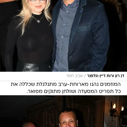
/
דן רון ורות דיין-וולפנר
אביב חופי
המוזמנים נהנו מארוחת-ערב מתגלגלת שכללה את
כל תפריט המסעדה ושולחן מתוקים מפואר.