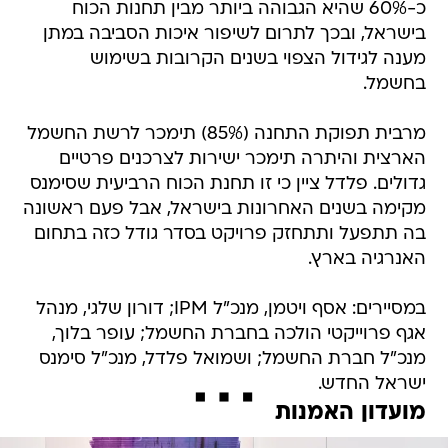
כ-60% שהיא הגבוהה ביותר מבין תחנות הכוח
בישראל, ובכך לתרום לשיפור איכות הסביבה במתן
מענה לגידול הצפוי בשנים הקרובות בשימוש
בחשמל.
מרבית תפוקת התחנה (85%) תימכר לרשת החשמל
הארצית והיתרה תימכר ישירות לצרכנים פרטיים
גדולים. פלדל ציין כי זו תחנת הכוח הרביעית שסימנס
מקימה בשנים האחרונות בישראל, אבל פעם ראשונה
בה תתפעל ותתחזק פרויקט בסדר גודל כזה בתחום
האנרגיה בארץ.
במסיירים: אסף ויטמן, מנכ"ל IPM; דורון שלגי, מנהל
אגף פרוייקטי הולכה בחברת החשמל; עופר בלוך,
מנכ"ל חברת החשמל; ושמואל פלדל, מנכ"ל סימנס
ישראל החדש.
מועדון האמנות