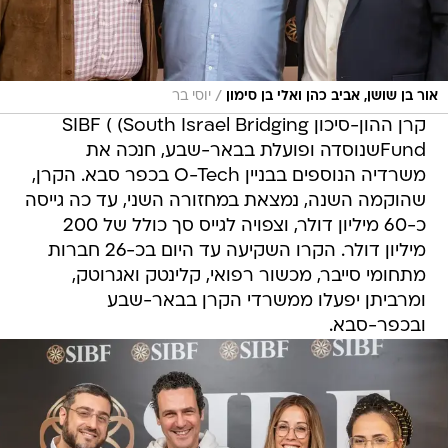
/
אור בן שושן, אביב כהן ואלי בן סימון
יוסי בר
קרן ההון-סיכון SIBF ( (South Israel Bridging
Fundשנוסדה ופועלת בבאר-שבע, חנכה את
משרדיה הנוספים בבניין O-Tech בכפר סבא. הקרן,
שהוקמה השנה, נמצאת במחזורה השני, עד כה גייסה
כ-60 מיליון דולר, וצפויה לגייס סך כולל של 200
מיליון דולר. הקרו השקיעה עד היום בכ-26 חברות
מתחומי סייבר, מכשור רפואי, קלינטק ואגרוטק,
ומרביתן יפעלו ממשרדי הקרן בבאר-שבע
ובכפר-סבא.