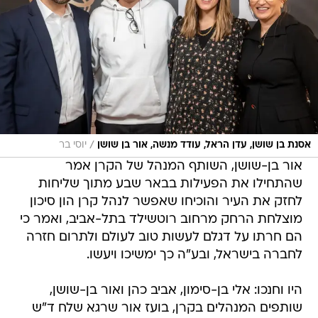
/
אסנת בן שושן, עדן הראל, עודד מנשה, אור בן שושן
יוסי בר
אור בן-שושן, השותף המנהל של הקרן אמר
שהתחילו את הפעילות בבאר שבע מתוך שליחות
לחזק את העיר והוכיחו שאפשר לנהל קרן הון סיכון
מוצלחת הרחק מרחוב רוטשילד בתל-אביב, ואמר כי
הם חרתו על דגלם לעשות טוב לעולם ולתרום חזרה
לחברה בישראל, ובע"ה כך ימשיכו ויעשו.
היו וחנכו: אלי בן-סימון, אביב כהן ואור בן-שושן,
שותפים המנהלים בקרן, בועז אור שרגא שלח ד"ש