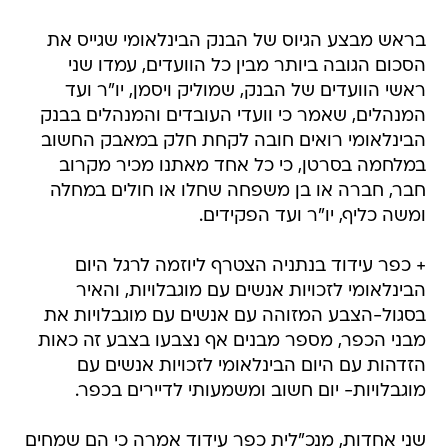
בראש מבצע הגיוס של הבנק הבינלאומי שגייס את
הסכום הגובה ביותר מבין כל הוועדים, עמדו שני
ראשי הוועדים של הבנק, שמוליק ויסמן, יו"ר ועד
המנהלים, שאמר כי וועדי העובדים והמנהלים בבנק
הבינלאומי רואים חובה לקחת חלק במאבק החשוב
במלחמה בסרטן, כי כל אחד מאתנו מכיר מקרוב
חבר, חברה או בן משפחה שחלו או חולים במחלה
ומשה כליף, יו"ר ועד הפקידים.
+ כפר עידוד בנתניה הצטרף ליוזמה לרגל היום
הבינלאומי לזכויות אנשים עם מוגבלויות, והאיר
בסגול-הצבע המזוהה עם אנשים עם מוגבלויות את
מבני הכפר, מספר מבנים אף נצבעו בצבע זה כאות
הזדהות עם היום הבינלאומי לזכויות אנשים עם
מוגבלויות- יום חשוב ומשמעותי לדיירים בכפר.
שני אחדות, מנכ"לית כפר עידוד אמרה כי הם שמחים