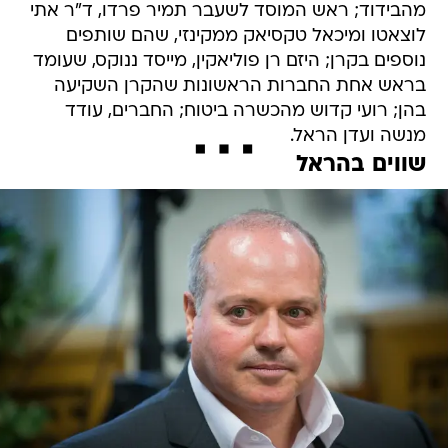
מהבידוד; ראש המוסד לשעבר תמיר פרדו, ד"ר אתי
לוצאטו ומיכאל טקסיאק ממקינזי, שהם שותפים
נוספים בקרן; היזם רן פוליאקין, מייסד ננוקס, שעומד
בראש אחת החברות הראשונות שהקרן השקיעה
בהן; רועי קדוש מהכשרה ביטוח; החברים, עודד
מנשה ועדן הראל.
שווים בהראל