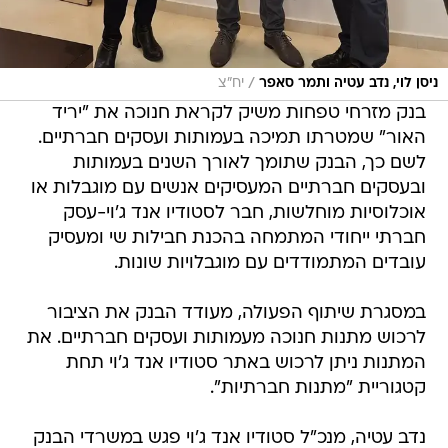
/
ניסן לוי, נדב עטיה ותמר סאפר
יח"צ
בנק מזרחי טפחות משיק לקראת חנוכה את "יריד
האור" שמטרתו תמיכה בעמותות ועסקים חברתיים.
לשם כך, הבנק שתומך לאורך השנים בעמותות
ובעסקים חברתיים המעסיקים אנשים עם מוגבלות או
אוכלוסיות מוחלשות, חבר לסטודיו אנד ג'וי-עסק
חברתי ייחודי המתמחה בהכנת חבילות שי ומעסיק
עובדים המתמודדים עם מוגבלויות שונות.
במסגרת שיתוף הפעולה, מעודד הבנק את הציבור
לרכוש מתנות חנוכה מעמותות ועסקים חברתיים. את
המתנות ניתן לרכוש באתר סטודיו אנד ג'וי תחת
קטגוריית "מתנות חברתיות".
נדב עטיה, מנכ"ל סטודיו אנד ג'וי פגש במשרדי הבנק