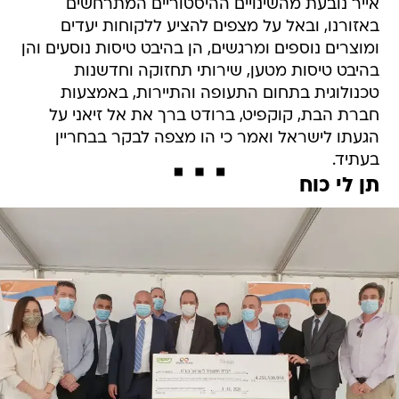
אייר נובעת מהשינויים ההיסטוריים המתרחשים
באזורנו, ובאל על מצפים להציע ללקוחות יעדים
ומוצרים נוספים ומרגשים, הן בהיבט טיסות נוסעים והן
בהיבט טיסות מטען, שירותי תחזוקה וחדשנות
טכנולוגית בתחום התעופה והתיירות, באמצעות
חברת הבת, קוקפיט, ברודט ברך את אל זיאני על
הגעתו לישראל ואמר כי הו מצפה לבקר בבחריין
בעתיד.
תן לי כוח