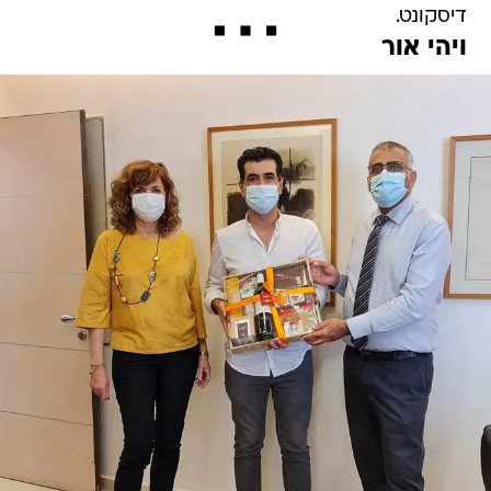
דיסקונט.
ויהי אור