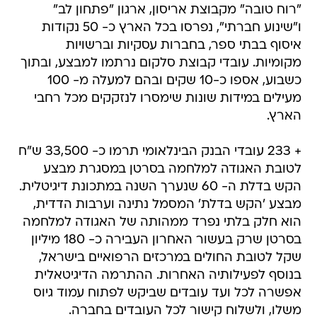
"רוח טובה" מקבוצת אריסון, ארגון "פתחון לב"
ו"שינוע חברתי", נפרסו בכל הארץ כ- 50 נקודות
איסוף בבתי ספר, בחברות עסקיות וברשויות
מקומיות. עובדי קבוצת סלקום נרתמו למבצע, ובתוך
כשבוע, אספו כ-10 שקים ובהם למעלה מ- 100
מעילים במידות שונות שימסרו לנזקקים מכל רחבי
הארץ.
+ 233 עובדי הבנק הבינלאומי תרמו כ- 33,500 ש"ח
לטובת האגודה למלחמה בסרטן במסגרת מבצע
הקש בדלת ה- 60 שנערך השנה במתכונת דיגיטלית.
מבצע 'הקש בדלת' המסמל נתינה וערבות הדדית,
הוא חלק בלתי נפרד ממהותה של האגודה למלחמה
בסרטן שרק בעשור האחרון העבירה כ- 180 מיליון
שקל לטובת החולים במרכזים הרפואיים בישראל,
בנוסף לפעילותיה האחרות. ההתרמה הדיגיטאלית
אפשרה לכל ועד עובדים שביקש לפתוח עמוד גיוס
משלו, ולשלוח קישור לכל העובדים בחברה.