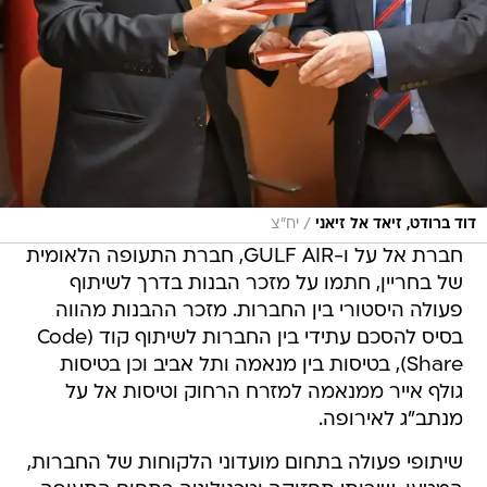
/
דוד ברודט, זיאד אל זיאני
יח"צ
חברת אל על ו-GULF AIR, חברת התעופה הלאומית
של בחריין, חתמו על מזכר הבנות בדרך לשיתוף
פעולה היסטורי בין החברות. מזכר ההבנות מהווה
בסיס להסכם עתידי בין החברות לשיתוף קוד (Code
Share), בטיסות בין מנאמה ותל אביב וכן בטיסות
גולף אייר ממנאמה למזרח הרחוק וטיסות אל על
מנתב"ג לאירופה.
שיתופי פעולה בתחום מועדוני הלקוחות של החברות,