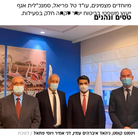
מיוחדים מצמיגים, עו"ד טל פריאל, סמנכ"לית אגף
ייעוץ משפטי בביטוח ישיר לקחה חלק בפעילות.
טסים ונהנים
/
וינסנט קוסט, גיהאד איברהים עמין, דני אמיר ויוסי פתאל
לשכת