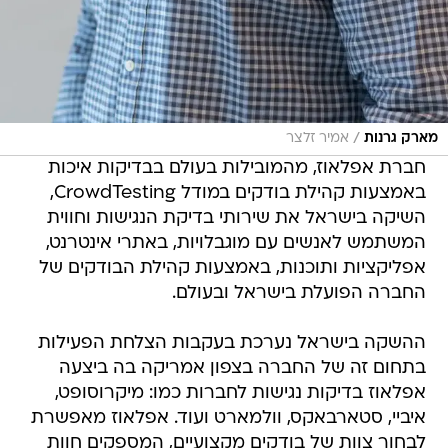
/
מארק גרנות
אמיר זלצר
חברת אפלאוז, מהמובילות בעולם בבדיקות איכות
באמצעות קהילת בודקים במודל CrowdTesting,
השיקה בישראל את שירותי בדיקת הנגישות וחווית
המשתמש לאנשים עם מוגבלויות, באתרי אינטרנט,
אפליקציות ותוכנות, באמצעות קהילת הבודקים של
החברה הפועלת בישראל ובעולם.
ההשקה בישראל נערכת בעקבות הצלחת הפעילות
בתחום זה של החברה בצפון אמריקה בה ביצעה
אפלאוז בדיקות נגישות לחברות כמו: מיקרוסופט,
איביי, סטארבאקס, וולמארט ועוד. אפלאוז מאפשרת
לבחור צוות של בודקים מקצועיים, המספקים חוות