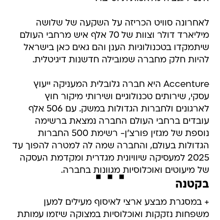
לאחרונה סוויט הכריזה על השקעה של שלושה
מיליארד דולר וצוות של 70 אלף איש מרחבי העולם
שיתמקדו בטכנולוגיות הענן והם גאים כאן בישראל
להיות חלק מחברה שמובילה חדשנות דיגיטלית.
Accenture היא חברה גלובלית המעניקה ייעוץ
עסקי, שירותים טכנולוגיים ושירותי מיקור חוץ
לארגונים ולחברות הגדולות במשק. עם 506 אלף
עובדים ברחבי העולם החברה נמצאת ברשימה
נוספת של מגזין פורצ'ן- רשימת 500 החברות
הגדולות בעולם, והחברה שמה לה למטרה להפוך עד
2025 למעסיקה שיוויונית מגדרית ומקדמת העסקה
של מיעוטים ואוכלוסיות מגוונות בחברה.
בקטנה
+ במסגרת מבצע ארצי לאיסוף מעילים למען
משפחות נזקקות ואוכלוסיות במצוקה שיזמו עמותת