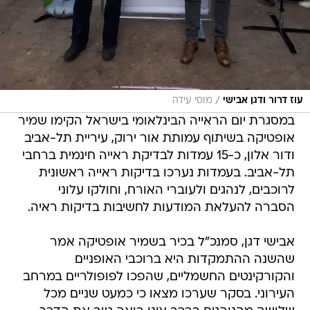
/
עוז דרור ודגן אבישי
מוסי עידה
במסגרת יום הראייה הבינלאומי בישראל הקימו שמיר
אופטיקה בשיתוף עמותת אור ירוק, עיריית תל-אביב
ודור אלון, כ-15 עמדות לבדיקת ראייה חינמית ברחבי
תל-אביב. בעמדות נערכו בדיקות ראייה ראשונית
לרוכבים, לנהגים ולעוברי האורח, וחולקו עלוני
הסברה להעלאת המודעות לחשיבות בדיקות ראיה.
אבישי דגן, סמנכ"ל בכיר בשמיר אופטיקה אמר
שהשנה ההתמקדות היא ברוכבי האופניים
והקורקינטים החשמליים, שהפכו לפופולריים במרחב
העירוני. בסקר שערכו מצאו כי כמעט שניים מכל