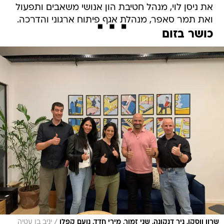
את ניסן לוי, מנהל חטיבת הון אנושי משאבים ותפעול
ואת תמר סאפר, מנהלת אגף פיתוח ארגוני והדרכה.
כושר בזום
/
שרון ווסקו, ניר דנקונה, שני זמור, מירי חדד, נועם קפלן
יניב בן עטיה