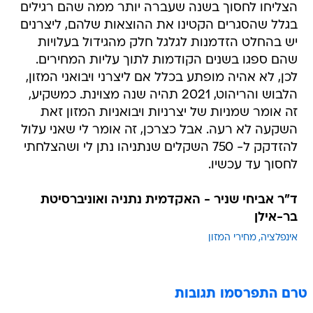
הצליחו לחסוך בשנה שעברה יותר ממה שהם רגילים
בגלל שהסגרים הקטינו את ההוצאות שלהם, ליצרנים
יש בהחלט הזדמנות לגלגל חלק מהגידול בעלויות
שהם ספגו בשנים הקודמות לתוך עליות המחירים.
לכן, לא אהיה מופתע בכלל אם ליצרני ויבואני המזון,
הלבוש והריהוט, 2021 תהיה שנה מצוינת. כמשקיע,
זה אומר שמניות של יצרניות ויבואניות המזון זאת
השקעה לא רעה. אבל כצרכן, זה אומר לי שאני עלול
להזדקק ל- 750 השקלים שנתניהו נתן לי ושהצלחתי
לחסוך עד עכשיו.
ד"ר אביחי שניר - האקדמית נתניה ואוניברסיטת
בר-אילן
אינפלציה
מחירי המזון
טרם התפרסמו תגובות