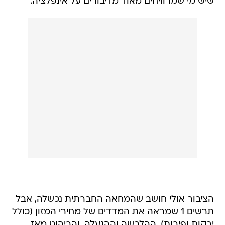
שיש מי שמרוויחים מאוד מדיבורים על אינפלציה.
הציבור אולי חושב שהמחאה החברתית נכשלה, אבל
תרשים 1 שמראה את המדדים של מחירי המזון (כולל
ירקות ופירות), ההלבשה וההנעלה, והריהוט מאז