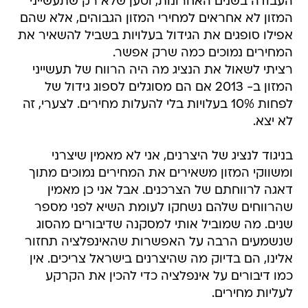
העבודה בשנים האחרונות, וטען שלא רק שתעשייני
המזון לא אחראים למחירי המזון הגבוהים, אלא שהם
אפילו סופגים את הגידול בעלויות בשביל להשאיר את
המחירים נמוכים כמה שרק אפשר.
רציתי לשאול את הנציג מה היה הרווח של תעשייני
המזון ב- 2013 אם הם מסוגלים לספוג גידול של
לפחות 10% בעלויות בלי להעלות מחירים. לצערי, זה
לא יצא.
בניגוד לנציג של היצרנים, אני לא מאמין שיצרני
ומשווקי המזון משאירים את המחירים נמוכים מתוך
דאגה לרווחתם של הצרכנים. אבל אני כן מאמין
שהרווחים שלהם נשחקו לעומת השיא לפני מספר
שנים. מה שמוביל אותי למסקנה שדיבורים מהסוג
שנשמעים הרבה על האפשרות שהאינפלציה תחזור
אלינו, הם בדיוק מה שהיצרנים בישראל צריכים. אין
כמו דיבורים על אינפלציה כדי להכין את הקרקע
לעליות מחירים.