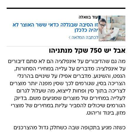
עוד בוואלה
זו הסיבה שבגללה כדאי ששר האוצר לא
יהיה כלכלן
לכתבה המלאה
אבל יש 750 שקל מנתניהו
מה גם שהדיבורים על אינפלציה הם לא סתם דיבורים
על אינפלציה: מדברים על עלייה במחירי הסחורות,
הנפט, והשינוע. מדברים אפילו על שינויים בהרגלי
הצריכה בסין, שגורמים לכך שסין מפנה יותר מוצרים
לצריכה בתוך סין ופחות לייצוא, מה שעלול לגרום
לעלייה במחירים של מוצרים שמגיעים משם. בדיוק
הגורמים שיכולים להסביר עליות במחירים של מוצרי
מזון, ביגוד וריהוט.
כשזה מגיע בתקופה שבה כשחלק גדול מהצרכנים