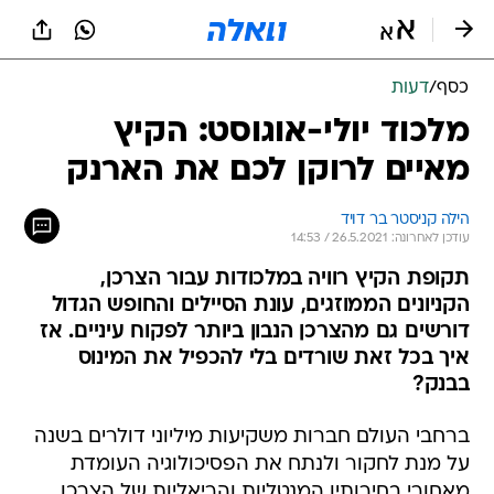
כסף
/
דעות
מלכוד יולי-אוגוסט: הקיץ
מאיים לרוקן לכם את הארנק
הילה קניסטר בר דויד
עודכן לאחרונה: 26.5.2021 / 14:53
תקופת הקיץ רוויה במלכודות עבור הצרכן,
הקניונים הממוזגים, עונת הסיילים והחופש הגדול
דורשים גם מהצרכן הנבון ביותר לפקוח עיניים. אז
איך בכל זאת שורדים בלי להכפיל את המינוס
בבנק?
ברחבי העולם חברות משקיעות מיליוני דולרים בשנה
על מנת לחקור ולנתח את הפסיכולוגיה העומדת
מאחורי בחירותיו המנטליות והריאליות של הצרכן.