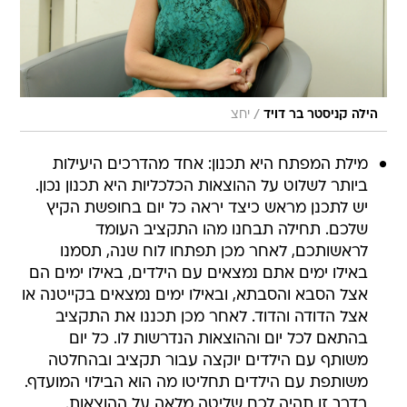
/
הילה קניסטר בר דויד
יחצ
מילת המפתח היא תכנון: אחד מהדרכים היעילות
ביותר לשלוט על ההוצאות הכלכליות היא תכנון נכון.
יש לתכנן מראש כיצד יראה כל יום בחופשת הקיץ
שלכם. תחילה תבחנו מהו התקציב העומד
לראשותכם, לאחר מכן תפתחו לוח שנה, תסמנו
באילו ימים אתם נמצאים עם הילדים, באילו ימים הם
אצל הסבא והסבתא, ובאילו ימים נמצאים בקייטנה או
אצל הדודה והדוד. לאחר מכן תכננו את התקציב
בהתאם לכל יום וההוצאות הנדרשות לו. כל יום
משותף עם הילדים יוקצה עבור תקציב ובהחלטה
משותפת עם הילדים תחליטו מה הוא הבילוי המועדף.
בדרך זו תהיה לכם שליטה מלאה על ההוצאות.