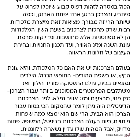
הכול במטרה לזהות דפוס קבוע שיוכלו לפרוט על
מיתריו, והצרכן ברגע אחד יפתח הארנק, וכמה
שיותר הרי זה מבורך. מציאות זאת מייצרת מלכודות
רבות שרק מחכות לצרכנים בשעת השין. המלכודות
הן לא ספונטניות אלא מחושבות ומדייקות מרמת
עונת השנה ומזג האוויר, ועד תכנון החנויות ובחירת
העיצוב של חלונות הראווה.
בעולם הצרכנות יש את האם כל המלכודת, והיא עונת
הקיץ, או בשפת ההורים- החופש הגדול. הילדים
נמצאים בבית, עולם התעסוקה מוריד הילוך ואז
משתלבים הפרמטרים המסוכנים ביותר עבור הצרכן-
זמן פנוי, מבצעים ומזג אוויר נפלא. לפני הצרכנות
הדיגיטלית היה ניתן לומר שהמקום הכי בטוח עבור
הצרכן הוא הבית, הרי שם הוא ימצא כמה שפחות
פיתויים, כיום בעולם הצרכנות בדיגיטל, המשפט פחות
מדויק, אבל המהות שלו עדיין נשארה רלוונטית.