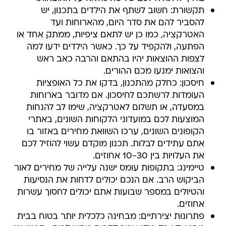
תקשורת: חשוב לשתף את הילדים בתכנון, יש
להסביר להם את סדר היום, מהארוחות ועד
האטרקציה, כמו כן יש לתאם ציפיות, ממתק אחד או
הפתעה, ולהקפיד על כך. כאשר הילדים ידעו למה
לצפות ההוצאות יהיו בהתאם והרבה כאב ראש
והצואות ימנעו מכם ההורים.
חיסכון: כחלק מהתכנון, בדקו את כל האופציות
העומדות לרשתכם לחיסכון. אם מדובר בארוחות
במסעדה, או תשלום לאטרקציה, שימו לב להנחות
המוצעות לכם במועדוני הלקוחות השונים, באתרי
הקופונים השונים, ערכו השוואת מחירים באזור בו
אתם עתידים לבלות. תכנון מוקדם עשוי להוזיל לכם
את העלויות בין 10-30 אחוזים.
טיימינג: בתקופות עומס ישנה עלייה של מחירים לאור
הביקוש הרב. אם הנכם יכולים לדחות את הנסיעות
והטיולים במספר שבועות אתם יכולים לחסוך עשרות
אחוזים.
פתרונות יצירתיים: מבחינה כלכלית יותר בטוח בבית