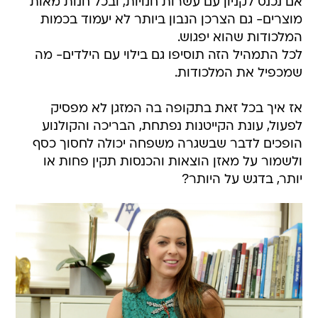
אם נכנס לקניון עם עשרות חנויות, ובכל חנות מאות
מוצרים- גם הצרכן הנבון ביותר לא יעמוד בכמות
המלכודות שהוא יפגוש.
לכל התמהיל הזה תוסיפו גם בילוי עם הילדים- מה
שמכפיל את המלכודות.
אז איך בכל זאת בתקופה בה המזגן לא מפסיק
לפעול, עונת הקייטנות נפתחת, הבריכה והקולנוע
הופכים לדבר שבשגרה משפחה יכולה לחסוך כסף
ולשמור על מאזן הוצאות והכנסות תקין פחות או
יותר, בדגש על היותר?