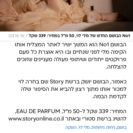
/
No1 הבושם החדש של מלי לוי, 50 מ"ל במחיר: 339 שקל
שי פרנקו
הבושם No1 הוא המשך ישיר לאתר המצליח אותו
הקימה מלי לפני שנתיים ובו היא אוצרת כל פעם
פרויקטים ייחודים ושיתופי פעולה מעניינים שזוכים
להצלחה.
כאמור, הבושם יושק ברשת Story שם בחרה לוי
למכור אותו מתוך רצון להביא את הסיפור שלה
לקדמת הבמה.
המחיר: 339 שקל ל-50 מ"ל, EAU DE PARFUM,
להשיג ברשת סטורי ובאתר www.storyonline.co.il
בושם
ניחוח
ניחוחות
מלי לוי
השקה