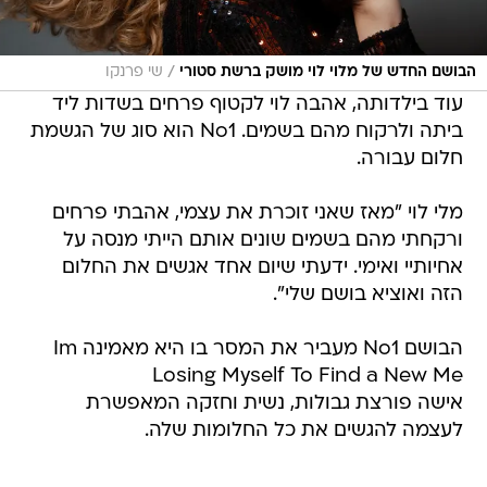
/
הבושם החדש של מלוי לוי מושק ברשת סטורי
שי פרנקו
עוד בילדותה, אהבה לוי לקטוף פרחים בשדות ליד
ביתה ולרקוח מהם בשמים. No1 הוא סוג של הגשמת
חלום עבורה.
מלי לוי "מאז שאני זוכרת את עצמי, אהבתי פרחים
ורקחתי מהם בשמים שונים אותם הייתי מנסה על
אחיותיי ואימי. ידעתי שיום אחד אגשים את החלום
הזה ואוציא בושם שלי".
הבושם No1 מעביר את המסר בו היא מאמינה Im
Losing Myself To Find a New Me
אישה פורצת גבולות, נשית וחזקה המאפשרת
לעצמה להגשים את כל החלומות שלה.