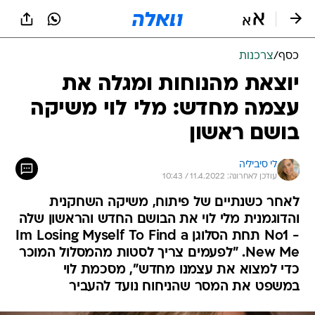
כסף
/
צרכנות
יוצאת מהנוחות ומגלה את
עצמה מחדש: מלי לוי משיקה
בושם ראשון
לי סיביליה
עודכן לאחרונה: 11.4.2022 / 10:43
לאחר כשנתיים של פיתוח, משיקה השחקנית
והדוגמנית מלי לוי את הבושם החדש והראשון שלה
- No1 תחת הסלוגן Im Losing Myself To Find a
New Me. "לפעמים צריך לסטות מהמסלול המוכר
כדי למצוא את עצמנו מחדש", מסכמת לוי
במשפט את המסר שהניחוח נועד להעביר