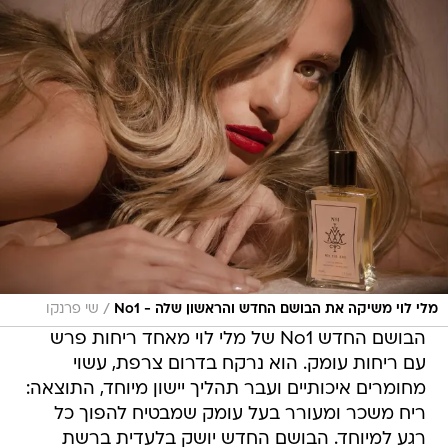
/
מלי לוי משיקה את הבושם החדש והראשון שלה - No1
שי פרנקו
הבושם החדש No1 של מלי לוי מאחד ריחות פרש
עם ריחות עומק. הוא נרקח בדרום צרפת, עשוי
מחומרים איכותיים ועבר תהליך יישון מיוחד, התוצאה:
ריח משכר ומעורר בעל עומק שמבטיח להפוך כל
רגע למיוחד. הבושם החדש יושק בלעדית ברשת