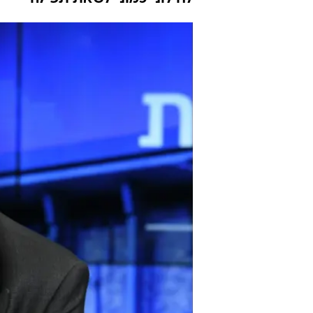
וכבר חומד את
ניר קיפניס
עודכן לאחרונה: 21.11.2022 / 11:45
עוד לא יבשה הדיו על ההחלטה ל
על הקופה הציבורית כמוצא שלל
בכמות בלי מתקבלת על הדעת" ה
לחילוני כמוני לשאת תפילה