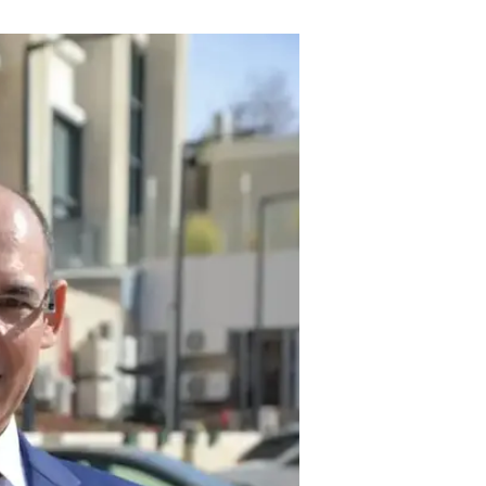
שנאמר: איש תחת גפני.
ייאמר מיד: לגיטימי שתהיה לפוליטיק
נשלח לכנסת. לכן
לא הייתי מצפה מג
חיילי החובה - כפי שעשתה הממשלה 
ממלכתיות, מעט ענווה ובעיקר שיקול
שמזרימים את כספי המיסים ישירות מ
- היישר לכיסיו של המגזר בעל שיעו