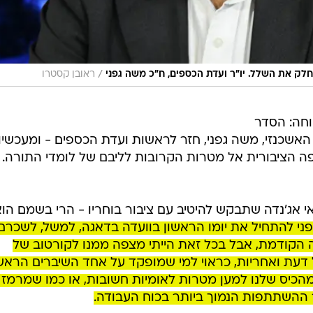
/
לק את השלל. יו"ר ועדת הכספים, ח"כ משה גפני
ראובן קסטרו
וחה: הסדר
 האשכנזי, משה גפני, חזר לראשות ועדת הכספים - ומעכשיו
ופה הציבורית אל מטרות הקרובות לליבם של לומדי התורה.