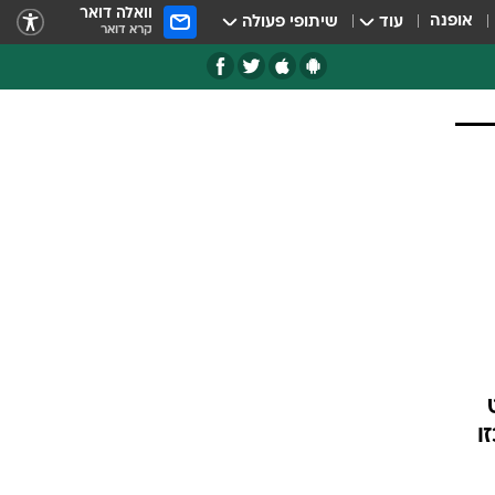
וואלה דואר
אופנה
עוד
שיתופי פעולה
קרא דואר