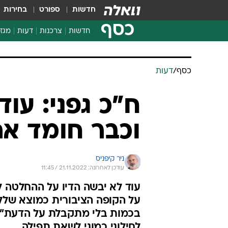
חדשות
ספורט
בחירות
כסף
חדשות
צרכנות
דעות
מגזי
החלטות פיננסיות
בדיקת מוצרים
חדשות מהמדף
השוואת מחירים
צרכנות פיננסית
כסף
/
דעות
ח"כ גפני: עו