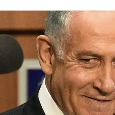
יה מדובר בחבר כנסת מן השורה, אבל כשמדובר בגזבר -
שר לייחל לה.
ה
ישה וטלוויזיה איכותית בזול? עכשיו זה אפשרי!
אלה פייבר