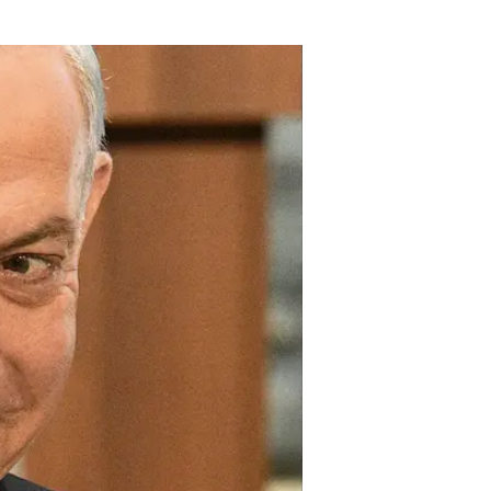
המשכנתאות. זה לא היה מדאיג אם ה
פופוליזם הוא התכונה האחרונה שאפ
עוד בוואל
חווית גל
בשיתוף וו