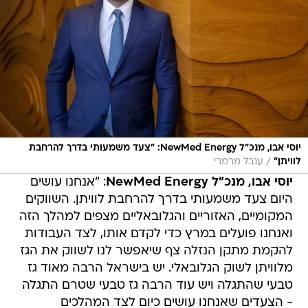
יוסי אבו, מנכ"ל NewMed Energy: "צעד משמעותי בדרך להרחבת
/
לוויתן"
ענבל מרמרי
יוסי אבו, מנכ"ל NewMed Energy
: "אנחנו עושים
היום צעד משמעותי בדרך להרחבת לוויתן. השווקים
המקומיים, האזוריים והגלובאליים מצפים למהלך הזה
ואנחנו פועלים במרץ כדי לקדם אותו, לצד העבודות
להקמת מתקן הנזלה צף שיאפשר לנו לשווק את הגז
מלוויתן לשוק הגלובאלי. יש בישראל הרבה מאוד גז
טבעי שהתגלה ויש עוד הרבה גז טבעי שטרם התגלה
- הצעדים שאנחנו עושים כיום לצד המהלכים