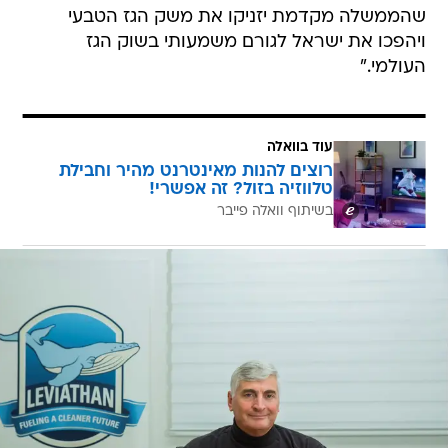
שהממשלה מקדמת יזניקו את משק הגז הטבעי
ויהפכו את ישראל לגורם משמעותי בשוק הגז
העולמי."
עוד בוואלה
רוצים להנות מאינטרנט מהיר וחבילת
טלווזיה בזול? זה אפשרי!
בשיתוף וואלה פייבר