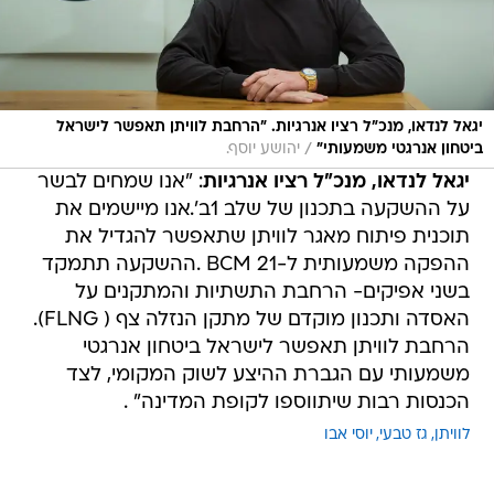
יגאל לנדאו, מנכ"ל רציו אנרגיות. "הרחבת לוויתן תאפשר לישראל
/
ביטחון אנרגטי משמעותי"
יהושע יוסף.
יגאל לנדאו, מנכ"ל רציו אנרגיות
: "אנו שמחים לבשר
על ההשקעה בתכנון של שלב 1ב'.אנו מיישמים את
תוכנית פיתוח מאגר לוויתן שתאפשר להגדיל את
ההפקה משמעותית ל-21 BCM .ההשקעה תתמקד
בשני אפיקים- הרחבת התשתיות והמתקנים על
האסדה ותכנון מוקדם של מתקן הנזלה צף ( FLNG).
הרחבת לוויתן תאפשר לישראל ביטחון אנרגטי
משמעותי עם הגברת ההיצע לשוק המקומי, לצד
הכנסות רבות שיתווספו לקופת המדינה" .
לוויתן
גז טבעי
יוסי אבו