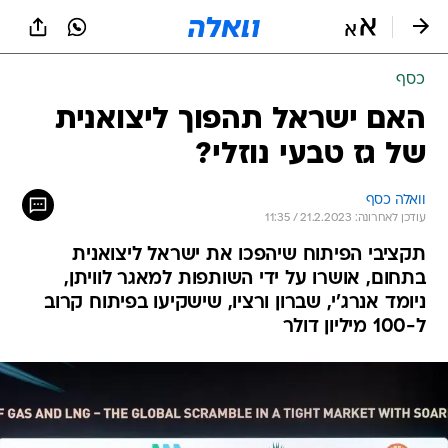
כסף
האם ישראל תהפוך ליצואנית
של גז טבעי נוזלי?
וואלה כסף
עודכן לאחרונה: 21.2.2023 / 11:35
תקציבי הפיתוח שיהפכו את ישראל ליצואנית
בתחום, אושרו על ידי השותפות למאגר לוויתן,
ניומד אנרג'י, שברון ורציו, שישקיעו בפיתוח קרוב
ל-100 מיליון דולר