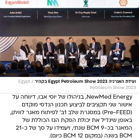
/
ועידת האנרגיה Egypt Petroleum Show 2023 בקהיר
Egypt
Petroleum Show 2023
NewMed Energy, בניהולו של יוסי אבו, דיווחה על
אישור שני תקציבים לביצוע תכנון הנדסי מוקדם
(Pre-FEED) במסגרת שלב 1ב' לפיתוח מאגר לוויתן,
באופן שיגדיל את יכולת הפקת הגז הכוללת של
המאגר בכ-9 BCM שנתי, ויעמידו על סך של כ-21
BCM בשנה (במקום 12 BCM כיום).