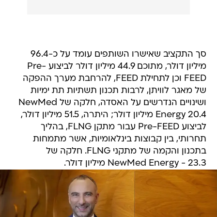
סך התקציב שאישרו השותפים עומד על כ-96.4
מיליון דולר, מתוכם 44.9 מיליון דולר לביצוע Pre-
FEED וכן לתחילת FEED, להרחבת מערך ההפקה
של מאגר לוויתן, לרבות תכנון תשתיות תת ימיות
ושינויים הנדרשים על האסדה, חלקה של NewMed
Energy 20.4 מיליון דולר; היתרה, 51.5 מיליון דולר,
לביצוע Pre-FEED עבור מתקן FLNG, בהליך
תחרותי, בין קבוצות בינלאומיות, אשר מתמחות
בתכנון והקמה של מתקני FLNG. חלקה של
NewMed Energy - 23.3 מיליון דולר.