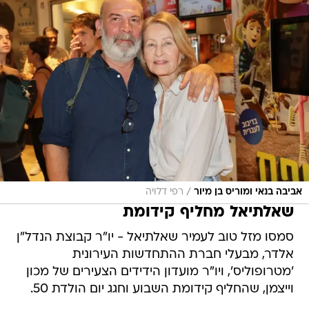
/
אביבה בנאי ומוריס בן מיור
רפי דלויה
שאלתיאל מחליף קידומת
סמסו מזל טוב לעמיר שאלתיאל - יו"ר קבוצת הנדל"ן
אלדר, מבעלי חברת ההתחדשות העירונית
'מטרופוליס', ויו"ר מועדון הידידים הצעירים של מכון
וייצמן, שהחליף קידומת השבוע וחגג יום הולדת 50.