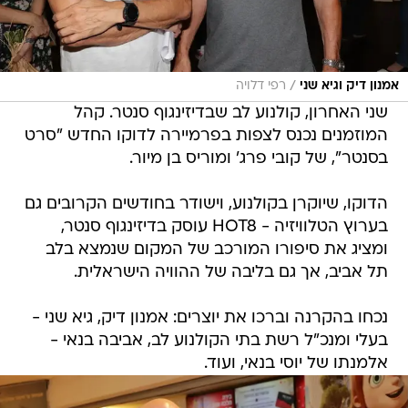
/
אמנון דיק וגיא שני
רפי דלויה
שני האחרון, קולנוע לב שבדיזינגוף סנטר. קהל
המוזמנים נכנס לצפות בפרמיירה לדוקו החדש "סרט
בסנטר", של קובי פרג' ומוריס בן מיור.
הדוקו, שיוקרן בקולנוע, וישודר בחודשים הקרובים גם
בערוץ הטלוויזיה - HOT8 עוסק בדיזינגוף סנטר,
ומציג את סיפורו המורכב של המקום שנמצא בלב
תל אביב, אך גם בליבה של ההוויה הישראלית.
נכחו בהקרנה וברכו את יוצרים: אמנון דיק, גיא שני -
בעלי ומנכ"ל רשת בתי הקולנוע לב, אביבה בנאי -
אלמנתו של יוסי בנאי, ועוד.