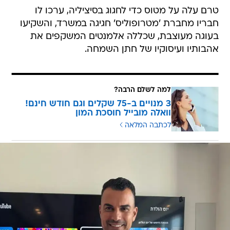
טרם עלה על מטוס כדי לחגוג בסיציליה, ערכו לו
חבריו מחברת 'מטרופוליס' חגיגה במשרד, והשקיעו
בעוגה מעוצבת, שכללה אלמנטים המשקפים את
אהבותיו ועיסוקיו של חתן השמחה.
למה לשלם הרבה?
3 מנויים ב-75 שקלים וגם חודש חינם!
וואלה מובייל חוסכת המון
לכתבה המלאה