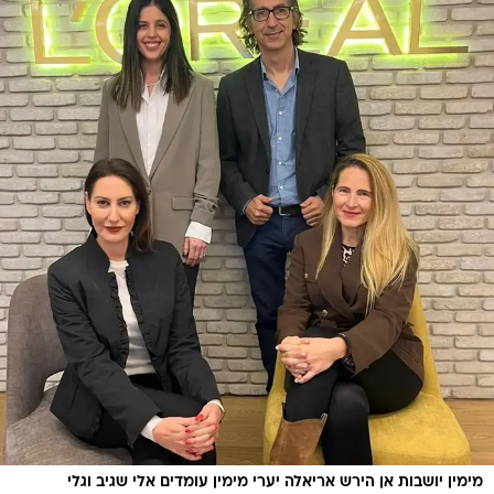
מימין יושבות אן הירש אריאלה יערי מימין עומדים אלי שגיב וגלי