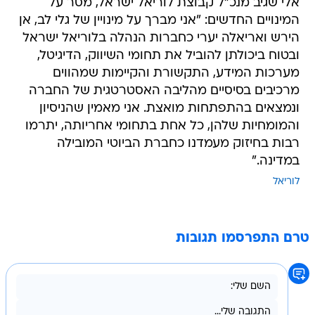
אלי שגיב מנכ"ל קבוצת לוריאל ישראל, מסר על
המינויים החדשים: "אני מברך על מינויין של גלי לב, אן
הירש ואריאלה יערי כחברות הנהלה בלוריאל ישראל
ובטוח ביכולתן להוביל את תחומי השיווק, הדיגיטל,
מערכות המידע, התקשורת והקיימות שמהווים
מרכיבים בסיסיים מהליבה האסטרטגית של החברה
ונמצאים בהתפתחות מואצת. אני מאמין שהניסיון
והמומחיות שלהן, כל אחת בתחומי אחריותה, יתרמו
רבות בחיזוק מעמדנו כחברת הביוטי המובילה
במדינה."
לוריאל
טרם התפרסמו תגובות