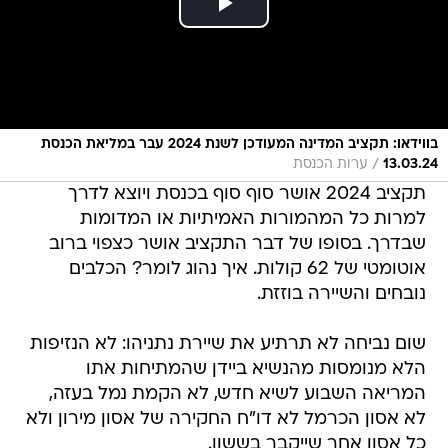
בווידאו: תקציב המדינה המעודכן לשנת 2024 עבר במליאת הכנסת
/
13.03.24
ערות הכנסת
תקציב 2024 אושר סוף סוף בכנסת ויוצא לדרך
למרות כל המהמורות האמיתיות או המדומות
שבדרך. בסופו של דבר התקציב אושר כצפוי ברוב
אוטומטי של 62 קולות. איך נהוג לומר? הכלבים
נובחים והשיירה בוזזת.
שום נביחה לא תרתיע את שיירת נתניהו: לא הנזיפות
הלא מנומסות מהנשיא ביידן שהמתיחות אתו
המריאה השבוע לשיא חדש, לא הקמת נמל בעזה,
לא אסון הכרמל לא דו"ח החקירה של אסון מירון ולא
כל אסון אחר שייקבר בששון.