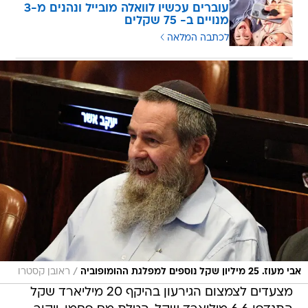
עוברים עכשיו לוואלה מובייל ונהנים מ-3
מנויים ב- 75 שקלים
לכתבה המלאה
/
אבי מעוז. 25 מיליון שקל נוספים למפלגת ההומופוביה
ראובן קסטרו
מצעדים לצמצום הגירעון בהיקף 20 מיליארד שקל