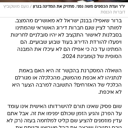
/
יו"ר ועדת הכספים משה גפני. מחזיק את המדינה בגרון
נועם מושקוביץ
דוברות הכנסת
ברור שאפילו בבנק ישראל לא מאושרים מהמצב.
למותר לציין שגם חברות דירוג האשראי שהמתינו
בסבלנות לאישור התקציב לא יהיו סובלניים לחריגות
ויפעלו להורדת הדירוג בעוד שבוע שבועיים. הם
המתינו עד כה כי אפילו הם לא עיכלו את המבנה
הסופית של קומבינת 2024.
השאלה המסקרנת בהקשר זה היא האם באמת
לנתניהו לא אכפת מהמשק, מהכלכלה או מגורלם
הכלכלי של האזרחים? התשובה למרבה הצער היא
לא איכפת.
שום פסיק שאינו תורם להישרדותו האישית אינו עומד
על הפרק והגיע הזמן שכולם יפנימו את זה. אבל אתם
עדין מוזמנים להציע שם קליט למלחמה בעזה (רק לא