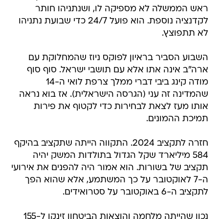
ראש הממשלה לא מספיקה לו, ושנתניהו חותר
לקדנציה נוספת. הוא פועל 24/7 כדי שבועת נתניהו
לא תתפוצץ.
השבוע הסביר בראיון לפוקס ניוז שהמחלוקת עם
ארה"ב אינה אתו אלא עם תושבי ישראל. סוף סוף
מודה קינג ביבי דברי ממלך צרפת לואי ה-14
שהמדינה זה עני (הגרסה הישראלית). אז בוא נראה
אותו מעז לצאת לבחירות כדי לקטוף את פירות
תמיכת ההמונים.
חזרה לתקציב 2024. התקווה הייתה שתקציב בהיקף
584 מיליארד שקל הגדול בתולדות המשק יהיה
תקציב של בשורות. הוא אמור היה להפנים את אירועי
ה-7 לאוקטובר על כך המשתמע, אלא שהוא הפך
לתקציב ה-6 באוקטובר על סטרואידים.
נכון שהייתה מלחמה והוצאות הביטחון זינקו ל-155