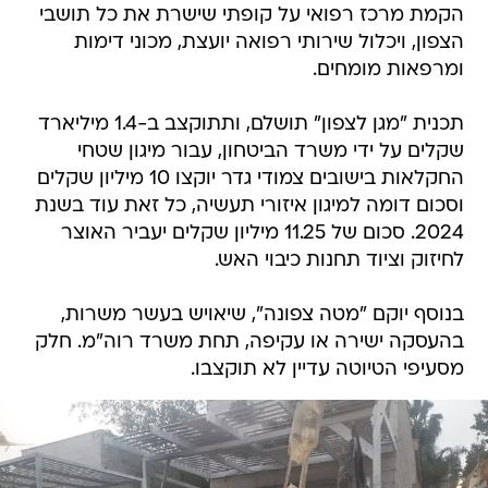
הקמת מרכז רפואי על קופתי שישרת את כל תושבי
הצפון, ויכלול שירותי רפואה יועצת, מכוני דימות
ומרפאות מומחים.
תכנית "מגן לצפון" תושלם, ותתוקצב ב-1.4 מיליארד
שקלים על ידי משרד הביטחון, עבור מיגון שטחי
החקלאות בישובים צמודי גדר יוקצו 10 מיליון שקלים
וסכום דומה למיגון איזורי תעשיה, כל זאת עוד בשנת
2024. סכום של 11.25 מיליון שקלים יעביר האוצר
לחיזוק וציוד תחנות כיבוי האש.
בנוסף יוקם "מטה צפונה", שיאויש בעשר משרות,
בהעסקה ישירה או עקיפה, תחת משרד רוה"מ. חלק
מסעיפי הטיוטה עדיין לא תוקצבו.