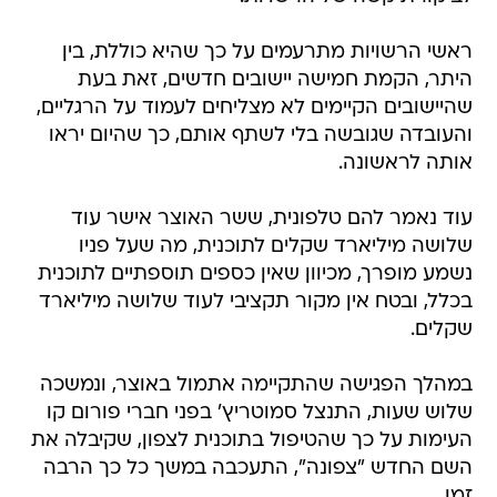
ראשי הרשויות מתרעמים על כך שהיא כוללת, בין
היתר, הקמת חמישה יישובים חדשים, זאת בעת
שהיישובים הקיימים לא מצליחים לעמוד על הרגליים,
והעובדה שגובשה בלי לשתף אותם, כך שהיום יראו
אותה לראשונה.
עוד נאמר להם טלפונית, ששר האוצר אישר עוד
שלושה מיליארד שקלים לתוכנית, מה שעל פניו
נשמע מופרך, מכיוון שאין כספים תוספתיים לתוכנית
בכלל, ובטח אין מקור תקציבי לעוד שלושה מיליארד
שקלים.
במהלך הפגישה שהתקיימה אתמול באוצר, ונמשכה
שלוש שעות, התנצל סמוטריץ' בפני חברי פורום קו
העימות על כך שהטיפול בתוכנית לצפון, שקיבלה את
השם החדש "צפונה", התעכבה במשך כל כך הרבה
זמן.