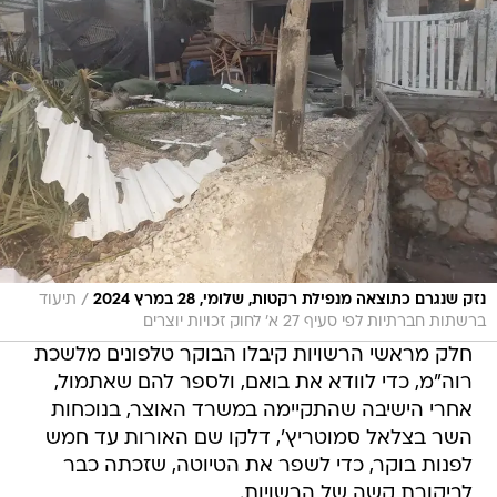
/
נזק שנגרם כתוצאה מנפילת רקטות, שלומי, 28 במרץ 2024
תיעוד
ברשתות חברתיות לפי סעיף 27 א' לחוק זכויות יוצרים
חלק מראשי הרשויות קיבלו הבוקר טלפונים מלשכת
רוה"מ, כדי לוודא את בואם, ולספר להם שאתמול,
אחרי הישיבה שהתקיימה במשרד האוצר, בנוכחות
השר בצלאל סמוטריץ', דלקו שם האורות עד חמש
לפנות בוקר, כדי לשפר את הטיוטה, שזכתה כבר
לביקורת קשה של הרשויות.