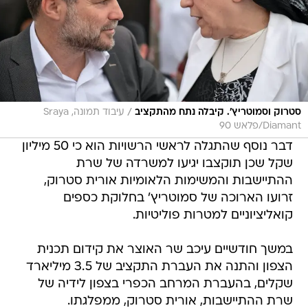
/
סטרוק וסמוטריץ'. קיבלה נתח מהתקציב
עיבוד תמונה, Sraya
Diamant/פלאש 90
דבר נוסף שהתגלה לראשי הרשויות הוא כי 50 מיליון
שקל שכן תוקצבו יגיעו למשרדה של שרת
ההתיישבות והמשימות הלאומיות אורית סטרוק,
זרועו הארוכה של סמוטריץ' בחלוקת כספים
קואליציוניים למטרות פוליטיות.
במשך חודשיים עיכב שר האוצר את קידום תכנית
הצפון והתנה את העברת התקציב של 3.5 מיליארד
שקלים, בהעברת המרחב הכפרי בצפון לידיה של
שרת ההתיישבות, אורית סטרוק, ממפלגתו.