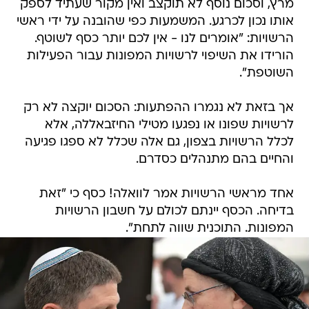
מרץ, וסכום נוסף לא תוקצב ואין מקור שעתיד לספק
אותו נכון לכרגע. המשמעות כפי שהובנה על ידי ראשי
הרשויות: "אומרים לנו - אין לכם יותר כסף לשוטף.
הורידו את השיפוי לרשויות המפונות עבור הפעילות
השוטפת".
אך בזאת לא נגמרו ההפתעות: הסכום יוקצה לא רק
לרשויות שפונו או נפגעו מטילי החיזבאללה, אלא
לכלל הרשויות בצפון, גם אלה שכלל לא ספגו פגיעה
והחיים בהם מתנהלים כסדרם.
אחד מראשי הרשויות אמר לוואלה! כסף כי "זאת
בדיחה. הכסף יינתם לכולם על חשבון הרשויות
המפונות. התוכנית שווה לתחת".