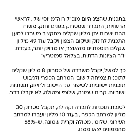
בתכנית שהציג היום מנכ"ל רוה"מ יוסי שלי, לראשי
הרשויות, התברר שסטרוק בפנים וחזק. משרד
ההתיישבות יתן מליון שקלים מתקציב משרדו למען
התכנית לחיזוק ושיקום הצפון ויקבל עוד 49 מיליון
שקלים תוספתיים מהאוצר, או מדויק יותר, בעזרת
יו"ר הציונות הדתית, בצלאל סמוטריץ'
כך למשל, יקבל משרדה של סטרוק 8 מיליון שקלים
לתוכנית צמיחה לישובי המרחב הכפרי ולגיבוש
תוכניות יישוביות לשיפור פני היישוב ולחיזוק תשתיות
ישוביות. קרית שמונה, שלומי ומטולה, לא יקבלו דבר.
לטובת תוכניות לחברה וקהילה, תקבל סטרוק 30
מליון למרחב הכפרי, בעוד 10 מליון יועברו למרחב
העירוני, שלומי, מטולה וקרית שמונה, ש-58%
מהמפונים יצאו ממנו.