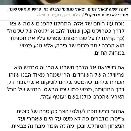
"הקלישאה 'באתי לנחם ויצאתי מנוחם' קיבלה כאן פרשנות מעט שונה,
/
אם כי לא פחות מדויקת"
צילום מסך, מערכת וואלה
נוכח עוז רוחם של אלה, התחלנו להפנים שמה שיצא
לדרך כפרויקט קטן שנועד להביא "לגימה של שקמה"
(כך קראנו לו על שם המותג שפרש עליו את חסותו)
הוא הרבה יותר מכוס של בירה, אלא נוגע ממש
במהות החיים.
אם כשיצאנו אל הדרך חשבנו שהבנייה מחדש היא
פריווילגיה של השורדים, הרי שמהר מאוד הבנו שזהו
הכורח שלהם, שהמסע שלהם לשיקום אישי יעבור רק
דרך התקומה, ממש כמו שמו הרשמי החדש של חבל
הארץ שהכרנו כולנו בשם "עוטף עזה".
אחזור ברשותכם לעולמי הצר כקוטרה של כוסית
צ'ייסר: מדברים פה לא מעט על היום שאחרי ועל
הניצחון המוחלט. ובכן, מה זה אומר מבחינה צבאית