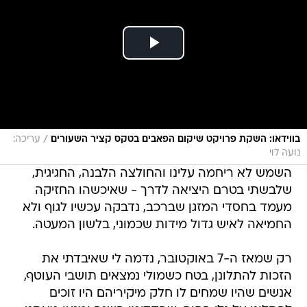
/
בווידאו: השקת פרויקט שיקום הפאבים בטקס קציר השעורים
עריכה:
נועה לוי
השמש לא ריחמה עלינו והחולצה הלבנה, החגיגית,
שלבשתי בטרם היציאה לדרך - שאיכשהו החזיקה
מעמד בחסדי המזגן שברכב, נדבקה עכשיו לגוף ולא
החמיאה לאיש גדול מידות שכמוני, בלשון המעטה.
רק שמאז ה-7 באוקטובר, נדמה לי שאיבדתי את
הזכות להתלונן, בטח כשמולי נמצאים תושבי העוטף,
אנשים שהיו שמחים לו חלק מיקיריהם היו זוכים