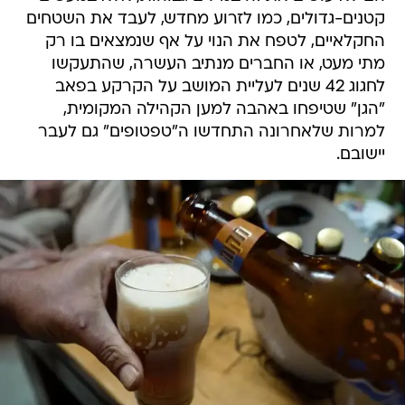
קטנים-גדולים, כמו לזרוע מחדש, לעבד את השטחים
החקלאיים, לטפח את הנוי על אף שנמצאים בו רק
מתי מעט, או החברים מנתיב העשרה, שהתעקשו
לחגוג 42 שנים לעליית המושב על הקרקע בפאב
"הגן" שטיפחו באהבה למען הקהילה המקומית,
למרות שלאחרונה התחדשו ה"טפטופים" גם לעבר
יישובם.