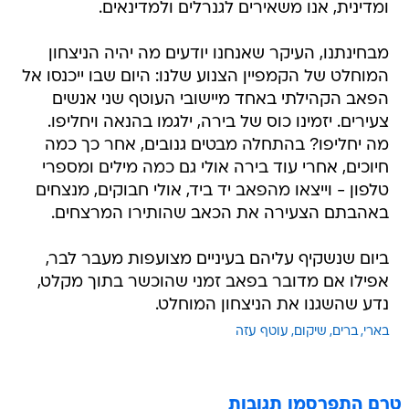
ומדינית, אנו משאירים לגנרלים ולמדינאים.
מבחינתנו, העיקר שאנחנו יודעים מה יהיה הניצחון
המוחלט של הקמפיין הצנוע שלנו: היום שבו ייכנסו אל
הפאב הקהילתי באחד מיישובי העוטף שני אנשים
צעירים. יזמינו כוס של בירה, ילגמו בהנאה ויחליפו.
מה יחליפו? בהתחלה מבטים גנובים, אחר כך כמה
חיוכים, אחרי עוד בירה אולי גם כמה מילים ומספרי
טלפון - וייצאו מהפאב יד ביד, אולי חבוקים, מנצחים
באהבתם הצעירה את הכאב שהותירו המרצחים.
ביום שנשקיף עליהם בעיניים מצועפות מעבר לבר,
אפילו אם מדובר בפאב זמני שהוכשר בתוך מקלט,
נדע שהשגנו את הניצחון המוחלט.
בארי
ברים
שיקום
עוטף עזה
טרם התפרסמו תגובות