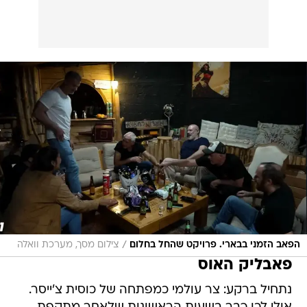
/
הפאב הזמני בבארי. פרויקט שהחל בחלום
צילום מסך, מערכת וואלה
פאבליק האוס
נתחיל ברקע: צר עולמי כמפתחה של כוסית צ'ייסר.