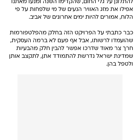
להתלונן על גלי החום, שהקדימו השנה ומנעו מאתנו
אפילו את מזג האוויר הנעים של מי שלפחות על פי
הלוח, אמורים להיות ימים אחרונים של אביב.
כבר כתבתי על הפרויקט הזה בחלק מהפלטפורמות
שהועמדו לרשותו, אבל אף פעם לא ברמה העסקית,
חרך צר מאוד שדרכו אפשר להבין חלק מהבעיות
שמדינת ישראל נדרשת להתמודד אתן, לתקצב אותן
ולטפל בהן.