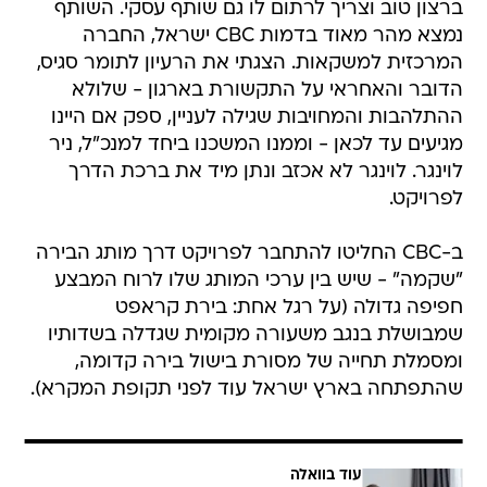
ברצון טוב וצריך לרתום לו גם שותף עסקי. השותף
נמצא מהר מאוד בדמות CBC ישראל, החברה
המרכזית למשקאות. הצגתי את הרעיון לתומר סגיס,
הדובר והאחראי על התקשורת בארגון - שלולא
ההתלהבות והמחויבות שגילה לעניין, ספק אם היינו
מגיעים עד לכאן - וממנו המשכנו ביחד למנכ"ל, ניר
לוינגר. לוינגר לא אכזב ונתן מיד את ברכת הדרך
לפרויקט.
ב-CBC החליטו להתחבר לפרויקט דרך מותג הבירה
"שקמה" - שיש בין ערכי המותג שלו לרוח המבצע
חפיפה גדולה (על רגל אחת: בירת קראפט
שמבושלת בנגב משעורה מקומית שגדלה בשדותיו
ומסמלת תחייה של מסורת בישול בירה קדומה,
שהתפתחה בארץ ישראל עוד לפני תקופת המקרא).
עוד בוואלה