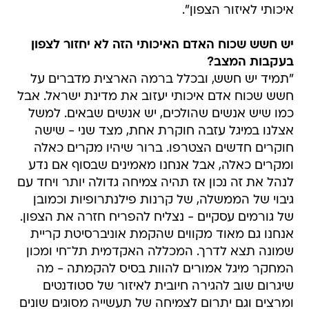
איכותי לאיזור הצפון".
יש חשש שכוח האדם האיכותי הזה לא יחזור לצפון
בעקבות המצב?
"תמיד יש חשש, ובכלל ברמה הארצית מדברים על
חשש שכוח אדם איכותי יעזוב את מדינת ישראל. אבל
כמו שיש אנשים שהולכים, יש אנשים שבאים. למשל
אצלנו במיגל עזבה חוקרת אחת, מצד שני - שישה
חוקרים חדשים הצטרפו. ברור שיהיו מקרים כאלה
ומקרים כאלה, אבל אנחנו מאמינים שבסוף אם נדע
לנהל את זה נכון אז תהיה צמיחה גדולה יותר ויחד עם
גיבוי של הממשלה, של קרנות פילנתרופיות וכמובן
של גורמים עסקיים - נצליח להפריח חזרה את הצפון.
אנחנו גם מאוד מקווים שהקמת אוניברסיטת קריית
שמונה תצא לדרך. המכללה האקדמית תל־חי ומכון
המחקר מיגל אמורים להוות בסיס להקמתה - מה
שיגרום שוב להגירה חיובית לאיזור של סטודנטים
ומרצים וגם יתרום לצמיחה של תעשייה מסוגים שונים