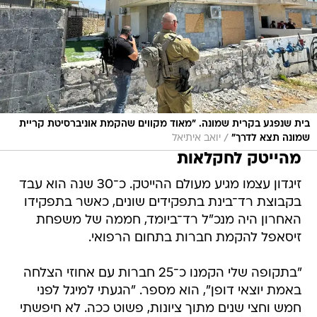
בית שנפגע בקרית שמונה. "מאוד מקווים שהקמת אוניברסיטת קריית
/
שמונה תצא לדרך"
יואב איתיאל
מהייטק לחקלאות
זיגדון עצמו מגיע מעולם ההייטק. כ־30 שנה הוא עבד
בקבוצת רד־בינת בתפקידים שונים, כאשר בתפקידו
האחרון היה מנכ"ל רד־ביומד, חממה של משפחת
זיסאפל להקמת חברות בתחום הרפואי.
"בתקופה שלי הקמנו כ־25 חברות עם אחוזי הצלחה
באמת יוצאי דופן", הוא מספר. "הגעתי למיגל לפני
חמש וחצי שנים מתוך ציונות, פשוט ככה. לא חיפשתי