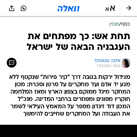
כסף
/
מגזין
תחת אש: כך מפתחים את
העגבניה הבאה של ישראל
אילנה שטוטלנד
7.9.2024 / 5:02
מגידול ירקות בגובה דרך "קיר פירות" שנקטף ללא
מגע יד אדם ועד מחקרים על סרטן וסכרת: מכון
המחקר מיגל ממוקם בצפון הארץ ומאז המלחמה
חוקריו מפונים ומפוזרים ברחבי המדינה. מנכ"ל
המכון דוד זיגדון מספר על המאמץ העילאי לשמר
את העבודה ועל המחקרים שחייבים להימשך