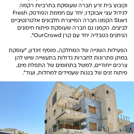
וקיבוץ בית זרע חברה שעוסקת בתרביות רקמה
לגידול עצי אבוקדו; יחד עם חממת הפודטק Fresh
Start הקמנו חברה המייצרת חלבונים אלטרנטיביים
לביצים. הקמנו גם חברה שעוסקת פיתוח חיסונים
הניתנים כטבליה יחד עם קרן OurCrowd".
הפעילות השנייה של המחלקה, מוסיף זיגדון, "עוסקת
במתן פתרונות לחברות גדולות בתעשייה שיש להן
צרכים ייחודיים, למשל בתחומים של התפלת מים,
פיתוח זנים של בננות שעמידים למחלות, ועוד".