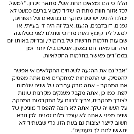
הללו כי הם נמצאים תחת אש", מתאר זיגדון. "למשל,
לכל אזור חוות מתתיהו שליד קיבוץ ברעם כמעט לא
יכולנו להגיע. יש שם מחקרים בנושאים של תפוחים,
גפנים, דובדבנים. הגענו, אבל זה היה די בעייתי. או
למשל ליד קיבוץ נאות מרדכי שתלנו לפני כשלושה
שבועות חלקות חדשות של ברוקולי, ובדיוק באותו יום
היה יום מאוד חם בצפון. אנשים בילו יותר זמן
בממ"דים מאשר בחלקות החקלאיות.
"אבל גם את ההגעה לשטחים החקלאיים אי אפשר
להפסיק. יש התפתחות למחקרים ואם אתה מפסיק
את המחקר - אתה זורק עבודה של שנים שלמות
לפח. כמו כן, אתה מקבל מענקים מקרנות שונות
לצורך מחקרים, צריך לדווח על התקדמות המחקר,
על העשייה שלך. אתה לא רוצה להפסיד מוניטין של
שנים מפני שאתה לא עומד בלוח זמנים. לכן נורא
חשוב לייצר יציבות גם בעת הזו, כדי שבעתיד לא
יחששו לתת לך מענקים".