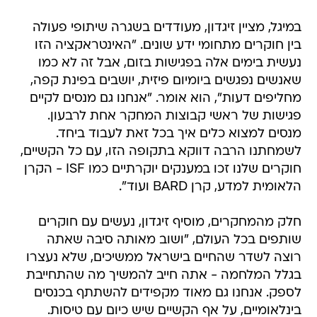
במיגל, מציין זיגדון, מעודדים בשגרה שיתופי פעולה
בין חוקרים מתחומי ידע שונים. "האינטראקציה הזו
נעשית בימים אלה בפגישות בזום, אבל זה לא כמו
שאנשים נפגשים ביומיום פיזית, יושבים בפינת קפה,
מחליפים דעות", הוא אומר. "אנחנו גם מנסים לקיים
פגישות של ראשי קבוצות המחקר אחת לרבעון.
מנסים למצוא כלים איך בכל זאת לעבוד ביחד.
לשמחתנו הרבה דווקא בתקופה הזו, עם כל הקשיים,
חוקרים שלנו זכו במענקים יוקרתיים כמו ISF - הקרן
הלאומית למדע, קרן BARD ועוד".
חלק מהמחקרים, מוסיף זיגדון, נעשים עם חוקרים
שותפים בכל העולם, "ושוב מאותה סיבה שאתה
רוצה לשדר שהחיים בישראל ממשיכים, שלא נעצרו
בגלל המלחמה - אתה חייב להמשיך מה שהתחייבת
לספק. אנחנו גם מאוד מקפידים להשתתף בכנסים
בינלאומיים, על אף הקשיים שיש כיום עם טיסות.