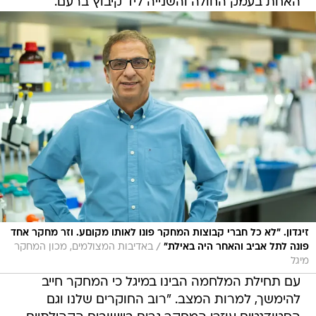
האחת בעמק החולה והשנייה ליד קיבוץ ברעם.
זיגדון. "לא כל חברי קבוצות המחקר פונו לאותו מקוםע. וזר מחקר אחד
/
פונה לתל אביב והאחר היה באילת”
באדיבות המצולמים, מכון המחקר
מיגל
עם תחילת המלחמה הבינו במיגל כי המחקר חייב
להימשך, למרות המצב. "רוב החוקרים שלנו וגם