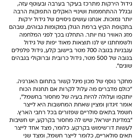
גידול הירקות מתרכז בעיקר בערבה ובעוטף עזה,
ובגלל ההתחממות ושינויי האקלים התפוקות הרבה
יותר נמוכות. אנחנו עושים ניסויים של גידול ירקות
בתקופת הקיץ ברמת הגולן במקומות גבוהים, שבהם
מזג האוויר נוח יותר. התחלנו בכך לפני המלחמה
ולשמחתנו יש לנו תוצאות מאוד יפות של גידול
עגבניות בגובה 700 מטר ביישוב קלע, גידול פלפלים
בגובה של 500 מטר, גידול כרובית וברוקולי בגבהים
שונים".
מחקר נוסף של מכון מיגל קשור בתחום האנרגיה.
"כולם מדברים מה עלול לקרות אם תחנות הכוח
יותקפו ועלולה להיות בעיה של מחסור בחשמל",
אומר זיגדון ומציין שאחת המחשבות היא לייצר
חשמל בתאים סולריים שפזורים בכל רחבי הארץ.
"במדינת ישראל, שיש לה מחסור בקרקע, יש חשיבות
לעשות דו־שימוש בקרקע. כלומר, מצד אחד לייצר
תאים סולאריים, כלומר לייצר חשמל, ומצד שני