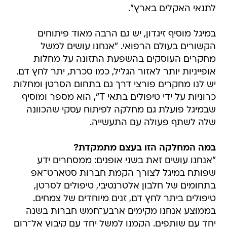
לתנאי האקלים בארץ".
במיגל מוסיף זיגדון, יש גם הרבה מאוד פיתוחים
הקשורים בעולם הרפואי. "אנחנו עושים למשל
מחקרים העוסקים בהשפעת התזונה על מחלות
אופייניות יותר לאזור הגליל, כמו סכרת, יתר לחץ דם.
יש לנו מחקרים פורצי דרך גם בתחום הסרטן ומחלות
כרוניות על ידי טיפולים בתאי T", הוא מספר ומוסיף
שבמיגל פועלת גם מחלקה לפיתוח עסקי שהכוונה
שלה לשתף פעולה עם התעשייה.
במה המחלקה הזו בעצם מתמקדת?
"אנחנו עושים זאת בשני אופנים: ממסחרים ידע
שפותח במיגל לצורך הקמת חברות סטארט־אפ
בתחומים של חלבון אלטרנטיבי, טיפולים לסרטן,
טיפולים ביתר לחץ דם, זנים מיוחדים של צמחים.
בממוצע אנחנו מקימים ארבע־חמש חברות בשנה
יחד עם שותפים. הקמנו למשל יחד עם קיבוץ אל־רום