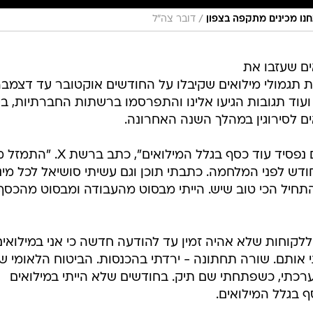
/
חנו מכינים מתקפה בצפון
דובר צה"ל
ים שעזבו את
 תגמולי מילואים שקיבלו על החודשים אוקטובר עד דצמבר
ועוד תגובות הגיעו אלינו והתפרסמו ברשתות החברתיות, בינ
ים לסירוגין במהלך השנה האחרונה.
"אני ועוד אלפי מילואימניקים עצמאים נפסיד עוד כסף בגלל המילואים", כ