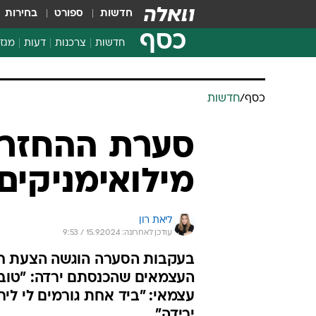
חדשות
ספורט
בחירות
כסף
חדשות
צרכנות
דעות
מגזי
החלטות פיננסיות
בדיקת מוצרים
חדשות מהמדף
השוואת מחירים
צרכנות פיננסית
כסף
/
חדשות
סערת ההחזרים