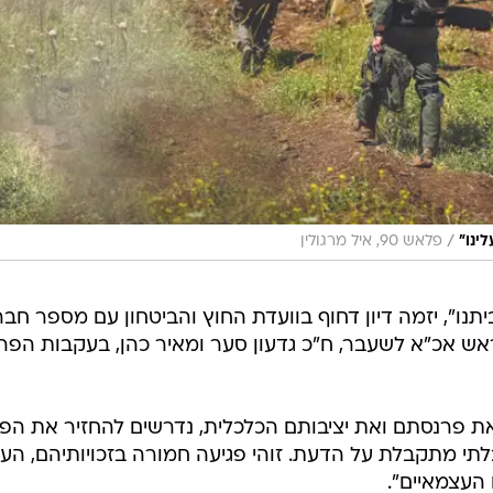
/
ינו"
פלאש 90, איל מרגולין