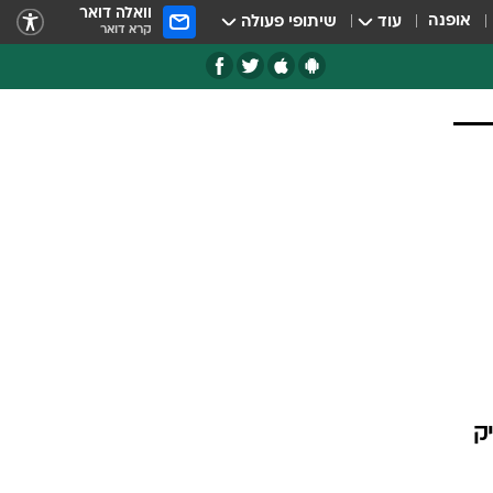
וואלה דואר
אופנה
עוד
שיתופי פעולה
קרא דואר