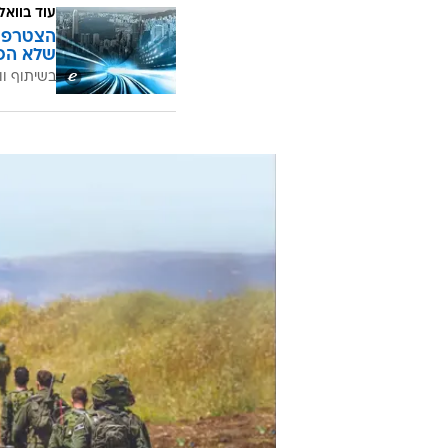
ובזה זה נגמר. אף אחד לא מקזז מהסכ
פשוט לא להפעיל את המנגנון האוטו
"אם רוה"מ מחליט שמשרת המילואים 
עשה את זה מתוך כוונה רעה, כי גם פ
מתכוון לזרז את הטיפול בחוק ומק
טוב יעשה שר האוצר אם יתערב כבר ע
עוד בוואל
הצטרפו 
שלא הכ
בשיתוף וו