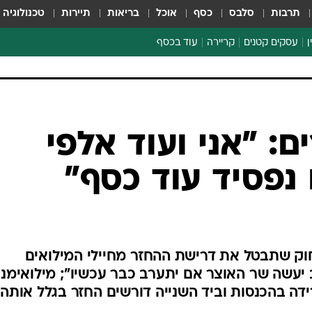
תרבות
סלבס
כסף
אוכל
בריאות
תיירות
טכנולוגיה
ן
עסקים קטנים
קריירה
עוד בכסף
חינוך פיננסי
כסף עולמי
דין וחשבון
קריפטו
ספורט ביזנס
: "אני ועוד אלפי