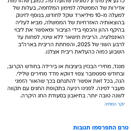
כרגע אין פתרון לסוגיות שהועלו פה. כמובן שהזרמות
אדירות של הממשלה למימון המלחמה, בעלות של
למעלה מ-10 מיליארד שקל לחודש, בנוסף לזינוק
בהוצאותיה האזרחיות של הממשלה, מביא לעליה
בהיקף ההון והכסף בידי הציבור ומאפשר את ליבוי
האינפלציה. הריבית תישאר ללא שינוי, לפחות עד
לרבע השני של 2025, והפחתת הריבית בארה"ב
השבוע כמוה כהעלאת ריבית אצלנו.
מנגד, מחירי הבנזין ביציבות או בירידה בחודש הקרוב,
ובחודש ספטמבר צפוי דווקא מדד מחירים שלילי.
הנה, בכל זאת אפשר להתנחם בכך שהאור הזמני
מעבר לפינה. לפנינו רגיעה בתקופת החגים עם תקווה
לשנה טובה יותר. בתיאבון בסעודת החג היקרה.
יוקר המחיה
טרם התפרסמו תגובות