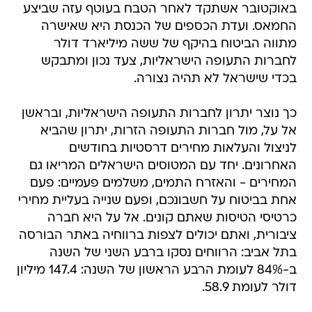
באוקטובר אשתקד לאחר הטבח בעוטף עזה שביצע
החמאס. ועדת הכספים של הכנסת היא שאישרה
מתווה הביטוח בהיקף של ששה מיליארד דולר
לחברות התעופה הישראליות, צעד נכון ומתבקש
בכדי שישראל לא תהיה נצורה.
כך נוצר יתרון לחברות התעופה הישראליות, ובראשן
אל על, מול חברות התעופה הזרות, יתרון שהביא
לניצול והעלאות מחירים דרסטיות בחודשים
האחרונים. יחד עם המטוסים הישראלים המריאו גם
המחירים - והאזרח התמים, משלמים פעמיים: פעם
אחת בביטוח על חשבונכם, ופעם שנייה בעליית מחירי
כרטיסי הטיסות שאתם קונים. אל על היא חברה
ציבורית, ואתם יכולים לצפות ברווחיה באתר הבורסה
בתל אביב: הרווחים נסקו ברבע השני של השנה
ב-84% לעומת הרבע הראשון של השנה: 147.4 מיליון
דולר לעומת 58.9.