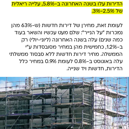
הדירות עלו בשנה האחרונה ב-5.8%, עלייה ריאלית
של 2.5%-3%.
לעומת זאת, מחירן של דירות חדשות (ש-63% מהן
נמכרות "על הנייר": שלם מעט עכשיו והשאר בעוד
כמה שנים) עלה בשנה האחרונה (ליוני-יולי) רק
ב-1.2%, כחמישית מהן במחיר מסובסדות ע"י
הממשלה. מחיר דירות חדשות ללא סבסוד ממשלתי
עלה באוגוסט ב-0.8% לעומת 0.9% במחיר כלל
הדירות, חדשות ויד שנייה.