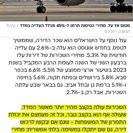
/
מטוס אל על. מחירי הטיסות תרמו ל-45% מכלל העלייה במדד
עיבוד
תמונה, רויטרס
עול נוסף על הישראלים הוא שכר הדירה, שממשיך
לטפס. בחודש אוגוסט הוא עלה ב-2.6% עם עלייה
חודשית של 5.3%. מחירי השכירות של דירות עלו
ברבעון השני של השנה לעומת הרבע המקביל בשנת
2023 בשיעור ארצי ממוצע של 5.5%: 6.6% בכפר
סבא, 5.8% בירושלים ובפתח תקוה, 5.6% בחיפה
ו-5.1% ברמת גן ובתל אביב. גם בבאר שבע עלתה
השכירות, אבל רק ב-2.7%.
השכירות עולה בקצב מהיר יותר מאשר המדד,
שעולה אף הוא בקצב גובר, וכל זה מצמצם את יכולת
התמרון של המשפחות - שגם אם יבקשו לרכוש
דירה, גם שם ייתקלו במשימה בלתי אפשרית: מחירי