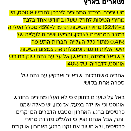
נשארים בארץ
מי שכיכבו במדד המחירים לצרכן לחודש אוגוסט, היו
מחירי הטיסות לחו"ל, שעלו בחודש אחד בלבד
ב-22.1%! מחירי הטיסות תרמו ל-45% מכלל העלייה
במדד המחירים לצרכן, והביאו ישירות לעלייה של
0.41% מתוך כלל העלייה. חברות התעופה
הישראליות חוגגות ומנצלות את צמצום הטיסות
לישראל וממנה, ובראשן אל על עם נתח שוק בחודש
אוגוסט, לדבריה, של 40%.
אחריה משתרכות ישראייר וארקיע עם נתח של
ספרה אחת בקושי.
באל על טוענים בתוקף כי לא העלו מחירים בחודש
אוגוסט וכי אין ידה במעל. אז נכון, יש כאלה שקנו
כרטיסים ברגע האחרון ומטבע הדברים הם יקרים
יותר, אבל אנחנו נציין כי הלמ"ס מודדת מחירי
כרטיסים, ולא חשוב אם נקנו ברגע האחרון או קודם