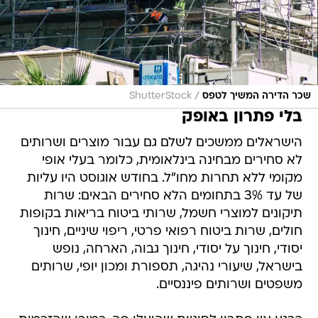
/
שכר הדירה המשיך לטפס
ShutterStock
בלי פתרון באופק
הישראלים ממשכים לשלם גם עבור מוצרים ושרותים
לא סחירים מבחינה בינלאומית, כלומר בעלי אופי
מקומי ללא תחרות מחו"ל. בחודש אוגוסט היו עליות
של עד 3% בתחומים הלא סחירים הבאים: שרות
תיקונים למוצרי חשמל, שרותי ביטוח בריאות בקופות
חולים, שרות ביטוח רפואי פרטי, ריפוי שיניים, חינוך
יסודי, חינוך על יסודי, חינוך גבוה, הארחה, נופש
בישראל, שיעורי נהיגה, תספורת ומכון יופי, שרותים
משפטים ושרותים פיננסיים.