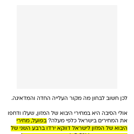
לכן חשוב לבחון מה מקור העלייה החדה והמדאיגה.
אולי הסיבה היא במחירי היבוא של המזון, שעלו ודחפו
את המחירים בישראל כלפי מעלה?
בפועל, מחירי
היבוא של המזון לישראל דווקא ירדו ברבע השני של