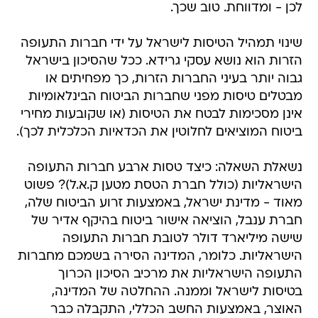
לכן - ומדווחת. טוב שכך.
שינוי תמהיל הטיסות לישראל על ידי חברות התעופה
הזרות הוא נושא עסקי גרידא. ככל שהסיכון בישראל
גבוה יותר בעיני החברות הזרות, כך מפחיתים או
מבטלים טיסות מפני שחברות הביטוח הבינלאומיות
אינן מסכימות לבטח את הטיסות (או שקובעות מחירי
ביטוח המוציאים לחלוטין את הכדאיות הכלכלית לכך).
נשאלת השאלה: כיצד טסות ארבע חברות התעופה
הישראליות (כולל חברת הטסת מטען ק.א.ל)? פשוט
מאוד - מדינת ישראל, באמצעות זרוע הביטוח שלה,
חברת ענבל, הוציאה אישור ביטוח בהיקף אדיר של
שישה מיליארד דולר לטובת חברות התעופה
הישראליות. כלומר, המדינה הסירה בשמכם מחברות
התעופה הישראליות את מרכיב הסיכון הכרוך
בטיסות לישראל וממנה. ההחלטה של המדינה,
האוצר, באמצעות החשב הכללי, התקבלה כבר