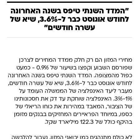
"המדד השנתי טיפס בשנה האחרונה
לחודש אוגוסט כבר ל-3.6%, שיא של
עשרה חודשים"
מחירי המזון הם רק חלק ממדד המחירים לצרכן
שפורסם השבוע וקפצו בשיעור של 0.9% - כמעט
כפול מהמצופה. המדד השנתי טיפס בשנה האחרונה
לחודש אוגוסט כבר ל-3.6%, שיא של עשרה חודשים,
מעבר ליעד האינפלציה של הממשלה העומד על
1%-3%. האינפלציה שוחקת עד דק את חסכונותינו
של הציבור, המאבד במהירות את כוחו הריאלי של
כספו, במיוחד הפראיירים המחזיקים בבנקים מזומן
בהיקף כולל של 122.3 מיליארד שקל.
לא כולם מתנהגים כמו יבואני המזון. נעבור להלבשה