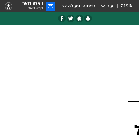
וואלה דואר
אופנה
עוד
שיתופי פעולה
קרא דואר