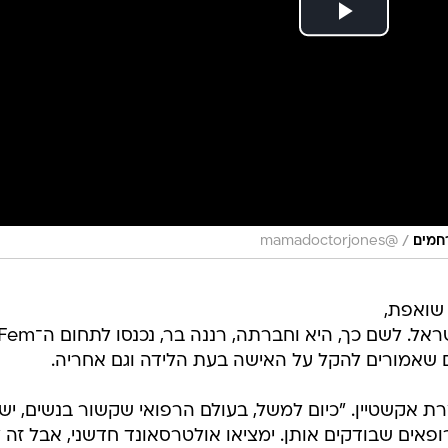
/
רחמים
@mamadoctorjones
 שואפת,
לדבריה, לשנות את חוויית הלידה בישראל. לשם כך, היא וחברתה, רננה בר, נכנסו לתחום
מרת אקשטיין. "כיום למשל, בעולם הרפואי שקשור בנשים, יש
רופאים שבודקים אותן. ימציאו אולטרסאונד חדשני, אבל זה 