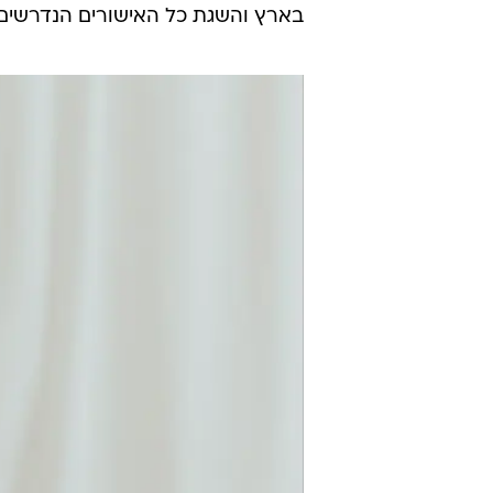
בארץ והשגת כל האישורים הנדרשים"