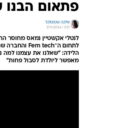
פתאום הבנו 
אילנה שטוטלנד
27.9.2024 / 3:51
לנטלי אקשטיין נמאס מחוסר ההת
לתחום ה־ tech
הלידה: "שאלנו את עצמנו למה נ
מאפשר ליולדת לסבול פחות"