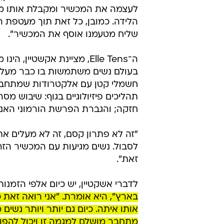
שליח מטעמנו אוסף את המכשיר".
ה־Elle Tens, מציינת אקשטי
חשמלי קטן עם אלקטרודות שמתחברות
תהליכים פיזיולוגיים בגוף: שיבוש 
חזקה; והגברת הפרשת הורמוני האנדר
"זה לא פתרון קסם, זה לא מעלים את
לסבול. נשים מגיעות עם המכשיר הזה
זאת".
לדברי אשקטיין, יש כיום אלפי הזמנ
בארץ", היא אומרת. "אני רואה זאת 
אותו איתה. כיום גם יותר ויותר נש
מתחבר מושלם למגמה זו ויכול להפוך 