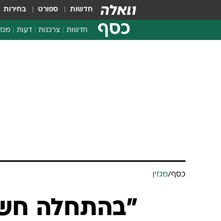
חדשות
ספורט
בחירות
כסף
חדשות
צרכנות
דעות
מגזי
החלטות פיננסיות
בדיקת מוצרים
חדשות מהמדף
השוואת מחירים
צרכנות פיננסית
כסף
/
מגזין
"בהתחלה חשב