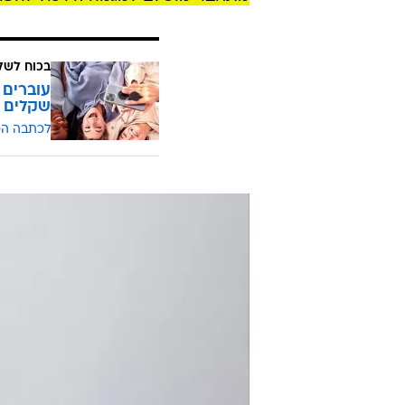
בכוח לשל
שקלים
לכתבה ה