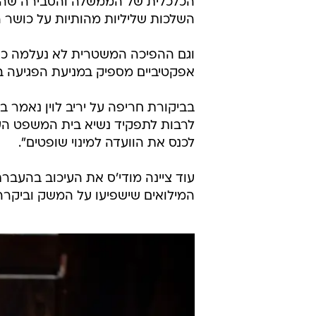
הכלכלית של הממשלה והסבירה שהמניע
השלכות שליליות מהותיות על כושר 
וגם ההפיכה המשטרית לא נעלמה כשצ
אפקטיביים מספיק במניעת הפגיעה ב
בביקורת חריפה על יריב לוין נאמר 
לרבות לתפקיד נשיא בית המשפט העל
לכנס את הוועדה למינוי שופטים".
עוד ציינה מודי'ס את העיכוב בהעבר
המילואים שישפיעו על המשק וביקרה