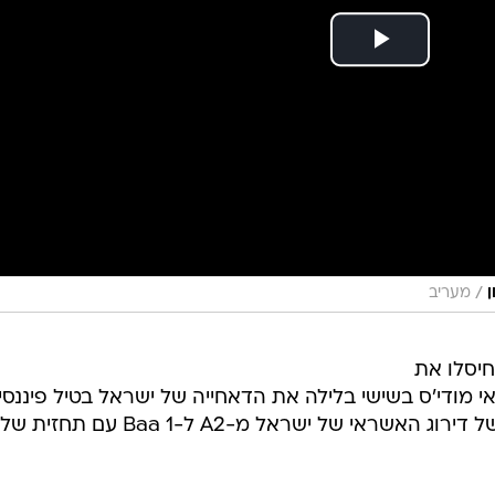
/
ן
מעריב
חיסלו את
מודי'ס בשישי בלילה את הדאחייה של ישראל בטיל פיננסי
קטלני לא פחות והוא הורדה כפולה של דירוג האשראי של ישראל מ-A2 ל- 1