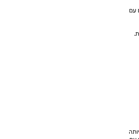
ים עם
.
ותה