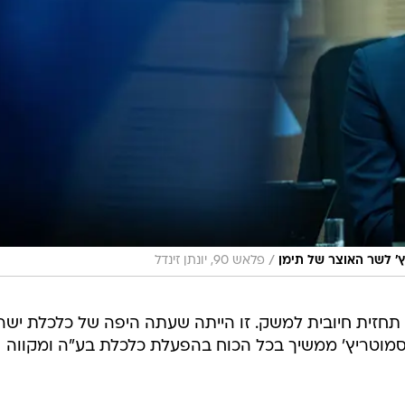
/
' לשר האוצר של תימן
פלאש 90, יונתן זינדל
יתנה תחזית חיובית למשק. זו הייתה שעתה היפה של כלכלת ישר
מוטריץ' ממשיך בכל הכוח בהפעלת כלכלת בע"ה ומקווה