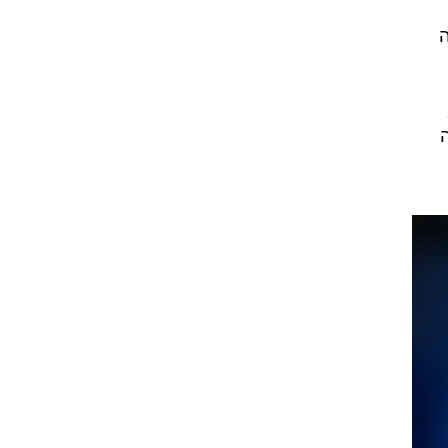
ה
 רק בשנת 2008 עלה