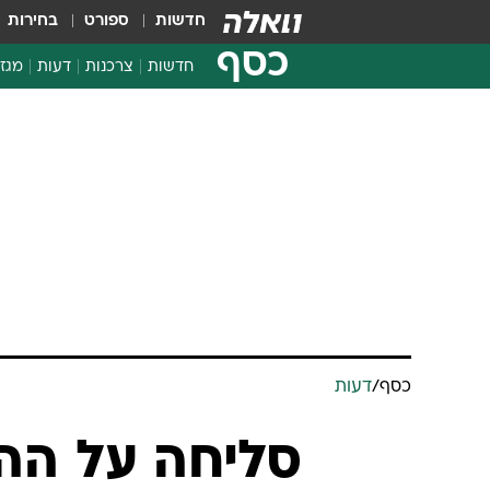
חדשות
ספורט
בחירות
כסף
חדשות
צרכנות
דעות
מגזי
החלטות פיננסיות
בדיקת מוצרים
חדשות מהמדף
השוואת מחירים
צרכנות פיננסית
כסף
/
דעות
סליחה על ההפ