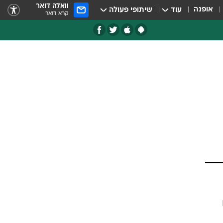
וואלה דואר
אופנה
עוד
שיתופי פעולה
קרא דואר