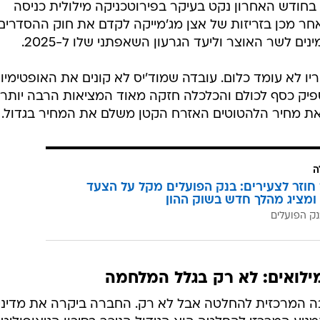
בחודש האחרון נקט בעיקר בפירוטכניקה מילולית כניסה
ות לקדם את תקציב 2025 ולאחר מכן בזריזות של אצן מג'מייקה לקדם את חוק ההסדר
ם לשר האוצר וליעד הגרעון השאפתני שלו ל-2025.
 לא עומד כלום. עובדה שמוד'יס לא קונים את האופטימיות
מספיק כסף לכולם והכלכלה חזקה מאוד המציאות הרבה יותר
את מחיר הלהטוטים האזרח הקטן משלם את המחיר בגדול.
ה
וזר לצעירים: בנק הפועלים מקל על הצעד
ומציג מהלך חדש בשוק ההון
ק הפועלים
מילואים: לא רק בגלל המלחמה
בה המרכזית להחלטה אבל לא רק. החברה ביקרה את מדיני