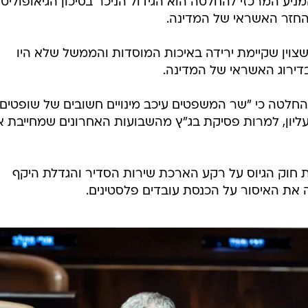
 המרכזי להחלטה הוא הגידול הניכר בסיכון הגיאופוליטי
החזר האשראי של המדינה.
וין שקיימת ירידה באיכות המוסדות והממשל שלא היו
דירוג האשראי של המדינה.
בהחלטה כי "שר המשפטים עיכב מינויים חשובים של שופטים,
יון, למרות פסיקת בג"ץ מהשבועות האחרונים שמחייבת א
ת חוק הגיוס על רקע הארכת שירות הסדיר והגדלת היקף
 את האיסור על הכנסת עובדים פלסטינים.