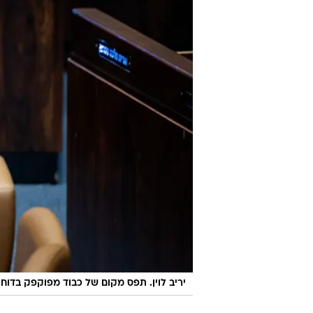
יריב לוין. תפס מקום של כבוד מפוקפק בדוח 