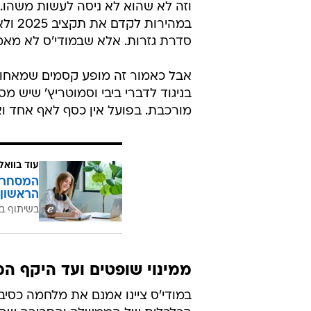
וזה לא שהוא לא ניסה לעשות משהו. 
במהיר
סדרת גזרות. אלא שבמודי'ס לא מאמיני
אבל כאמור זה מופע קסמים שמאחוריו
בניגוד לדברי ביבי וסמוטריץ' שיש 
מורכבת. בפועל אין כסף לאף אחד ו
עוד בוואל
המסחר ח
הראשון 
בשיתוף בנ
ממינוי שופטים ועד היקף ה
במודי'ס ציינו אמנם את מלחמה כסי