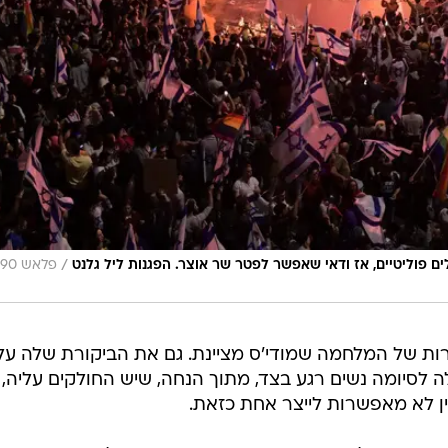
/
פוליטיים, אז ודאי שאפשר לפטר שר אוצר. הפגנות ליל גלנט
ת של המלחמה שמודי'ס מציינת. גם את הביקורת שלה על
סיומה נשים רגע בצד, מתוך הנחה, שיש החולקים עליה,
ן לא מאפשרות לייצר אחת כזאת.