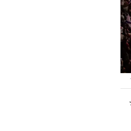
פלאש 90,