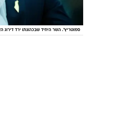
סמוטריץ'. השר היחיד שבכהונתו ירד דירוג 