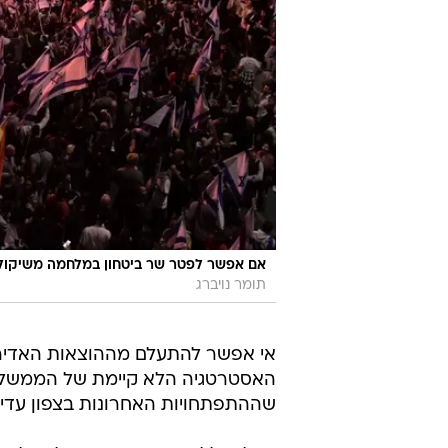
אם אפשר לפטר שר ביטחון במלחמה משיקולים 
תומר נויברג
אי אפשר להתעלם מההוצאות האדירו
האסטרטגיה הלא קיימת של הממשלה ל
שההתפתחויות האחרונות בצפון עדיי