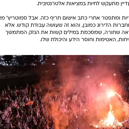
עדיין מתעקש לחיות במציאות אלטרנטיבית.
ות ומתפטר אחרי כתב אישום חריף כזה. אבל סמוטריץ' מא
ברות הדירוג כמובן, והוא זה שעושה עבודת קודש. אלא
מראה שחורה, שמסכמת במילים קשות את הנזק המתמשך
ות, האטימות וחוסר הידע והיכולת שלו.