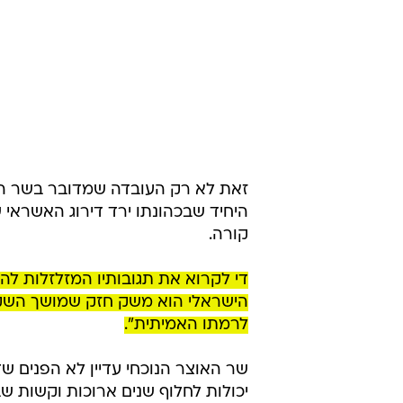
זאת לא רק העובדה שמדובר בשר ה
היחיד שבכהונתו ירד דירוג האשראי 
קורה.
די לקרוא את תגובותיו המזלזלות לה
הישראלי הוא משק חזק שמושך השקעו
לרמתו האמיתית".
שר האוצר הנוכחי עדיין לא הפנים שד
יכולות לחלוף שנים ארוכות וקשות ש