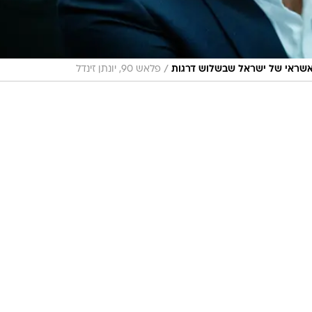
/
האשראי של ישראל שבשלוש דרגות
פלאש 90, יונתן זינדל