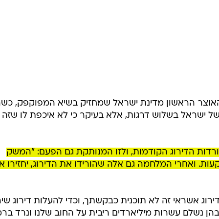
אוצר הראשון מדינת ישראל שמחזיק בשיא המפוקפק, כשר
של ישראל בשלוש דרגות, אלא בעיקר כי לא איכפת לו שזה
ורדות הדירוג הקודמות, ולזו המנותקת גם הפעם: "המשק
ת. ואחרי המלחמה גם אלה שהורידו את הדירוג, יחזירו או
ירוג אשראי זה לא תוכנית כבקשתך, וכדי להעלות דירוג שיר
בהן נשלם עשרות מיליארדים ריבית על החוב שלנו ונרד בר