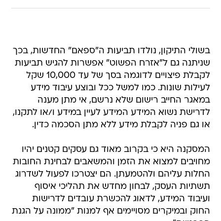
בשולי התיקון, נולדו תביעות ה"ספאם" החדשות, בכך
שניתנה גם ל"אזרח הפשוט" אפשרות להגיש תביעות
לקבלת פיצויים לדוגמה בסך של עד 10,000 שקל
לעילות שונות. כמו למשל ככל ובוצע עיבוד מידע
במאגר החייב רישום שלא נרשם, אי מתן מענה
לדרישת נשוא המידע המידע לעיין במידע ו/או לתקנו,
או גם פניה לקבלת מידע ללא מתן הסכמה כדין.
המסקנה היא כי בקרוב מאוד גם עסקים קטנים יהיו
מחויבים למצוא את הזמן והמשאבים לבחינת החובות
החלות עליהם ולהטמעתן. הם יצטרכו לפעול לשדרוג
תשתיות העסק, לבחון מחדש את תהליכי איסוף
ועיבוד המידע, לדאוג להכשרת עובדים לדרישות
החוק ובמיקרים מסויימים אף למנות "ממונה על הגנת