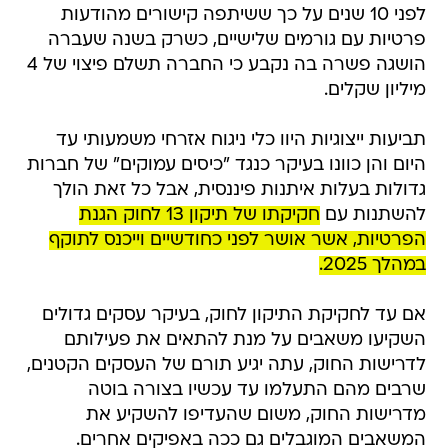
לפני 10 שנים על כך ששיתפה קישורים מהודעות
פרטיות עם גורמים שלישיים, כשרק בשנה שעברה
הושגה פשרה בה נקבע כי החברה תשלם פיצוי של 4
מיליון שקלים.
תביעות ייצוגיות היוו כלי ניגוח אזרחי משמעותי עד
היום והן כוונו בעיקר כנגד "כיסים עמוקים" של חברות
גדולות בעלות איתנות פיננסית, אבל כל זאת הולך
להשתנות עם
חקיקתו של תיקון 13 לחוק הגנת
הפרטיות, אשר אושר לפני כחודשיים וייכנס לתוקף
במהלך 2025.
אם עד לחקיקת התיקון לחוק, בעיקר עסקים גדולים
השקיעו משאבים על מנת להתאים את פעילותם
לדרישות החוק, עתה יגיע תורם של העסקים הקטנים,
שרבים מהם התעלמו עד עכשיו בצורה בוטה
מדרישות החוק, משום שהעדיפו להשקיע את
המשאבים המוגבלים גם ככה באפיקים אחרים.