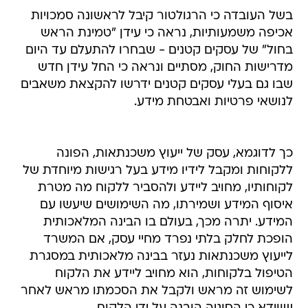
בשל העובדה כי הרגולטור קיבל לראשונה סמכויות
אכיפה משמעותיות, נראה כי עידן "טמינת הראש
בחול" של עסקים קטנים - שבחרו להתעלם עד היום
מדרישות החוק, מסתיים ונראה כי החל עידן חדש
שבו גם בעלי עסקים קטנים ידרשו להקצאת משאבים
לנושאי פרטיות ואבטחת מידע.
כך לדוגמא, עסק של ייעוץ משכנתאות, הפונה
ללקוחות ומקבל לידיו מידע בעל רגישות מיוחדת של
לקוחותיו, מחויב ליידע ולהסביר ללקוח מה מטרת
איסוף המידע ושמירתו, מה השימושים שיעשו עם
המידע. יתרה מכך, בעולם בו הבינה המלאכותית
הופכת לחלק בלתי נפרד מחיי עסק, אם המשרד
לייעוץ משכנתאות נעזר בבינה מלאכותית במסגרת
הטיפול בלקוחות, הוא מחויב ליידע את הלקוח
לשימוש זה מראש ולקבל את הסכמתו מראש לאחר