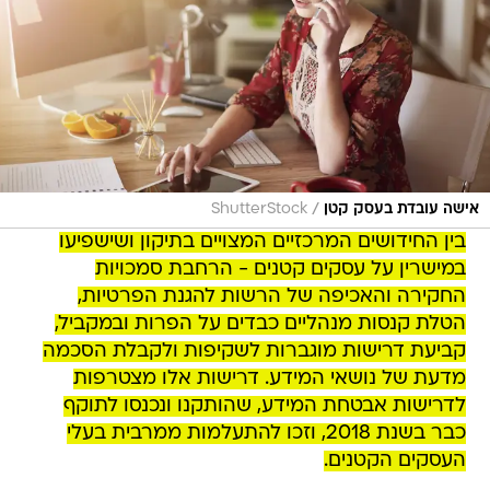
/
אישה עובדת בעסק קטן
ShutterStock
בין החידושים המרכזיים המצויים בתיקון ושישפיעו
במישרין על עסקים קטנים - הרחבת סמכויות
החקירה והאכיפה של הרשות להגנת הפרטיות,
הטלת קנסות מנהליים כבדים על הפרות ובמקביל,
קביעת דרישות מוגברות לשקיפות ולקבלת הסכמה
מדעת של נושאי המידע. דרישות אלו מצטרפות
לדרישות אבטחת המידע, שהותקנו ונכנסו לתוקף
כבר בשנת 2018, וזכו להתעלמות ממרבית בעלי
העסקים הקטנים.