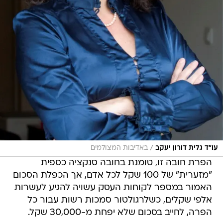
/
עו"ד גלית דורון יעקב
באדיבות המצולמים
הפרת חובה זו, טומנת בחובה סנקציה כספית
"מזערית" של 100 שקל לכל אדם, אך הכפלת הסכום
האמור במספר לקוחות העסק עשויה להגיע לעשרות
אלפי שקלים, כשלרגולטור סמכות רשות עבור כל
הפרה, לחייב בסכום שלא יפחת מ-30,000 שקל.