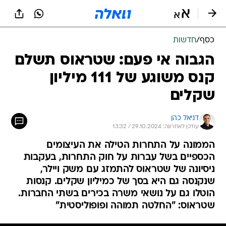
כסף
/
חדשות
הגבוה אי פעם: שטראוס תשלם
קנס משוגע של 111 מיליון
שקלים
דניאל כהן
עודכן לאחרונה: 29.10.2024 / 13:32
הממונה על התחרות הטילה את העיצומים
הכספיים בשל עברות על חוק התחרות, בעקבות
ניסיונה של שטראוס להתמזג עם משק ויילר,
שנקנסה גם היא בסך של כמיליון שקלים. קנסות
הוטלו גם על נושאי משרה בכירים בשתי החברות.
שטראוס: "החלטה תמוהה ופופוליסטית"