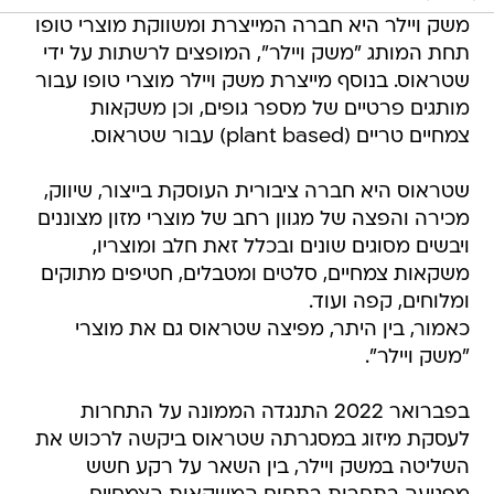
משק ויילר היא חברה המייצרת ומשווקת מוצרי טופו
תחת המותג "משק ויילר", המופצים לרשתות על ידי
שטראוס. בנוסף מייצרת משק ויילר מוצרי טופו עבור
מותגים פרטיים של מספר גופים, וכן משקאות
צמחיים טריים (plant based) עבור שטראוס.
שטראוס היא חברה ציבורית העוסקת בייצור, שיווק,
מכירה והפצה של מגוון רחב של מוצרי מזון מצוננים
ויבשים מסוגים שונים ובכלל זאת חלב ומוצריו,
משקאות צמחיים, סלטים ומטבלים, חטיפים מתוקים
ומלוחים, קפה ועוד.
כאמור, בין היתר, מפיצה שטראוס גם את מוצרי
"משק ויילר".
בפברואר 2022 התנגדה הממונה על התחרות
לעסקת מיזוג במסגרתה שטראוס ביקשה לרכוש את
השליטה במשק ויילר, בין השאר על רקע חשש