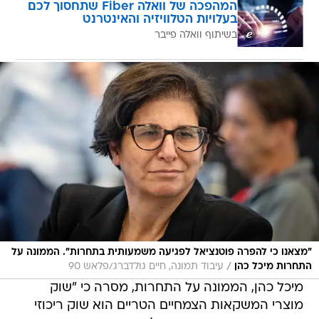
המהפכה של וואלה Fiber שתחסוך לכם
בעלויות הטלוויזיה והאינטרנט
בשיתוף וואלה פייבר
"מצאנו כי להפרה פוטנציאל לפגיעה משמעותית בתחרות". הממונה על
/
התחרות מיכל כהן
עיבוד תמונה, חיים גולדברג/פלאש 90
מיכל כהן, הממונה על התחרות, מסרה כי "שוק
מוצרי המשקאות הצמחיים הטריים הוא שוק ריכוזי