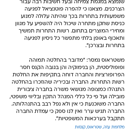
שנמצא במגמת צמיחה ובעל חשיבות רבה עבור
הצרכנים. מצאנו כי להפרה פוטנציאל לפגיעה
משמעותית בתחרות בכך שהיתה עלולה למנוע
כניסת שחקן מתחרה שיכול היה להשפיע על מגוון
ומחירי המוצרים בתחום. רשות התחרות תמשיך
ותאכוף באופן בלתי מתפשר כל ניסיון לפגיעה
בתחרות ובצרכן".
משטראוס נמסר: "מדובר בהחלטה תמוהה
ופופוליסטית, הן בנימוקיה והן בגובה הקנס חסר
הפרופורציות והחברה דוחה בתקיפות את החלטת
רשות התחרות. החברה ובכיריה שהוזכרו בהחלטה
התנהלו כמצופה מנושאי משרה בחברה ציבורית
מובילה ועל פי כל כללי המנהל התקין ובליווי משפטי,
החברה משוכנעת כי אין ולא נפל רבב בהתנהלותה.
החברה תגיש ערר ואין לנו ספק כי עמדת החברה
תתקבל בערכאות המשפטיות".
מלחמת עזה
שטראוס
קנסות