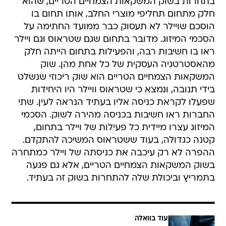
בתחרות בשוק המשקאות הצמחיים הטריים, שהוא
חלק מתחום תחליפי מוצרי החלב, אותו תחום בו
הוסכם שויילר לא תעסוק כבר ממועד החתימה על
הסכמי המיזוג. מדובר בתחום שגם שטראוס וגם ויילר
ראו בו חשיבות רבה, והפעילות בתחום הייתה חלק
מהאסטרטגיה העסקית של כל אחת מהן. שוק
המשקאות הצמחיים הטריים הוא שוק ריכוזי שנשלט
בידי תנובה, ונמצא כי שטראוס וויילר היו היחידות
שפעלו לקראת כניסה אליו בעתיד הנראה לעין. שתי
החברות ראו חשיבות בכניסה מהירה לשוק. הסכמי
המיזוג עצרו מיידית כל פעילות של ויילר בתחום,
קטנה כגדולה, בעוד ששטראוס המשיכה להתקדם.
ההפרה לא רק עיכבה את כניסתה של ויילר כמתחרה
בשוק המשקאות הצמחיים הטריים, אלא גם פגעה
בתמריץ וביכולת שלה להתחרות בשוק זה בעתיד.
עוד בוואלה