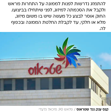
להתמזג נדרשות לפנות לממונה על התחרות מראש
ולקבל את הסכמתה למיזוג, לפני שיתחילו בביצועו.
החוק אוסר לבצע כל מעשה שיש בו משום מיזוג,
מלא או חלקי, עד לקבלת החלטת הממונה ובכפוף
לה.
/
קנס ענק נגד שטראוס
פלאש 90, מיכאל גלעדי