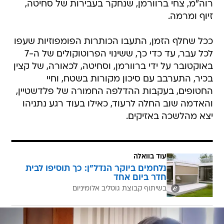
רוה"מ, צחי ברוורמן, שנחקר בעבירות של סחיטה,
זיוף ומרמה.
ככל שחלף הזמן, התעבו הכותרות הפומפוזיות שעפו
לכל עבר, עד כדי כך, ששינוי הפרוטוקולים של ה-7
באוקטובר על ידי ברוורמן, וסחיטה, לכאורה, של קצין
בכיר, התערבב עם סיכון מקורות בשטח, וחיי
החטופים, בעקבות ההדלפה החמורה של פלדשטיין,
והאדמה שוב החלה לרעוד, כאילו בעוד רגע נתניהו
יצא מהלשכה באזיקים.
עוד בוואלה
נלחמים ביוקר הנדל"ן: כך תוסיפו לבית
חדר ביום אחד
בשיתוף קבוצת גוטליב אלומיניום