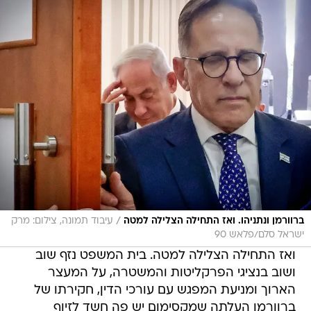
/
ברוורמן ונתניהו. ואז התחילה הצלילה למטה
עיבוד תמונה, צילום: מרק
ישראל סלם/פלאש 90
ואז התחילה הצלילה למטה. בית המשפט נזף שוב
ושוב בנציגי הפרקליטות והמשטרה, על המעצר
הארוך ומניעת המפגש עם עורכי הדין, חקירתו של
ברוורמן העלתה שמקסימום יש פה חשד לזיוף