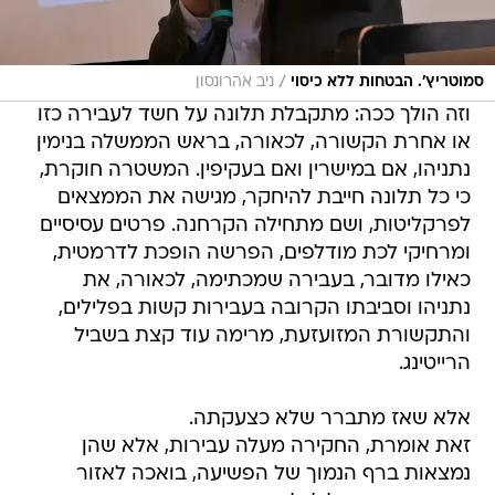
/
סמוטריץ'. הבטחות ללא כיסוי
ניב אהרונסון
וזה הולך ככה: מתקבלת תלונה על חשד לעבירה כזו
או אחרת הקשורה, לכאורה, בראש הממשלה בנימין
נתניהו, אם במישרין ואם בעקיפין. המשטרה חוקרת,
כי כל תלונה חייבת להיחקר, מגישה את הממצאים
לפרקליטות, ושם מתחילה הקרחנה. פרטים עסיסיים
ומרחיקי לכת מודלפים, הפרשה הופכת לדרמטית,
כאילו מדובר, בעבירה שמכתימה, לכאורה, את
נתניהו וסביבתו הקרובה בעבירות קשות בפלילים,
והתקשורת המזועזעת, מרימה עוד קצת בשביל
הרייטינג.
אלא שאז מתברר שלא כצעקתה.
זאת אומרת, החקירה מעלה עבירות, אלא שהן
נמצאות ברף הנמוך של הפשיעה, בואכה לאזור