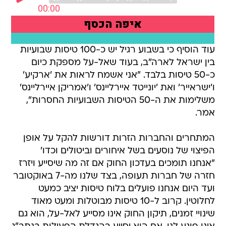
עוד הוסיף כי בשבוע רגיל יש כ-100 טיסות שבועיות
בין ישראל לארה"ב, בעוד שאל-על מספקת כיום
כ-50 טיסות בלבד. "אני אשמח לראות את 'ארקיע'
ו'ישראייר' ואת 'יונייטד איירליינס' ו'אמריקן איירליינס'
משלימות את ה-50 הטיסות השבועיות החסרות",
אמר.
המתחרים והחברות הזרות דורשות להקל על אופן
הפיצוי של נוסעים בשל איחורים וביטולים וכדו'
"אנחנו תומכים בעדכון החוק אם זה מה שיסייע ויזרז
חזרה של חברות תעופה, בצד שלנו מה-7 באוקטובר
ועד היום אנחנו פועלים בלוח טיסות יציב כמעט
לחלוטין. קרוב ל-10 טיסות מבוטלות ומעט מאוד
שינויי זמנים, תיקון החוק אינו מסייע לאל-על, הוא גם