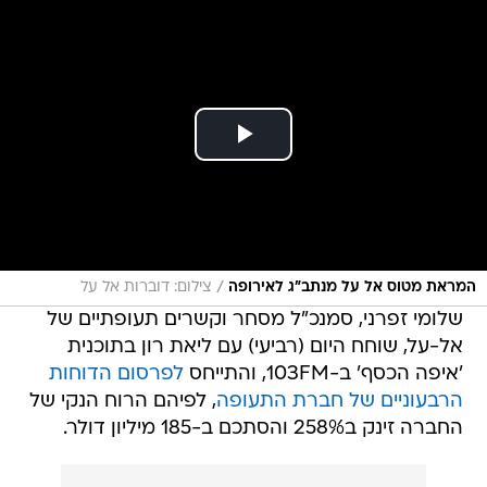
/
המראת מטוס אל על מנתב"ג לאירופה
צילום: דוברות אל על
שלומי זפרני, סמנכ"ל מסחר וקשרים תעופתיים של
אל-על, שוחח היום (רביעי) עם ליאת רון בתוכנית
'איפה הכסף' ב-103FM, והתייחס
לפרסום הדוחות
הרבעוניים של חברת התעופה
, לפיהם הרוח הנקי של
החברה זינק ב258% והסתכם ב-185 מיליון דולר.