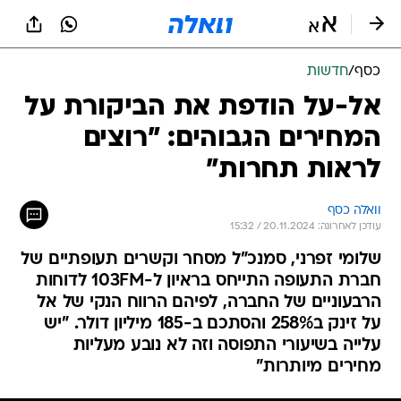
כסף
/
חדשות
אל-על הודפת את הביקורת על
המחירים הגבוהים: "רוצים
לראות תחרות"
וואלה כסף
עודכן לאחרונה: 20.11.2024 / 15:32
שלומי זפרני, סמנכ"ל מסחר וקשרים תעופתיים של
חברת התעופה התייחס בראיון ל-103FM לדוחות
הרבעוניים של החברה, לפיהם הרווח הנקי של אל
על זינק ב258% והסתכם ב-185 מיליון דולר. "יש
עלייה בשיעורי התפוסה וזה לא נובע מעליות
מחירים מיותרות"