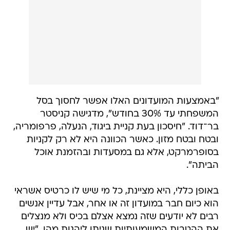
"באמצעות המועדונים האלו אפשר לחסוך בסל
המשפחתי עד 30% בחודש", מדגישה קניסטר
בר־דוד. "חיסכון בעת קניית ביגוד, הנעלה, פרפומריה,
ובטח ובטח מזון. כאשר הכוונה היא לא רק לקניות
בסופרמרקט, אלא גם במסעדות ובהזמנת אוכל
הביתה".
באופן כללי, היא מציינת, כל מי שיש לו כרטיס אשראי
הוא כיום חבר במועדון זה או אחר, אבל עדיין אנשים
רבים לא יודעים שזה נמצא אצלם בכיס ולא מנצלים
את ההטבות המשמעותיות שניתן ליהנות מהן. "יש