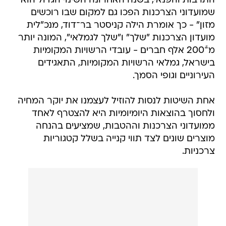
התרבות והפנאי, בשנה האחרונה השינוי הגדול הוא
שמועדוני הצרכנות הפכו גם למקום שבו רוכשים
מזון" - כך אומרת הילה קניסטר בר־דוד, מנכ"לית
מועדון הצרכנות "שלך" ו"שלך לגמלאי", המונה יותר
מ־‏‏֫200 אלף חברים - עובדי הרשויות המקומיות
בישראל, גמלאי הרשויות המקומיות, התאגידים
העירוניים וגופי הסמך.
אחת השיטות לנסות להוזיל לעצמנו את יוקר המחיה
ולחסוך בהוצאות היומיומיות היא להצטרף לאחד
ממועדוני הצרכנות וההטבות, שמציעים בהנחה
מוצרים שונים לצד תווי קנייה בשלל קטגוריות
צרכניות.