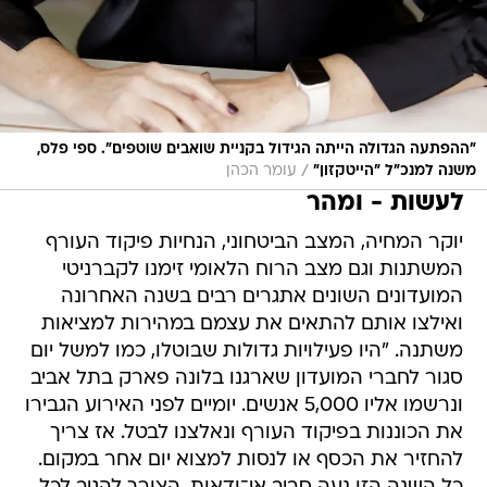
"ההפתעה הגדולה הייתה הגידול בקניית שואבים שוטפים". ספי פלס,
/
משנה למנכ"ל "הייטקזון"
עומר הכהן
לעשות - ומהר
יוקר המחיה, המצב הביטחוני, הנחיות פיקוד העורף
המשתנות וגם מצב הרוח הלאומי זימנו לקברניטי
המועדונים השונים אתגרים רבים בשנה האחרונה
ואילצו אותם להתאים את עצמם במהירות למציאות
משתנה. "היו פעילויות גדולות שבוטלו, כמו למשל יום
סגור לחברי המועדון שארגנו בלונה פארק בתל אביב
ונרשמו אליו 5,000 אנשים. יומיים לפני האירוע הגבירו
את הכוננות בפיקוד העורף ונאלצנו לבטל. אז צריך
להחזיר את הכסף או לנסות למצוא יום אחר במקום.