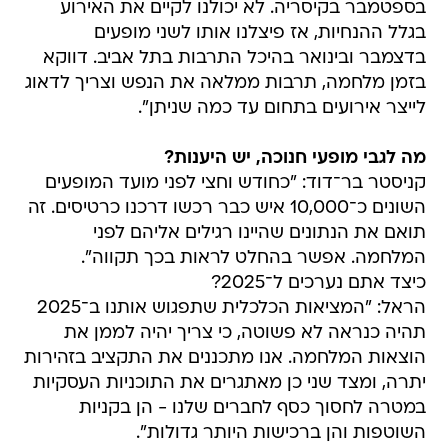
בספטמבר בקיסריה. לא יכולנו לקיים את האירוע
בגלל ההנחיות, אז פיצלנו אותו לשני מופעים
בדצמבר ובינואר בהיכל התרבות בתל אביב. דווקא
בזמן מלחמה, תרבות ממלאה את הנפש וצריך לדאוג
לייצר אירועים בתחום עד כמה שניתן".
מה לגבי מופעי חנוכה, יש היענות?
קניסטר בר־דוד: "כחודש וחצי לפני מועד המופעים
השונים כ־10,000 איש כבר רכשו דרכנו כרטיסים. זה
תואם את הנתונים שהיינו רגילים אליהם לפני
המלחמה. אפשר בהחלט לראות בכך תקווה".
כיצד אתם נערכים ל־2025?
הראל: "המציאות הכלכלית שתפגוש אותנו ב־2025
תהיה כנראה לא פשוטה, כי צריך יהיה לממן את
הוצאות המלחמה. אנו מתכננים את התקציב בזהירות
יתרה, ומצד שני כן מאתגרים את התוכניות העסקיות
במטרה לחסוך כסף לחברים שלנו - הן בקניות
השוטפות והן ברכישות היותר גדולות".