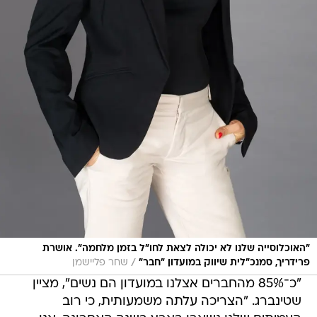
"האוכלוסייה שלנו לא יכולה לצאת לחו"ל בזמן מלחמה". אושרת
/
פרידריך, סמנכ"לית שיווק במועדון "חבר"
שחר פליישמן
"כ־85% מהחברים אצלנו במועדון הם נשים", מציין
שטינברג. "הצריכה עלתה משמעותית, כי רוב