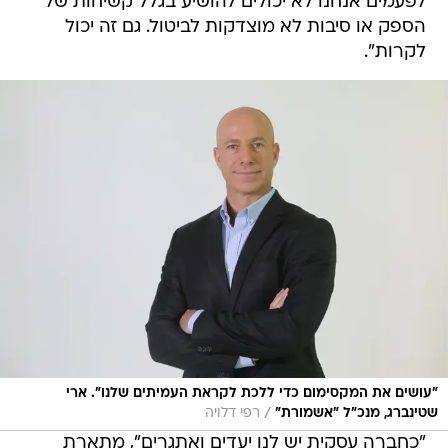
לפעמים אנחנו לא יכולים להושיע בגלל קשיחות של
הספק או סיבות לא מוצדקות לביטול. גם זה יכול
לקרות".
"עושים את המקסימום כדי ללכת לקראת העמיתים שלנו". ארי
/
שטינברג, מנכ"ל "אשמורת"
רפי דלויה
"כחברה עסקית יש לנו יעדים ואתגרים", מתארת