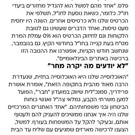
פלס. "אחד מהם למשל הוא להגדיל מחזורים ביעדי
חו"ל. כלומר, כשאת נוסעת לחו"ל, תשלפי את
הכרטיס שלנו ולא כרטיסים אחרים. השנה היו יחסית
מעט טיסות, ואחד הדברים שעשינו גם לטובת
הלקוחות וגם לחיזוק הכרטיס הוא 0% עמלת המרת
מט"ח בעת קנייה בחו"ל בחודשי הקיץ. גם בנובמבר,
שנחשב חודש הקניות, אפשרנו את ההטבה הזו
ברכישה באתרים הבינלאומיים".
"לא יודעים מה יקרה מחר"
"האוכלוסייה שלנו היא האוכלוסייה בחזית, שנעדרת
הרבה מאוד מהבית בתקופה הזאת", אומרת אושרת
פרידריך, סמנכ"לית שיווק במועדון "חבר", הפועל
למען משרתי הקבע, גמלאי צה"ל ואנשי כוחות
הביטחון ובני משפחותיהם. "אחד האתגרים המרכזיים
שלנו היה איך אנחנו ממשיכים להעניק להם ולעטוף
אותם, ובעיקר להקל על המשפחות בעורף. למשל,
הצענו לרכישה מארזים שמגיעים עם שליח עד הבית