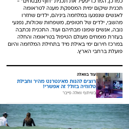
כמו כן, המרכז יפעיל את תכנית "חוף מבטחים" -
תכנית שיקום ימית המספקת מענה לטראומה
לאנשים שנפגעו במלחמה ביניהם, ילדים שחזרו
מהשבי, ילדים של חטופים, משפחות שכולות, נפגעי
נובה, אנשים שפונו מבתיהם ועוד. התכנית נכתבה
בעזרת מומחים מעולם הטיפול בטראומה והחלה
במרכז חירום ימי באילת מיד בתחילת המלחמה והיום
פועלת ברחבי הארץ.
עוד בוואלה
רוצים להנות מאינטרנט מהיר וחבילת
טלווזיה בזול? זה אפשרי!
בשיתוף וואלה פייבר