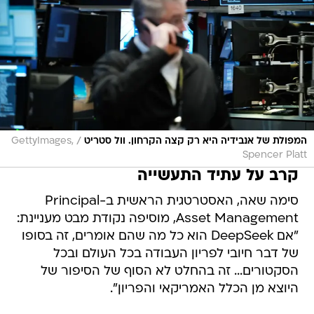
/
המפולת של אנבידיה היא רק קצה הקרחון. וול סטריט
GettyImages,
Spencer Platt
קרב על עתיד התעשייה
סימה שאה, האסטרטגית הראשית ב-Principal
Asset Management, מוסיפה נקודת מבט מעניינת:
"אם DeepSeek הוא כל מה שהם אומרים, זה בסופו
של דבר חיובי לפריון העבודה בכל העולם ובכל
הסקטורים... זה בהחלט לא הסוף של הסיפור של
היוצא מן הכלל האמריקאי והפריון".