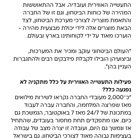
התעשייה האווירית ועובדיה. אבל ההתאוששות
המהירה של כוחות הביטחון, וגם זו של החברה
והתאמת מוצריה לצורכי מערכת הביטחון, לצד
הבאת מוצרים אלה לידי יכולת מבצעית מהירה -
הוערכו מאוד על ידי לקוחותינו בארץ ובעולם.
"העולם הביטחוני עוקב ומכיר את המערכות,
וביצועיהן הובילו לקבלת פידבקים רבים ולהתגברות
העניין בהן".
פעילות התעשייה האווירית על כלל מתקניה לא
נפגעה כלל?
"כ־2,000 מעובדי החברה נקראו לשירות מילואים
מאז שפרצה המלחמה, והחברה עברה לעבוד
במתכונת של 24/7 מאז 7 באוקטובר, הנמשכת גם
כיום. אנו מתפקדים תחת מחסור בעובדים, שהתחיל
אז ונמשך גם היום, ועובדה זו יצרה מצב של עבודה
בעצימות גבוהה מאוד לצורכי הביטחון, גם בישראל