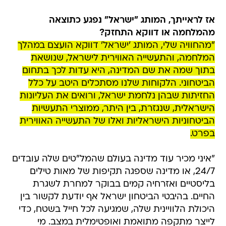
אז לראייתך, המותג "ישראל" נפגע כתוצאה
מהמלחמה או דווקא התחזק?
"מהחוויה שלי, המותג 'ישראל' דווקא הועצם במהלך
המלחמה, והתעשייה האווירית לישראל, שנושאת
בתוך שמה את שם המדינה, היא עדות לכך בתחום
הביטחוני. הלקוחות שלנו מסתכלים היטב על כלל
החזיתות שבהן נלחמת ישראל, ורואים את העליונות
הישראלית, שנגזרת, בין היתר, ממוצרי התעשיות
הביטחוניות הישראליות ואלו של התעשייה האווירית
בפרט.
"איני מכיר עוד מדינה בעולם שהמל"טים שלה עובדים
24/7, או מדינה שספגה תקיפות של מאות טילים
בליסטיים ואזרחיה קמים בבוקר למחרת לשגרת
החיים. בהיבטי הביטחון ישראל אף יודעת לקשור בין
היכולת הלוויינית שלה, שמגיעה לכל חייל בשטח, כדי
לייצר מתקפה מתואמת ואופטימלית במצב. מי