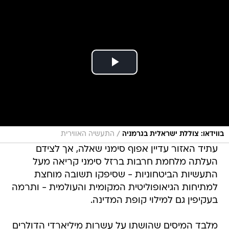
/
בווידאו: צוללת ישראלית בגרמניה
התעשיה האווירית
עתיד האזור עדיין אפוף סימני שאלה, אך לצידם
העלתה מלחמת חרבות ברזל סימני קריאה מעל
התעשיות הביטחוניות - שסיפקו תשובה מוחצת
למתיחות הגיאופוליטית המקומית והעולמית - ותרמה
בעקיפין גם למילוי קופת המדינה.
מלבד המיסים שהושתו על עשרות מיליארדי הדולרים