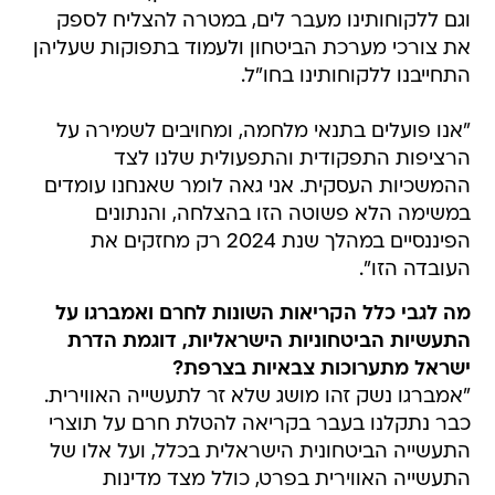
וגם ללקוחותינו מעבר לים, במטרה להצליח לספק
את צורכי מערכת הביטחון ולעמוד בתפוקות שעליהן
התחייבנו ללקוחותינו בחו"ל.
"אנו פועלים בתנאי מלחמה, ומחויבים לשמירה על
הרציפות התפקודית והתפעולית שלנו לצד
ההמשכיות העסקית. אני גאה לומר שאנחנו עומדים
במשימה הלא פשוטה הזו בהצלחה, והנתונים
הפיננסיים במהלך שנת 2024 רק מחזקים את
העובדה הזו".
מה לגבי כלל הקריאות השונות לחרם ואמברגו על
התעשיות הביטחוניות הישראליות, דוגמת הדרת
ישראל מתערוכות צבאיות בצרפת?
"אמברגו נשק זהו מושג שלא זר לתעשייה האווירית.
כבר נתקלנו בעבר בקריאה להטלת חרם על תוצרי
התעשייה הביטחונית הישראלית בכלל, ועל אלו של
התעשייה האווירית בפרט, כולל מצד מדינות