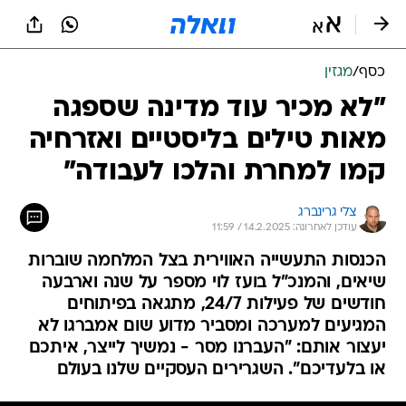
כסף
/
מגזין
"לא מכיר עוד מדינה שספגה
מאות טילים בליסטיים ואזרחיה
קמו למחרת והלכו לעבודה"
צלי גרינברג
עודכן לאחרונה: 14.2.2025 / 11:59
הכנסות התעשייה האווירית בצל המלחמה שוברות
שיאים, והמנכ"ל בועז לוי מספר על שנה וארבעה
חודשים של פעילות 24/7, מתגאה בפיתוחים
המגיעים למערכה ומסביר מדוע שום אמברגו לא
יעצור אותם: "העברנו מסר - נמשיך לייצר, איתכם
או בלעדיכם". השגרירים העסקיים שלנו בעולם