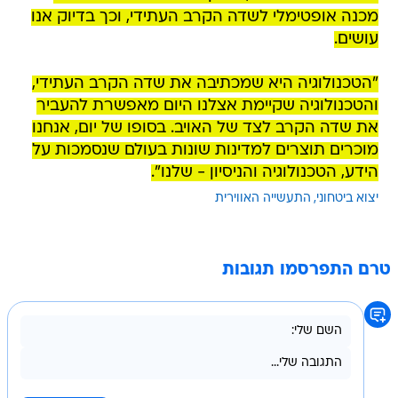
מכנה אופטימלי לשדה הקרב העתידי, וכך בדיוק אנו
עושים.
"הטכנולוגיה היא שמכתיבה את שדה הקרב העתידי,
והטכנולוגיה שקיימת אצלנו היום מאפשרת להעביר
את שדה הקרב לצד של האויב. בסופו של יום, אנחנו
מוכרים תוצרים למדינות שונות בעולם שנסמכות על
הידע, הטכנולוגיה והניסיון - שלנו".
יצוא ביטחוני
התעשייה האווירית
טרם התפרסמו תגובות