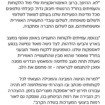
"לא. ההיפך, ברוב האינטראקציות שלי מול הלקוחות
והעמיתים בחו"ל הרגשתי חיבוק גדול. קיבלתי טלפונים
מכל מדינות הפעילות שלנו בעולם לשאול לשלומי
ולשלום משפחתי, לשלום עובדי התעשייה האווירית
ומשפחותיהם, וגם לשלום החברה ומתקניה.
"בנוסף, עמיתים ולקוחות התעניינו באופן שוטף במצב
בארץ והביעו הזדהות, לצד גישה מאוד גמישה בנוגע
לאספקות שלנו. כשמגיעים ללקוח מאוד תובעני
בחו"ל שאומר שהוא מבין שהתעשייה האווירית
פועלת תחת מצב מלחמה והמאמץ הנדרש ממנה
ומוכן להתגמש לקראתה - זה מחמם את הלב.
"למרות הגישה המבינה והמכילה הוצאתי לכל
לקוחותינו מכתב ובו הצהרתי שהמלחמה לא תהיה
עבורנו תירוץ לאי־אספקת מוצריהם בזמן. ההצהרה
רק הגבירה את רמת הביטחון בנו, שנסקה גם לאור
רמות ביצועי המערכות בשדה הקרב".