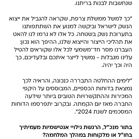
שנחשבות לבנות בריתנו.
"כך למשל ממשלת צרפת, שקראה להגביל את ייצוא
הנשק לישראל וביקשה למנוע את השתתפותנו
בתערוכת נשק בשטחה. כל אלו לא גרמו לנו להאט
את תהליכי הייצור והייצוא שלנו, ההיפך הוא נכון:
העברנו מסר חד־משמעי לכל אלו שקוראים להטיל
עלינו מגבלות - נמשיך לייצר איתכם ובלעדיכם, כך
היה וכך יהיה.
"לימים ההחלטה התבררה כנכונה, והראיה לכך
נמצאת בדוחות הכספיים, המבוססים על היקפי
המכירות וההתקשרויות הטובים ביותר שידעה
החברה מאז יום הקמתה. ובקרוב יתפרסמו הדוחות
המסכמים לשנת 2024".
בתור מנכ"ל, הרגשת גילויי אנטישמיות מעמיתיך
בחו"ל או מלקוחות במהלך המלחמה?