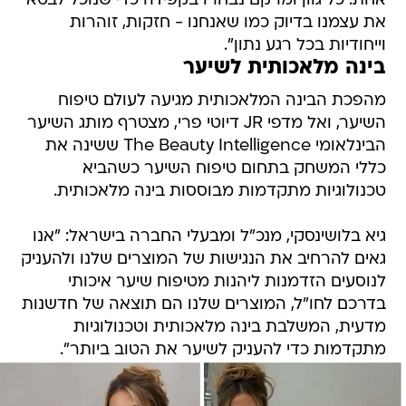
אחת. כל גוון ומרקם נבחרו בקפידה כדי שנוכל לבטא
את עצמנו בדיוק כמו שאנחנו - חזקות, זוהרות
וייחודיות בכל רגע נתון".
בינה מלאכותית לשיער
מהפכת הבינה המלאכותית מגיעה לעולם טיפוח
השיער, ואל מדפי JR דיוטי פרי, מצטרף מותג השיער
הבינלאומי The Beauty Intelligence ששינה את
כללי המשחק בתחום טיפוח השיער כשהביא
טכנולוגיות מתקדמות מבוססות בינה מלאכותית.
גיא בלושינסקי, מנכ"ל ומבעלי החברה בישראל: "אנו
גאים להרחיב את הנגישות של המוצרים שלנו ולהעניק
לנוסעים הזדמנות ליהנות מטיפוח שיער איכותי
בדרכם לחו"ל, המוצרים שלנו הם תוצאה של חדשנות
מדעית, המשלבת בינה מלאכותית וטכנולוגיות
מתקדמות כדי להעניק לשיער את הטוב ביותר".