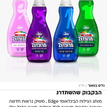
/
גלים בטאצ'
יח"צ
הבקבוק שהשתדרג
מותג הגילוח הבינלאומי Edge , משיק נראות חדשה