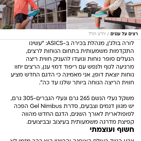
/
רצים על עננים
יח"צ חו"ל
לורה בולג'ן, מנהלת בכירה ב-ASICS: "עשינו
התקדמות משמעותית בתחום הנוחות לרצים,
הנעלים סופר נוחות ונועדו להעניק חווית ריצה
מרגיעה לגוף ולנפש עם ריפוד דמוי ענן, הרצים יחוו
נוחות יוצאת דופן, אני מאמינה כי הדגם החדש מציע
חווית הריצה הנוחה ביותר שלנו עד כה".
משקל נעלי הנשם 265 גרם ונעלי הגברים-305 גרם,
יש מגוון דגמים וצבעים, סדרת Gel Nimbus הפכה
לפופולארית לאורך השנים, הדגם החדש מהווה
קפיצת מדרגה משמעותית בעיצוב ובביצועים.
חשוף ועוצמתי