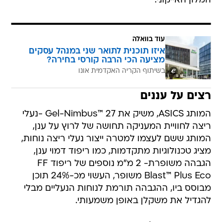
המלון האייקוני.
עוד בוואלה
איזו תוכנית לתואר שני במנהל עסקים
מציעה הכי הרבה קורסי בחירה?
בשיתוף הקריה האקדמית אונו
רצים על עננים
המותג ASICS, משיק את Gel-Nimbus™ 27 -נעלי
ריצה לחוויית המעניקה תחושה של לרוץ על ענן,
המותג ששם לעצמו למטרה ייצור נעלי ריצה נוחות,
מציג טכנולוגיות מתקדמות, כמו ריפוד דמוי ענן,
הגבהה משופרת- 2 מ"מ נוספים של ריפוד FF
Blast™ Plus Eco משופר, העשוי מכ-24% תוכן
מבוסס ביו, ההגבהה תורמת לנוחות הנעליים מבלי
להגדיל את משקלן באופן משמעותי.