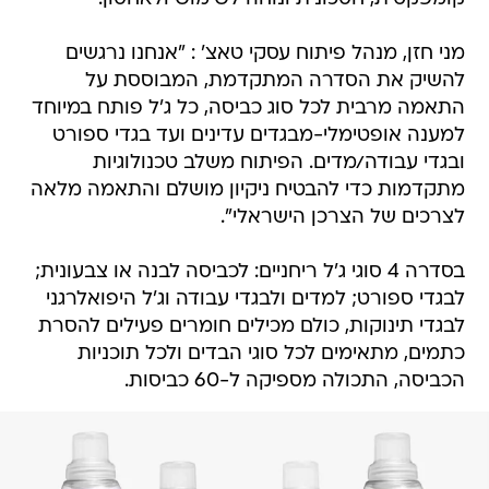
מני חזן, מנהל פיתוח עסקי טאצ' : "אנחנו נרגשים
להשיק את הסדרה המתקדמת, המבוססת על
התאמה מרבית לכל סוג כביסה, כל ג'ל פותח במיוחד
למענה אופטימלי-מבגדים עדינים ועד בגדי ספורט
ובגדי עבודה/מדים. הפיתוח משלב טכנולוגיות
מתקדמות כדי להבטיח ניקיון מושלם והתאמה מלאה
לצרכים של הצרכן הישראלי".
בסדרה 4 סוגי ג'ל ריחניים: לכביסה לבנה או צבעונית;
לבגדי ספורט; למדים ולבגדי עבודה וג'ל היפואלרגני
לבגדי תינוקות, כולם מכילים חומרים פעילים להסרת
כתמים, מתאימים לכל סוגי הבדים ולכל תוכניות
הכביסה, התכולה מספיקה ל-60 כביסות.