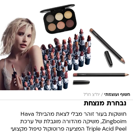
/
חשוף ועוצמתי
יח"צ חו"ל
נבחרת מנצחת
חושקות בעור זוהר מבלי לצאת מהבית? Hava
Zingboim, משיקה מהדורה מוגבלת של ערכת
Triple Acid Peel המציעה פרוטוקול טיפול מקצועי