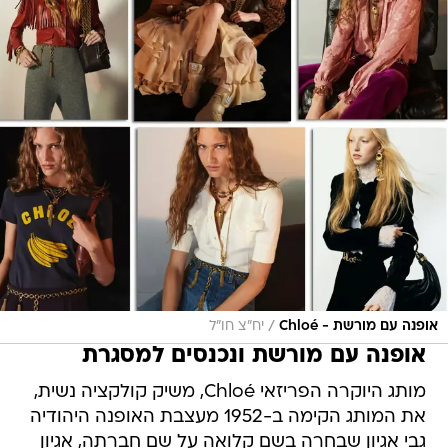
/
אופנה עם מורשת - Chloé
יח"צ חו"ל
אופנה עם מורשת ונכנסים למסגרת
מותג היוקרה הפריזאי Chloé, משיק קולקציה נשית,
את המותג הקימה ב-1952 מעצבת האופנה היהודיה
גבי אגיון שבחרה בשם קלואה על שם חברתה, אגיון