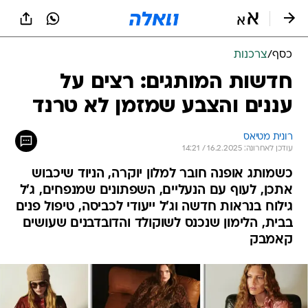
כסף
/
צרכנות
חדשות המותגים: רצים על
עננים והצבע שמזמן לא טרנד
רונית מטיאס
עודכן לאחרונה: 16.2.2025 / 14:21
כשמותג אופנה חובר למלון יוקרה, הניוד שיכבוש
אתכן, לעוף עם הנעליים, השפתונים שמנפחים, ג'ל
גילוח בנראות חדשה וג'ל ייעודי לכביסה, טיפול פנים
בבית, הלימון שנכנס לשוקולד והדובדבנים שעושים
קאמבק