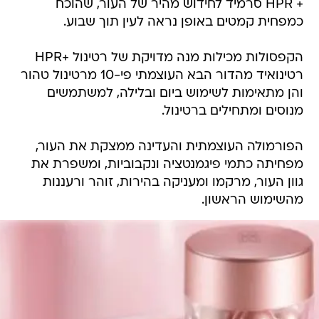
+ HPR סרמיד לחידוש מהיר של העור, שהוכח
כמפחית קמטים באופן נראה לעין תוך שבוע.
הקפסולות מכילות מנה מדויקת של רטינול +HPR
רטינואיד מהדור הבא העוצמתי פי-10 מרטינול טהור
והן מתאימות לשימוש ביום ובלילה, למשתמשים
מנוסים ומתחילים ברטינול.
הפורמולה העוצמתית והעדינה ממצקת את העור,
מפחיתה כתמי פיגמנטציה ונקבוביות, ומשפרת את
גוון העור, מרקמו ומעניקה בהירות, זוהר ורעננות
מהשימוש הראשון.