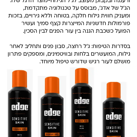
ורעננה ובקבוק מעוצב לג'ל הגילוח-מוצר הדגל שלו.
הג'ל של אדג', מבוסס על טכנולוגיה מתקדמת,
ומעניק חווית גילוח חלקה, בטוחה וללא גירויים, בזכות
פורמולות חדשניות המייצרות קצף סמיך ועשיר
הפועל כשכבת הגנה בין עור הפנים לבין הסכין.
בסדרות הטיפוח: ג'ל רחצה, סבון פנים ותחליב לאחר
גילוח, המועשרים בלחות ובוויטמינים, ומספקים פתרון
מושלם לעור רגיש שדורש טיפול מיוחד.