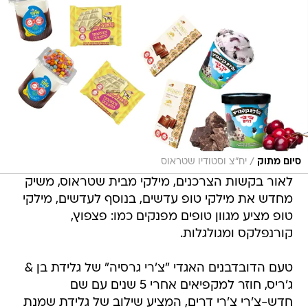
/
סיום מתוק
יח"צ וסטודיו שטראוס
לאור בקשות הצרכנים, מילקי מבית שטראוס, משיק
מחדש את מילקי טופ עדשים, בנוסף לעדשים, מילקי
טופ מציע מגוון טופים מפנקים כמו: פצפוץ,
קורנפלקס ומגולגלות.
טעם הדובדבנים האגדי "צ'רי גרסיה" של גלידת בן &
ג'ריס, חוזר למקפיאים אחרי 5 שנים עם שם
חדש-צ'רי צ'רי דרים, המציע שילוב של גלידת שמנת