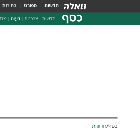
חדשות
ספורט
בחירות
כסף
חדשות
צרכנות
דעות
מגזי
החלטות פיננסיות
בדיקת מוצרים
חדשות מהמדף
השוואת מחירים
צרכנות פיננסית
כסף
/
חדשות