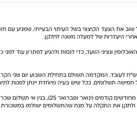
וב את הצעד הקיצוני בשל העיתוי הבעייתי, שמגיע עם חזר
חרי היעדרות של למעלה משנה לחלקן.
כלוסין ונציגי הוועד, כדי לנסות ולהגיע לפתרון עוד לפני כ
חמישה תשלומים. ככל שיש בעיה מיוחדת יינתן לפנות לתיא
3. הפרשים, הפרשות ותיקוני עיוותים מחודשים קודמים (ינואר ופברואר 25), בגין אי תשלום שכר
ל ולתקן את התקלה על מנת שהתשלומים ישולמו במשכורת