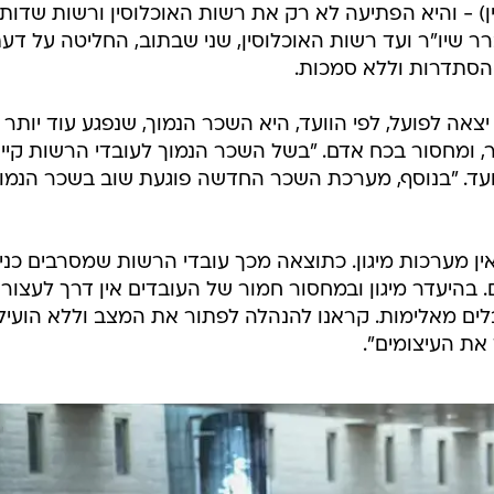
ין) - והיא הפתיעה לא רק את רשות האוכלוסין ורשות שדות
שיו"ר ועד רשות האוכלוסין, שני שבתוב, החליטה על דע
הסתדרות וללא סמכות.
אה לפועל, לפי הוועד, היא השכר הנמוך, שנפגע עוד יותר
ומחסור בכח אדם. "בשל השכר הנמוך לעובדי הרשות קיי
עד. "בנוסף, מערכת השכר החדשה פוגעת שוב בשכר הנמו
ין מערכות מיגון. כתוצאה מכך עובדי הרשות שמסרבים כני
. בהיעדר מיגון ובמחסור חמור של העובדים אין דרך לעצור
לים מאלימות. קראנו להנהלה לפתור את המצב וללא הועיל.
את העיצומים".