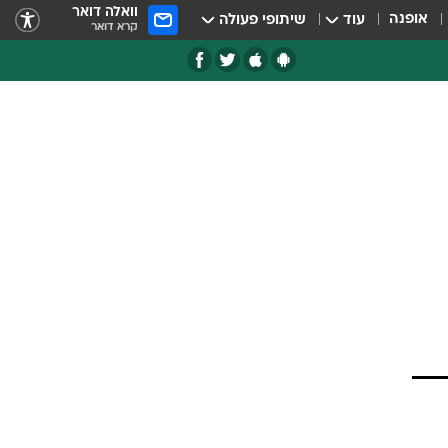
וואלה דואר
אופנה
עוד
שיתופי פעולה
קרא דואר