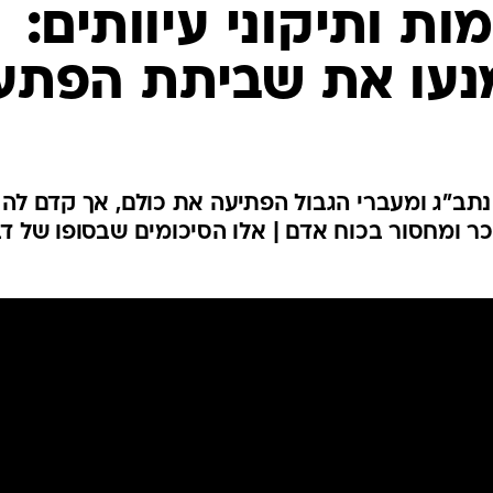
ת ותיקוני עיוותים:
נעו את שביתת הפתע
תב"ג ומעברי הגבול הפתיעה את כולם, אך קדם לה
ר ומחסור בכוח אדם | אלו הסיכומים שבסופו של ד