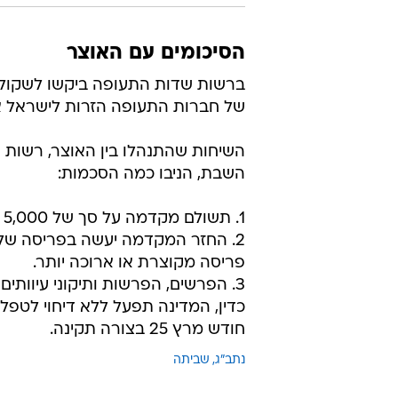
הסיכומים עם האוצר
ברשות שדות התעופה ביקשו לשקול ש
של חברות התעופה הזרות לישראל א
השיחות שהתנהלו בין האוצר, רשות האו
השבת, הניבו כמה הסכמות:
1. תשולם מקדמה על סך של 5,000 ש"ח לעובד. המקדמה תשולם בתחילת השבוע יום שני הקרוב.
2. החזר המקדמה יעשה בפריסה של 
פריסה מקוצרת או ארוכה יותר.
כדין, המדינה תפעל ללא דיחוי לטפ
חודש מרץ 25 בצורה תקינה.
נתב"ג
שביתה