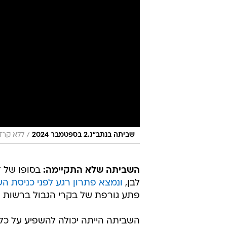
/
שביתה בנתב"ג.2 בספטמבר 2024
ללא קרד
השביתה שלא התקיימה:
בסופו של ד
לבן,
ונמצא פתרון רגע לפני כניסת ה
פתע גורפת של בקרי הגבול ברשות הא
השביתה הייתה יכולה להשפיע על כלל