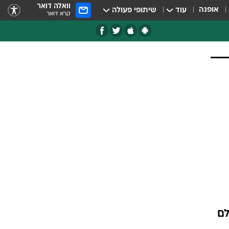
וואלה דואר
אופנה
עוד
שיתופי פעולה
קרא דואר