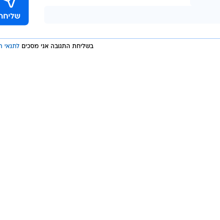
ופת הפינוי ועד היום שולמו כל החשבונות עוד לפני המוע
 עושה כל מאמץ לשלם כמה שיותר מהר".
בשליחת התגובה אני מסכים
לתנאי ה