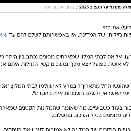
/
לה פתרנו" על תקציב 2025
צילום: אולפן וואלה
יעי) את בתי
יות נזילות" של המדינה, אין באפשרותם לשלם להם עד
שיא
ן אליאס לבתי המלון שמארחים מפונים נכתב בין היתר כי
לא אושר. כפועל יוצא מכך, נמשכים קשיי הנזילות איתם אנו