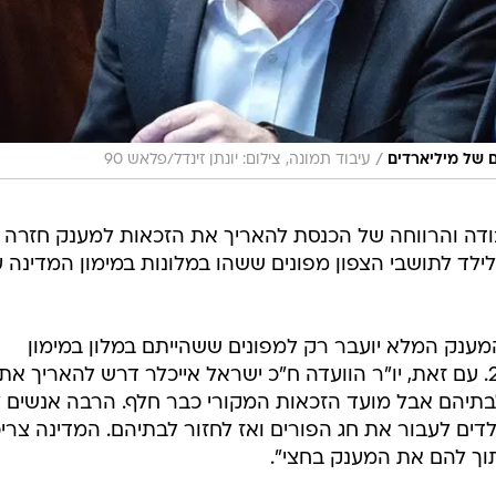
/
ם של מיליארדים
עיבוד תמונה, צילום: יונתן זינדל/פלאש 90
ודה והרווחה של הכנסת להאריך את הזכאות למענק חזרה 