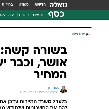
חדשות
ספורט
בחירות
כסף
חדשות
צרכנות
דעות
מגזי
החלטות פיננסיות
בדיקת מוצרים
חדשות מהמדף
השוואת מחירים
צרכנות פיננסית
כסף
/
חדשות
בשורה קשה: 