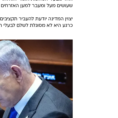
מתמודדים".
ממשיכים לפעול על מנת לצמצם את י
לפי התכנון תקציב המדינה אמור לע
מפונים עלולים להיקלע לבעיה של תז
אחד מבעלי המלונות אומר לוואלה: "
שעושים מעל ומעבר למען האזרחים ש
יצוין המדינה יודעת להעביר תקציבי
כרגע היא לא מסוגלת לשלם לבעלי ה