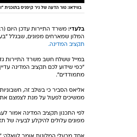
בווידאו: טור הדעה של ניר קיפניס בתוכנית "ווא
בלעדי:
משרד התיירות עדכן היום (רב
המלון שמארחים מפונים, שבגלל "בע
תקציב המדינה.
במייל ששלח חשב משרד התיירות גדעו
"כפי שידוע לכם תקציב המדינה עדיין 