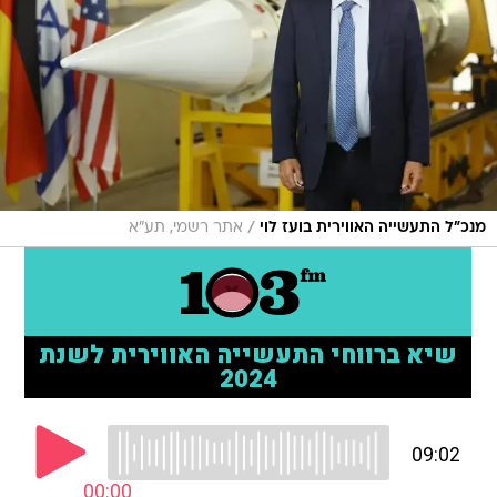
/
מנכ"ל התעשייה האווירית בועז לוי
אתר רשמי, תע"א