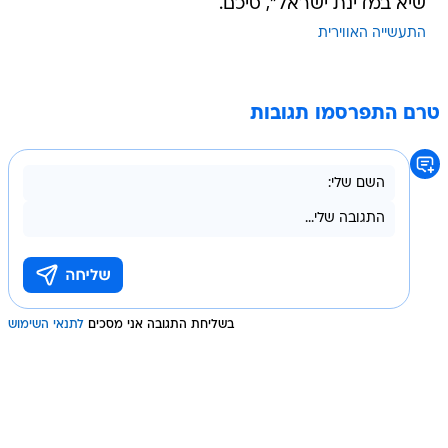
שיא במדינת ישראל", סיכם.
התעשייה האווירית
טרם התפרסמו תגובות
בשליחת התגובה אני מסכים
לתנאי השימוש