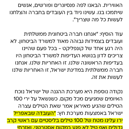
האווירית. הבאנו לפה פנסיונרים ופורשים, אנשים
שיתמכו בנו. עשינו ניוד בין העובדים בחברה והצלחנו
לעשות כל מה שצריך".
עוד הוסיף: "אנחנו חברה ביטחונית ממשלתית
ועובדים בצמידות גבוהה מאוד למשרד הביטחון. לא
היה רגע אחד של קונפליקט - בכל פעם שהיינו
צריכים לדון בנושא העדיפות למשרד הביטחון היו
בעדיפות הראשונה שלנו. זו האחריות שלנו. אנחנו
חברה ממשלתית במדינת ישראל, זו האחריות שלנו
לעשות את זה.
נקודה נוספת היא מערכת ההגנה של ישראל נוכח
האיומים שמגיעים מכל מקום. כשנשאל על ירי 100
הטילים שהגיע מאיראן אמר שאת הטילים עצרה
ישראל באמצעות מערכת חץ:
"העובדה שבאפריל
ירו עלינו מטח של 100 טילים בליסטיים עם ראשי קרב
גדולים ואף טיל לא פגע במקום אסטרטגי, ואזרחי