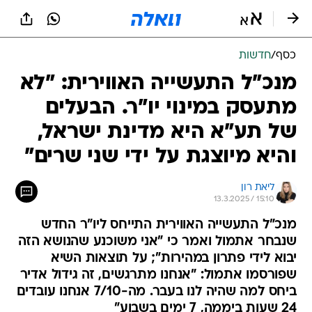
כסף
/
חדשות
מנכ"ל התעשייה האווירית: "לא
מתעסק במינוי יו"ר. הבעלים
של תע"א היא מדינת ישראל,
והיא מיוצגת על ידי שני שרים"
ליאת רון
13.3.2025 / 15:10
מנכ"ל התעשייה האווירית התייחס ליו"ר החדש
שנבחר אתמול ואמר כי "אני משוכנע שהנושא הזה
יבוא לידי פתרון במהירות"; על תוצאות השיא
שפורסמו אתמול: "אנחנו מתרגשים, זה גידול אדיר
ביחס למה שהיה לנו בעבר. מה-7/10 אנחנו עובדים
24 שעות ביממה, 7 ימים בשבוע"