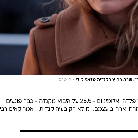
/
 שרת החוץ הקנדית מלאני ג'ולי
רויטרס
לדבריה, המכסים שהטיל טראמפ על פלדה ואלומיניום - 25% על היבוא מקנדה - כבר פוגעים
רחי ארה"ב עצמם. "זו לא רק בעיה קנדית - אמריקאים רבי