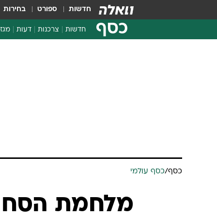
חדשות
ספורט
בחירות
כסף
חדשות
צרכנות
דעות
מגזי
החלטות פיננסיות
בדיקת מוצרים
חדשות מהמדף
השוואת מחירים
צרכנות פיננסית
כסף
/
כסף עולמי
מלחמת הסחר