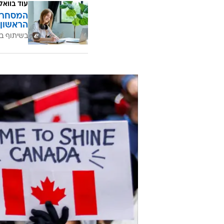
עוד בוואל
המסחר ח
הראשון 
בשיתוף בנ