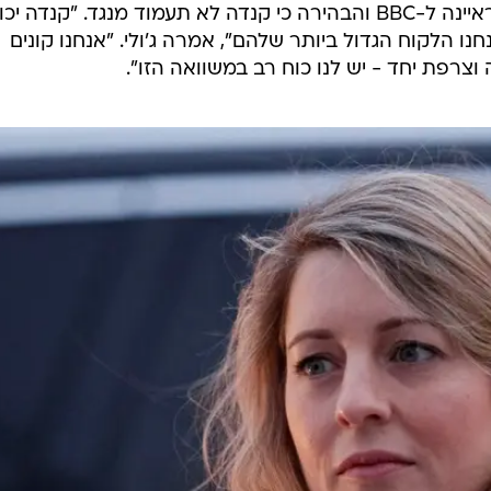
שרת החוץ הקנדית, מלאני ג'ולי, התראיינה ל-BBC והבהירה כי קנדה לא תעמוד מנגד. "קנדה 
 הלקוח הגדול ביותר שלהם", אמרה ג'ולי. "אנחנו קונים
 וצרפת יחד - יש לנו כוח רב במשוואה הזו".