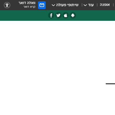
וואלה דואר
אופנה
עוד
שיתופי פעולה
קרא דואר