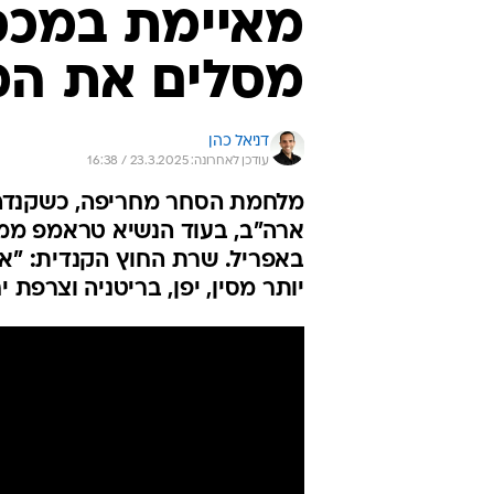
מאיימת במכסי
מסלים את ה
דניאל כהן
עודכן לאחרונה: 23.3.2025 / 16:38
מלחמת הסחר מחריפה, כשקנדה
באפריל. שרת החוץ הקנדית: "אנ
יותר מסין, יפן, בריטניה וצרפת י