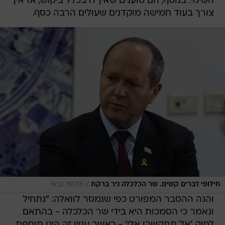
השינוי. בנוסף, הם טוענים שאין לו בכלל ביקוש, אז אין
צורך בעוד חמישה מוקדנים שעולים הרבה כסף.
/
חילופי דברים קשים. שר הכלכלה ניר ברקת
שלומי גבאי
והנה ההסבר המפורט כפי שנמסר לוואלה: "נתחיל
ונאמר כי הסמכות היא בידי שר הכלכלה - בהתאם
לחוק 'אל תתקשרו אלי' - כאשר עניין זה הינו תוספת