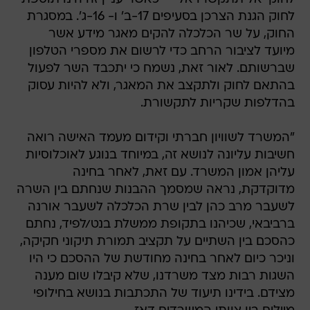
לחוק הגנת הצרכן בסעיפים 17-ב' ו- 16-ג'. במסגרת
החוק, על שר הכלכלה להקים מאגר מידע אשר
מיועד לציבור הרחב כדי לרשום את מספרי הטלפון
שברשותם. לאור זאת, נשמח כי יתכבד השר לפעול
בהתאם לחוק ולתקצב את המאגר, ולא להיות עסוק
בהדלפות שקריות לתקשורת.
"המשרד לשוויון חברתי וקידום מעמד האישה רואה
חשיבות עליונה לנושא זה, במיוחד בנוגע לאוכלוסיות
עליהן אמון המשרד. עם זאת, לאחר בחינה
מדוקדקת, נראה שמסמך ההבנות שנחתם בין השרה
לשעבר מרב כהן לבין שרת הכלכלה לשעבר אורנה
ברביבאי, שכיהנו בתקופת ממשלת בנט/לפיד, נחתם
כהסכם בין השתיים על תקציב תמורת תיקוני חקיקה,
וניכר כיום לאחר בחינה מחודשת של ההסכם כי היו
השגות רבות מצד משרדנו, שלא קיבלו שום מענה
מצידם. בידינו תיעוד של התכתבות בנושא בחילופי