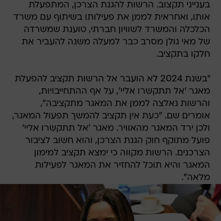
בענייני תקצוב. הרשות להגנת הצרכן, המתפעלת
אותו, ואחראית לממן את פעילותו בשיתוף עם משרד
הכלכלה והמשרד לשוויון חברתי, טוענת שמשרדה
של מאי גולן מסרב כבר למעלה משנה להעביר את
חלקו בתקציב.
"בשנת 2024 לא הועבר אל הרשות תקציב להפעלת
מאגר 'אל תתקשרו אליי', על אף ההתחייבויות,
והרשות נאלצה לממן את המאגר מתקציבה",
אומרים שם. "כעת אין תקציב להמשך תפעול המאגר,
ולכן ירד המאגר מהאוויר. מאגר 'אל תתקשרו אליי'
פועל מתוקף חוק הגנת הצרכן, והוא חשוב לציבור
הצרכנים. הרשות מקווה כי ימצא תקציב למימון
המאגר והיא תוכל להחזיר את המאגר לפעילות
מלאה".