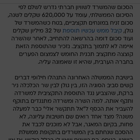
הסכום שהמשרד לשוויון חברתי נדרש לשלם לפי
הסיכום הממשלתי, עומד על 620,000 שקלים לשנה,
סכום זניח במונחים תקציביים, בטח כשהמשרד של
גולן,
קיבל ממש עכשיו תוספת
של 32 מיליון שקלים
ועוד סכום דומה בהרשאה להתחייב, לאחר שהשרה
איימה לא לתמוך בתקציב. נזכיר שהתוספת הזאת
קוצצה מתקציב תכנית החומש לצמצום הפערים
בחברה הערבית, שהיא זו שאמונה עליה.
בישיבת הממשלה האחרונה התנהלו חילופי דברים
קשים סביב הסוגיה הזו, בין גולן לבין שר הכלכלה ניר
ברקת, שהצביע נגד התוספת התקציבית למשרדה
ותקף אותה. למה השרה ומשרדה מתנגדים בתוקף
להעביר את הכסף ל"אל תתקשר אלי" כבר למעלה
משנה? מצד אחד רואים שם חשיבות עליונה, לא
פחות, בקיום המאגר, אבל לא מוכנים לכבד את
ההסכם שנחתם בין המשרדים בתקופת ממשלת