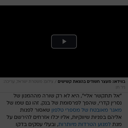
/
בווידאו: מעצר חשודים בהונאת קשישים
צילום: משטרת ישראל, עריכה:
ניר חן
"אל תתקשר אליי", היא לא רק שורה מההמנון של
נסרין קדרי, שהפך לפרסומת של בנק. זהו גם שמו של
מאגר מאובטח של מספרי טלפון
שאסור לפנות
אליהם בפניות שיווקיות, אליו יכלו אזרחים להירשם על
מנת
למנוע הטרדות מיותרות
, ובעלי עסקים בדקו