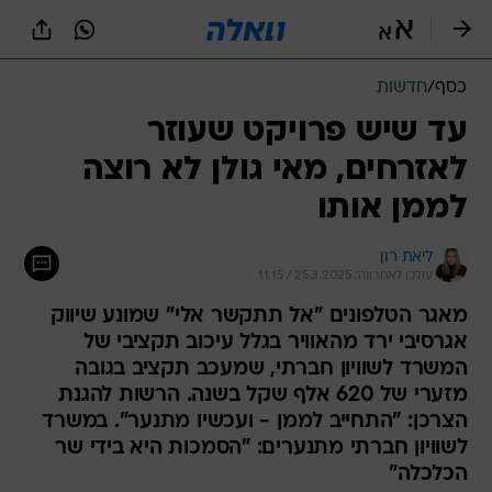
כסף
/
חדשות
עד שיש פרויקט שעוזר
לאזרחים, מאי גולן לא רוצה
לממן אותו
ליאת רון
עודכן לאחרונה: 25.3.2025 / 11:15
מאגר הטלפונים "אל תתקשר אלי" שמונע שיווק
אגרסיבי ירד מהאוויר בגלל עיכוב תקציבי של
המשרד לשוויון חברתי, שמעכב תקציב בגובה
מזערי של 620 אלף שקל בשנה. הרשות להגנת
הצרכן: "התחייב לממן - ועכשיו מתנער". במשרד
לשוויון חברתי מתנערים: "הסמכות היא בידי שר
הכלכלה"