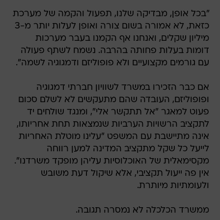
"בכל אופן, מבדיקה שלנו, תפעול והקמה של מערכת
כזאת, לא אמורה בשום צורה ואופן לעלות יותר מ-3
מיליון שקלים, ואנחנו אף הקמנו בעבר מערכות
דומות בעלות פחותה בהרבה. נשמח לשתף פעולה
עם גורמים מקצועיים ולא פופוליזם ודמגוגיה לשמה".
אם כבר הזכירו במשרד לשוויון חברתי דמגוגיה
ופופוליזם, העובדה שהם מתעקשים לא לשלם סכום
פעוט למאגר "אל תתקשר אלי", ומנגד שולחים יד
לתקציב הרשויות הערביות שנמצאות תחת אחריותו,
אינה מתיישבת עם המשפט "עלינו מוטלת האחריות
לייעל כל שקל מתקציב המדינה למען רווחה
מקסימאלית של האוכלוסיות עליהן מופקד משרדנו".
אין פה ייעול תקציבי, אלא שיקול דעת משובש
ולעומתיות מיותרת.
ממשרד הכלכלה לא נמסרה תגובה.