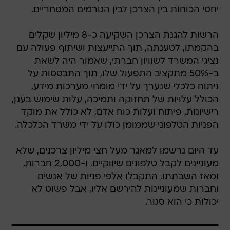
יחסי הכוחות בין הצרכן לבין הגורמים המסחריים.
הרשות להגנת הצרכן השקיעה כ-8 מיליון שקלים
בהקמתו, לטענתה, תוך התייעצות ושיתוף פעולה עם
נציגי המשרד לשוויון חברתי, שאמור היה לשאת
ב-50% מתקציב התפעול שלו, תוך התבססות על
ניתוח כלכלי שנערך על ידי מומחי מערכות מידע,
הכולל עלויות של תחזוקה ותמיכה, עלות שימוש בענן,
רישיונות, פיתוח ועלות כוח אדם, לא כולל את מוקד
הפניות הטלפוני שממומן כולו על ידי משרד הכלכלה.
עד היום נרשמו למאגר מעל חצי מיליון צרכנים, שלא
מעוניינים לקבל טלפונים שיווקיים, ו-2,000 חברות,
ומאז השבתתו, התקבלו אלפי פניות של אנשים
וחברות שמעוניינות להירשם אליו, אבל פשוט לא
יכולות כי הוא סגור.