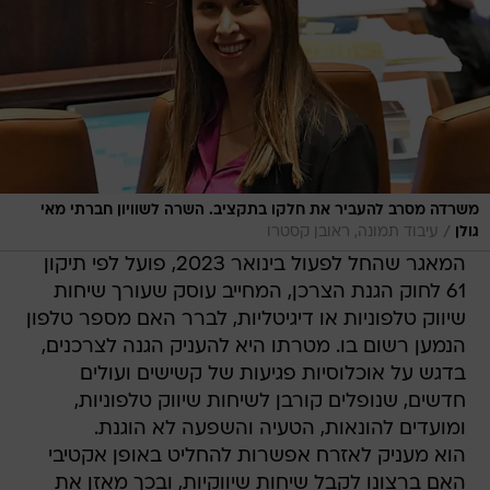
משרדה מסרב להעביר את חלקו בתקציב. השרה לשוויון חברתי מאי
/
גולן
עיבוד תמונה, ראובן קסטרו
המאגר שהחל לפעול בינואר 2023, פועל לפי תיקון
61 לחוק הגנת הצרכן, המחייב עוסק שעורך שיחות
שיווק טלפוניות או דיגיטליות, לברר האם מספר טלפון
הנמען רשום בו. מטרתו היא להעניק הגנה לצרכנים,
בדגש על אוכלוסיות פגיעות של קשישים ועולים
חדשים, שנופלים קורבן לשיחות שיווק טלפוניות,
ומועדים להונאות, הטעיה והשפעה לא הוגנת.
הוא מעניק לאזרח אפשרות להחליט באופן אקטיבי
האם ברצונו לקבל שיחות שיווקיות, ובכך מאזן את