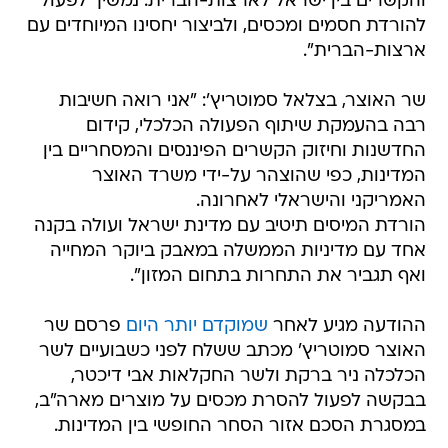
והקשרים בין ישראל לארצות-הברית. נמשיך לפעול
להורדת חסמים ומכסים, ולביצור יחסינו המיוחדים עם
ארצות-הברית".
שר האוצר, בצלאל סמוטריץ': "אני רואה חשיבות
רבה בהעמקת שיתוף הפעולה הכלכלי, קידום
החדשנות וחיזוק הקשרים הפיננסים והמסחריים בין
המדינות, כפי שהוצהר על-ידי משרד האוצר
האמריקני והישראלי לאחרונה.
הורדת המיסים תיטיב עם מדינת ישראל ועולה בקנה
אחד עם מדיניות הממשלה במאבק ביוקר המחייה
ואף תגביר את התחרות בתחום המזון".
ההודעה מגיע לאחר
שמוקדם יותר היום
פרסם שר
האוצר סמוטריץ' מכתב ששלח לפני כשבועיים לשר
הכלכלה ניר ברקת ולשר החקלאות אבי דיכטר,
בבקשה לפעול להסרת מכסים על מוצרים מארה"ב,
במסגרת הסכם אזור הסחר החופשי בין המדינות.