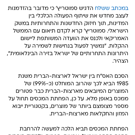
במכתב ששלח
הדגיש סמוטריץ' כי מדובר בהזדמנות
לעצב מחדש את שיתוף הפעולה הכלכלי בין
המדינות, תוך חיזוק החדשנות והתחרותיות במשק
הישראלי. סמוטריץ' קרא לקדם תיאום עם הממשל
האמריקאי ולכנס את הוועדה המשותפת ליישום
ההקלות. "נמשיך לפעול בנחישות לשמירה על
היתרונות התחרותיים של ישראל בזירה הבינלאומית",
הצהיר.
הסכם האס"ח בין ישראל לארצות-הברית משנת
1985 הביא לכך שהרוב המוחלט (כ-99%) של
המוצרים המיובאים מארצות-הברית כבר פטורים
ממכס באופן מלא. על כן, הפחתת המכסים תחול על
מספר מצומצם ביותר של מוצרים, בקטגוריית ייבוא
המזון והחקלאות מארצות-הברית.
הפחתת המכסים תביא הלכה למעשה להרחבת