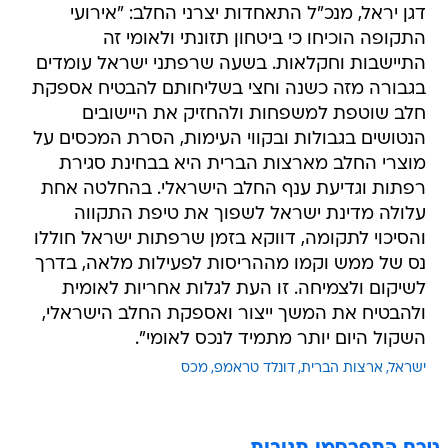
דגן יראל, מנכ"ל התאחדות יצרני החלב: "אירועי
התקופה הוכיחו כי ביטחון תזונתי ולאומי זה
התיישבות וחקלאות. בשעה שרפתני ישראל עומדים
בגבורה מזה כשנה וחצי בשליחותם להבטיח אספקת
חלב שוטפת למשפחות ולהחזיק את היישובים
הנטושים בגבולות ובקווי העימות, הסרת המכסים על
מוצרי החלב מארצות הברית היא בבחינת סגירת
רפתות וגדיעת ענף החלב הישראלי. בהחלטה אחת
עלולה מדינת ישראל לשפוך את טיפת התקווה
והסיכוי לתקומה, דווקא בזמן שרפתות ישראל חוללו
נס של ממש וקמו מההריסות לפעילות מלאה, בדרך
לשיקום ולצמיחה. זו העת לגלות אחריות לאומית
ולהבטיח את המשך ייצור ואספקת החלב הישראלי,
השקול היום יותר מתמיד לנכס לאומי".
ישראל
ארצות הברית
דונלד טראמפ
מכס