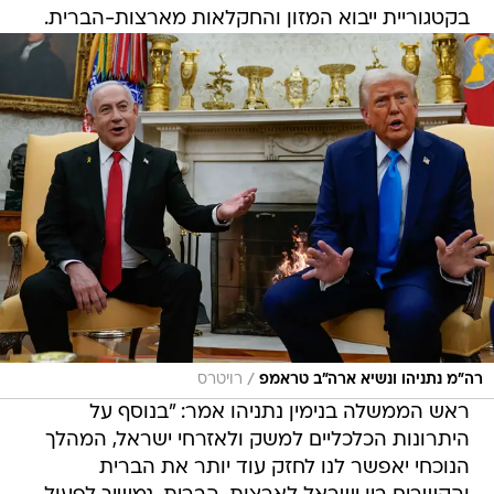
בקטגוריית ייבוא המזון והחקלאות מארצות-הברית.
/
רה"מ נתניהו ונשיא ארה"ב טראמפ
רויטרס
ראש הממשלה בנימין נתניהו אמר: "בנוסף על
היתרונות הכלכליים למשק ולאזרחי ישראל, המהלך
הנוכחי יאפשר לנו לחזק עוד יותר את הברית