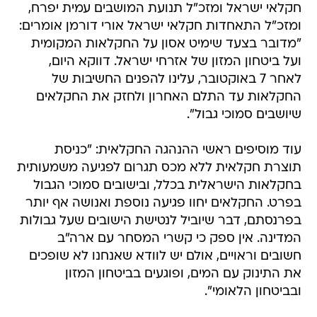
חקלאי ישראל ומזכ"ל תנועת המושבים עמית יפרח,
ומזכ"ל התאחדות חקלאי ישראל אורי דורמן אומרים:
"מדובר בצעד שימיט אסון על החקלאות המקומית
ועל ביטחון המזון של אזרחי ישראל. דווקא היום,
לאחר 7 באוקטובר, עלינו להפנים החשיבות של
החקלאות עד התלם האחרון ולחזק את החקלאים
שיושבים סמוכי גבול".
עוד מוסיפים ראשי ההנהגה החקלאית: "כניסת
תוצרת חקלאית ללא מכס תגרום לפגיעה משמעותית
בחקלאות הישראלית בכלל, ובישובים סמוכי הגבול
בפרט. החקלאים יחוו פגיעה נוספת ואנושה אף יותר
בפרנסתם, דבר שיוביל לנטישת הישובים שעל גבולות
המדינה. אין ספק כי קשרי המסחר עם ארה"ב
חשובים וראויים, אולם יש לוודא שאנחנו לא שופכים
את התינוק עם המים, ופוגעים בביטחון המזון
ובביטחון הלאומי".