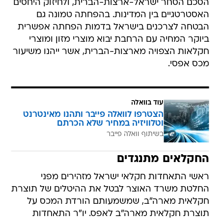
הסכם הסחר ישראל-ארצות-הברית, ולחיזוק היחסים
האסטרטגיים בין המדינות. בהפחתה טמונה גם
הבטחה לצרכנים בישראל בדמות הפחתה אפשרית
ביוקר המחיה עם הרחבת יבוא מוצרי מזון ומוצרי
חקלאות הצפויה מארצות-הברית, אשר ייהנו משיעור
מכס אפסי.
עוד בוואלה
הצטרפו לוואלה פייבר ותהנו מאינטרנט
וטלוויזיה במחיר שלא הכרתם
בשיתוף וואלה פייבר
החקלאים מתנגדים
ראשי התאחדות חקלאי ישראל מזהירים מפני
החלטת משרד האוצר לבטל את ההיטלים של תוצרת
חקלאית מארה"ב, שמשמעותם הורדת המכס על
תוצרת חקלאית מארה"ב לאפס. יו"ר התאחדות