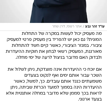
/
עו"ד זהר גבע
אתר רשמי, לירן שחר
מה מעסיק יכול לעשות במקרה של התחלות
המונית? גם כאן יש להפריד בין מעסיק פרטי למעסיק
ציבורי. במגזר הציבורי, כאשר קיים חשד להתחלות
מאורגנת, המעסיק רשאי לבחון את חוקיות ההיעדרות
ולבדוק האם מדובר בניצול לרעה של ימי מחלה.
אם יוכח כי ההיעדרות אינה מוצדקת, ניתן לשלול את
השכר עבור אותם ימים ואף לנקוט בצעדים
משמעתיים כנגד אותם עובדים. כך, למשל, כאשר
ההיעדרות הינה בסמוך למועד הכרזת שביתה, ניתן
לראות בכך סממן שלא מדובר במחלה אותנטית אלא
בצעד ארגוני.