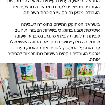
התראה מראש, ולעתים בעייתית לזיהוי ולהוכחה, שכן
העובדים מתייצבים לעבודה ולכאורה מבצעים את
העבודה. מכאן גם הקושי בהוכחת השביתה.
בישראל, המחוקק התייחס בחומרה לשביתה
איטלקית וקבע בחוק, כי בשירות הציבורי תיחשב
שביתת זו לשביתה בלתי מוגנת, במובן זה שעובד
שנוטל בה חלק ייחשב כמפר את החוזה האישי שלו.
עם זאת, על המעסיק להוכיח את ההאטה, בעוד
ארגוני העובדים נוקטים בשיטות מתוחכמות להסתיר
אותה.