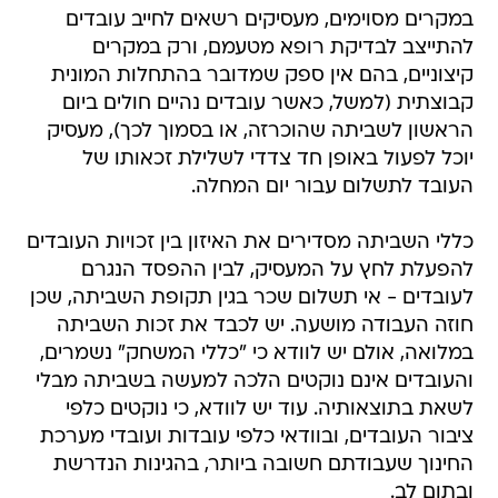
במקרים מסוימים, מעסיקים רשאים לחייב עובדים
להתייצב לבדיקת רופא מטעמם, ורק במקרים
קיצוניים, בהם אין ספק שמדובר בהתחלות המונית
קבוצתית (למשל, כאשר עובדים נהיים חולים ביום
הראשון לשביתה שהוכרזה, או בסמוך לכך), מעסיק
יוכל לפעול באופן חד צדדי לשלילת זכאותו של
העובד לתשלום עבור יום המחלה.
כללי השביתה מסדירים את האיזון בין זכויות העובדים
להפעלת לחץ על המעסיק, לבין ההפסד הנגרם
לעובדים - אי תשלום שכר בגין תקופת השביתה, שכן
חוזה העבודה מושעה. יש לכבד את זכות השביתה
במלואה, אולם יש לוודא כי "כללי המשחק" נשמרים,
והעובדים אינם נוקטים הלכה למעשה בשביתה מבלי
לשאת בתוצאותיה. עוד יש לוודא, כי נוקטים כלפי
ציבור העובדים, ובוודאי כלפי עובדות ועובדי מערכת
החינוך שעבודתם חשובה ביותר, בהגינות הנדרשת
ובתום לב.