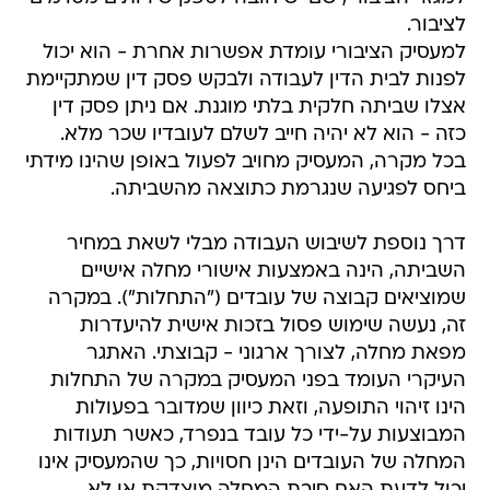
לציבור.
למעסיק הציבורי עומדת אפשרות אחרת - הוא יכול
לפנות לבית הדין לעבודה ולבקש פסק דין שמתקיימת
אצלו שביתה חלקית בלתי מוגנת. אם ניתן פסק דין
כזה - הוא לא יהיה חייב לשלם לעובדיו שכר מלא.
בכל מקרה, המעסיק מחויב לפעול באופן שהינו מידתי
ביחס לפגיעה שנגרמת כתוצאה מהשביתה.
דרך נוספת לשיבוש העבודה מבלי לשאת במחיר
השביתה, הינה באמצעות אישורי מחלה אישיים
שמוציאים קבוצה של עובדים ("התחלות"). במקרה
זה, נעשה שימוש פסול בזכות אישית להיעדרות
מפאת מחלה, לצורך ארגוני - קבוצתי. האתגר
העיקרי העומד בפני המעסיק במקרה של התחלות
הינו זיהוי התופעה, וזאת כיוון שמדובר בפעולות
המבוצעות על-ידי כל עובד בנפרד, כאשר תעודות
המחלה של העובדים הינן חסויות, כך שהמעסיק אינו