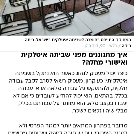
המחוקק התייחס בחומרה לשביתה איטלקית בישראל. כיתה
/
ריקה
פלאש 90, דוד כהן
איך מתגוננים מפני שביתה איטלקית
ואישורי מחלה?
כיצד יכול מעסיק לנהוג כאשר הוא נתקל בשביתה
איטלקית? כעיקרון, מעסיק רשאי לסרב לקבל עבודה
חלקית, ולהתעקש על עבודה מלאה או אי עבודה
בכלל. בהתאם, הוא יכול להודיע לעובדים כי אם לא
יעבדו בקצב מלא, הוא מוותר על עבודתם בכלל,
מבלי שיהיו זכאים לשכר.
מדובר בפתרון המתאים יותר למגזר הפרטי ולא
למגזר הציבורי, שם יש חובה לספק שירותים מסוימים