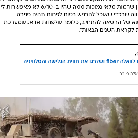
מסתכל על משאים ומתנים, אבל מבין שרמות מלאי נמוכות ממה שהיו ב-6/10 לא מאפשרות לי
וה שבכדי שאוכל להרגיש בטוח לפחות תהיה סגירה
שא של הרשאה להתחייב, כלומר שלפחות אדאג שמערכת
 לקראת השנים הבאות".
ה
הצטרפו לוואלה fiber ושדרגו את חווית הגלישה והטלוויזיה
אלה פייבר