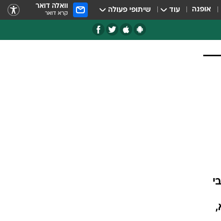
וואלה דואר
אופנה
עוד
שיתופי פעולה
קרא דואר
י
,