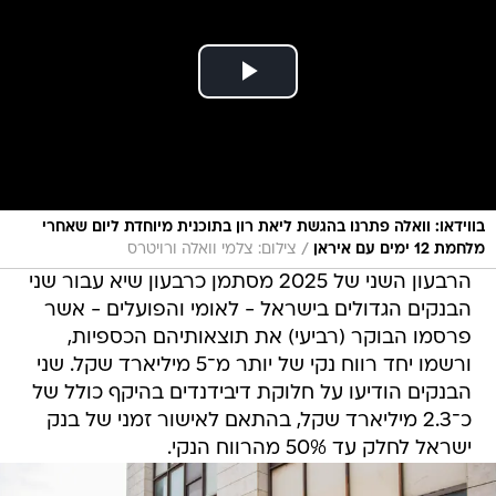
בווידאו: וואלה פתרנו בהגשת ליאת רון בתוכנית מיוחדת ליום שאחרי
/
מלחמת 12 ימים עם איראן
צילום: צלמי וואלה ורויטרס
הרבעון השני של 2025 מסתמן כרבעון שיא עבור שני
הבנקים הגדולים בישראל - לאומי והפועלים - אשר
פרסמו הבוקר (רביעי) את תוצאותיהם הכספיות,
ורשמו יחד רווח נקי של יותר מ־5 מיליארד שקל. שני
הבנקים הודיעו על חלוקת דיבידנדים בהיקף כולל של
כ־2.3 מיליארד שקל, בהתאם לאישור זמני של בנק
ישראל לחלק עד 50% מהרווח הנקי.