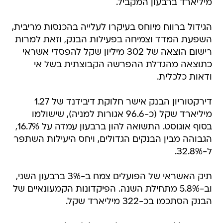
מיליארד ברבעון המקביל.
הגידול ברווח מיוחס בעיקרו לעלייה בהכנסות מריבית,
השפעת המדד וצמיחה בפעילות הבנק, וזאת למרות
רישום הוצאה של 302 מיליון שקל להפסדי אשראי
כתוצאה מהגדלת ההפרשה הקבוצתית בשל אי
ודאות כלכלית.
דירקטוריון הבנק אישר חלוקת דיבידנד של 1.27
מיליארד שקל (כ-96.6 אגורות למניה), שישולמו
בסוף אוגוסט. התשואה להון ברבעון עמדה על 16.7%,
הגבוהה מבין הבנקים הגדולים, ויחס היעילות השתפר
ל-32.8%.
תיק האשראי של הפועלים צמח ב-3% ברבעון השני,
וב-5.8% מתחילת השנה. הפיקדונות הקמעונאיים של
הבנק הסתכמו בכ-322 מיליארד שקל.