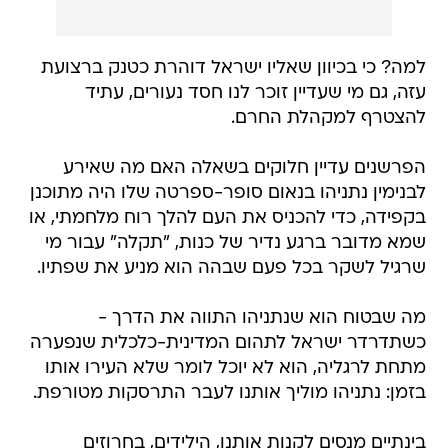
למה? כי בכיוון שאליו ישראל דוהרת כטנק ברצועת
עזה, גם מי שעדיין זוכר לנו חסד נעורים, עתיד
להצטרף למקהלת החרם.
הפרשנים עדיין חלוקים בשאלה האם מה שאירע
לבנימין נתניהו בנאום סופר-ספרטה שלו היה מתוכנן
בקפידה, כדי להכניס את העם להלך רוח מלחמתי, או
שמא מדובר ברגע נדיר של כנות, "תקלה" עבור מי
שרגיל לשקר בכל פעם שבהה הוא מניע את שפתיו.
מה שבטוח הוא שנתניהו התווה את הדרך -
כשתדרדר ישראל לתהום המדינית-כלכלית שנפערה
מתחת לרגליה, הוא לא יוכל לומר שלא העירו אותו
בזמן: נתניהו מוליך אותנו לעבר התרסקות מטורפת.
בינתיים מנסים לקנות אותנו, הילידים, בחרוזים