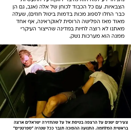
הצבאיות. עם כל הכבוד לכוחן של אלה (אגב, גם הן
כבר החלו לספוג מכות בדמות ביטול חוזים), שעלה
מאוד מאז הפלישה הרוסית לאוקראינה, אף אחד
מאתנו לא רוצה לחיות במדינה שהייצור העיקרי
ממנה הוא מערכות נשק.
צעירים ישנים על הרצפה בטיסת אל על שהחזירה ישראלים ארצה
בראשית המלחמה. התנועה ההפוכה תגבר ככל שנהיה "ספרטניים"