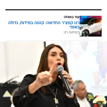
עוד בוואלה
רנו קפצ'ר החדשה: קטנה במידות, גדולה
באופי
בשיתוף רנו