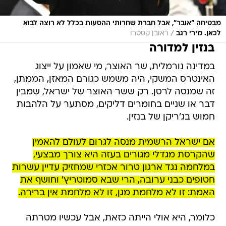
מבטיחה "אובר", אבל חברת שחרותי ההסעות בכלל לא רוצה לבוא
/
לכאן. מירי רגב
ראובן קסטרו
בנזין למדורה
במדינה נורמלית, שר האוצר, מי שאמון על ייצוג
האינטרס המשקי, היה משמש כגורם המאזן, הממתן,
זה שמנסה לרסן. רק ששר האוצר של ישראל, שמבין
דבר או שניים בחומרים דליקים, מסתער על הלהבות
חמוש בג'ריקן של בנזין.
אם ישראל הרשמית מנסה לגרום לעולם להאמין
שהקרסת מגדלי מגורים בעזה היא צורך מבצעי,
במלחמה נגד ארגון טרור אכזרי שמחזיק עדיין עשרות
חטופים כבני ערובה, הרי שבא סמוטריץ' וחושף את
האמת: זו לא מלחמת מגן, זו לא מלחמת אין ברירה.
כלומר, היא אולי הייתה כזאת, אבל עכשיו מטרתה