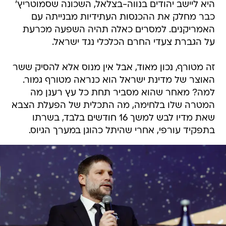
היא ליישב יהודים בנווה-בצלאל, השכונה שסמוטריץ'
כבר מחלק את ההכנסות העתידיות מבנייתה עם
האמריקנים. למסרים כאלה תהיה השפעה מכרעת
על הגברת צעדי החרם הכלכלי נגד ישראל.
זה מטורף, נכון מאוד, אבל אין מנוס אלא להסיק ששר
האוצר של מדינת ישראל הוא כנראה מטורף גמור.
למה? מאחר שהוא מסביר תחת כל עץ רענן מה
המטרה שלו בלחימה, מה התכלית של הפעלת הצבא
שאת מדיו לבש למשך 16 חודשים בלבד, בשרתו
בתפקיד עורפי, אחרי שהיתל כהוגן במערך הגיוס.