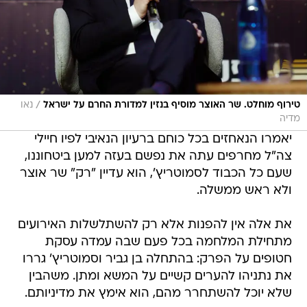
/
טירוף מוחלט. שר האוצר מוסיף בנזין למדורת החרם על ישראל
נאו
מדיה
יאמרו הנאחזים בכל כוחם ברעיון הנאיבי לפיו חיילי
צה"ל מחרפים עתה את נפשם בעזה למען ביטחוננו,
שעם כל הכבוד לסמוטריץ', הוא עדיין "רק" שר אוצר
ולא ראש ממשלה.
את אלה אין להפנות אלא רק להשתלשלות האירועים
מתחילת המלחמה בכל פעם שבה עמדה עסקת
חטופים על הפרק: בהתחלה בן גביר וסמוטריץ' גררו
את נתניהו להערים קשיים על המשא ומתן. משהבין
שלא יוכל להשתחרר מהם, הוא אימץ את מדיניותם.