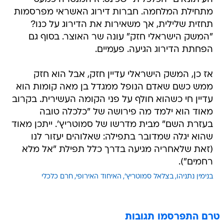
מתחילת המלחמה. חברות דירוג האשראי מפרסמות
תחזית שלילית, אך משאירות את הדירוג על כנו?
"המשק הישראלי חזק" עונה שר האוצר. בסוף גם
הפחתת הדירוג הגיעה. פעמיים.
אז כן, המשק הישראלי עדיין חזק, אבל הוא חזק
ממש כשם שאדם הנופל ממגדל בן מאה קומות הוא
עדיין חי כשהוא חולף על פני הקומה העשירית. בקרוב
מאוד הוא ילמד מה פירושה של "כלכלה טובה
בעזרת השם" מבית מדרשו של סמוטריץ'. ייתכן מאוד
שהוא יגלה שמדובר בתפילה: שאלוהים יעזור לנו
(זאת שלאחריה מגיעה בדרך כלל תפילת "אל מלא
רחמים").
בנימין נתניהו
בצלאל סמוטריץ'
האיחוד האירופי
חרם כלכלי
טרם התפרסמו תגובות