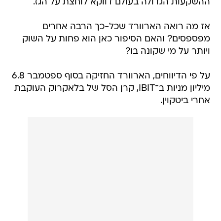
ההשקעות הגדולה בעולם דווקא לוחצת על הגז.
אז מה רואה הארוורד שכל-כך הרבה אחרים
מפספסים? והאם הסיפור כאן הוא פחות על השוק
ויותר על מי שקונה בו?
על פי הדיווחים, הארוורד החזיקה בסוף ספטמבר 6.8
מיליון מניות ב־IBIT, קרן הסל של בלאקרוק העוקבת
אחרי ביטקוין.