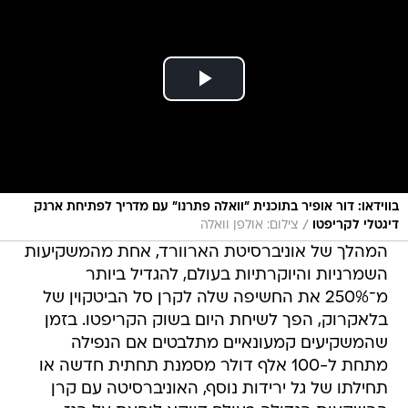
בווידאו: דור אופיר בתוכנית "וואלה פתרנו" עם מדריך לפתיחת ארנק
/
דיגטלי לקריפטו
צילום: אולפן וואלה
המהלך של אוניברסיטת הארוורד, אחת מהמשקיעות
השמרניות והיוקרתיות בעולם, להגדיל ביותר
מ־250% את החשיפה שלה לקרן סל הביטקוין של
בלאקרוק, הפך לשיחת היום בשוק הקריפטו. בזמן
שהמשקיעים קמעונאיים מתלבטים אם הנפילה
מתחת ל-100 אלף דולר מסמנת תחתית חדשה או
תחילתו של גל ירידות נוסף, האוניברסיטה עם קרן