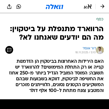
כסף
הרווארד מתנפלת על ביטקוין:
מה הם יודעים שאנחנו לא?
דור אופיר
18.11.2025 / 5:10
האם הירידות האחרונות בביטקוין הן הזדמנות
קנייה או רק התחלת המימושים? להרווארד יש
תשובה: המוסד המוביל הגדיל ביותר מ-250 אחוז
את החשיפה לביטקוין, דווקא בשבועות שבהם
המשקיעים הקטנים נסוגים, הלווייתנים מוכרים
והמטבע צונח מתחת ל-100 אלף דולר