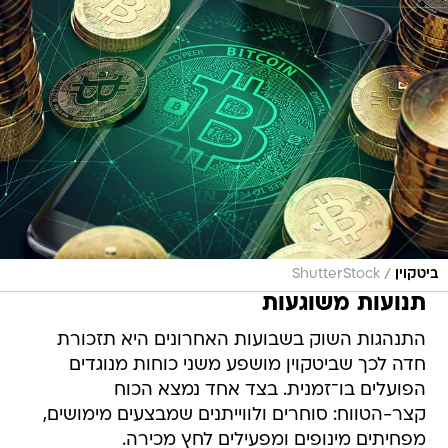
/
ביטקוין
ShutterStock
תנועות משוגעות
התנהגות השוק בשבועות האחרונים היא תזכורת
חדה לכך שביטקוין מושפע משני כוחות מנוגדים
הפועלים בו־זמנית. בצד אחד נמצא הכוח
קצר-הטווח: סוחרים ולווייתנים שמבצעים מימושים,
מפחיתים מינופים ומפעילים לחץ מכירה.