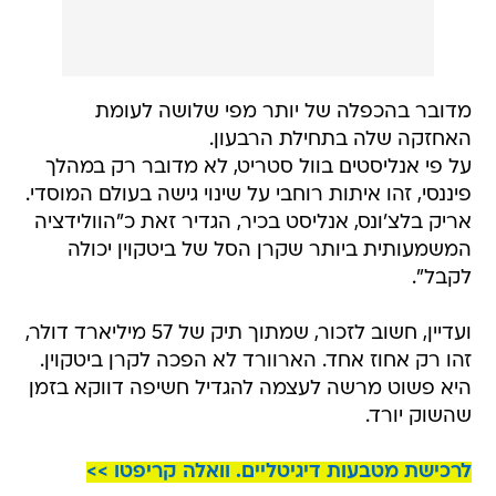
מדובר בהכפלה של יותר מפי שלושה לעומת
האחזקה שלה בתחילת הרבעון.
על פי אנליסטים בוול סטריט, לא מדובר רק במהלך
פיננסי, זהו איתות רוחבי על שינוי גישה בעולם המוסדי.
אריק בלצ'ונס, אנליסט בכיר, הגדיר זאת כ"הוולידציה
המשמעותית ביותר שקרן הסל של ביטקוין יכולה
לקבל".
ועדיין, חשוב לזכור, שמתוך תיק של 57 מיליארד דולר,
זהו רק אחוז אחד. הארוורד לא הפכה לקרן ביטקוין.
היא פשוט מרשה לעצמה להגדיל חשיפה דווקא בזמן
שהשוק יורד.
לרכישת מטבעות דיגיטליים. וואלה קריפטו >>